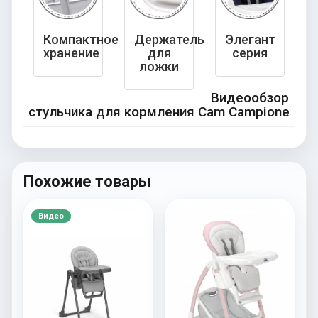
Компактное
Держатель
Элегант
хранение
для
серия
ложки
Видеообзор
стульчика для кормления Cam Campione
Похожие товары
Видео