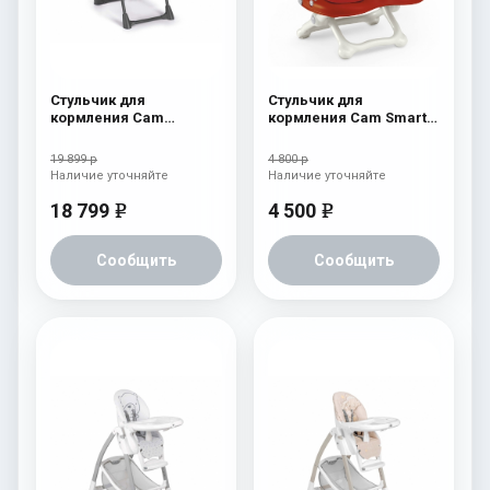
Стульчик для
Стульчик для
кормления Cam
кормления Cam Smarty
Pappananna Icon 256
c26
мятный
19 899 р
4 800 р
Наличие уточняйте
Наличие уточняйте
18 799
4 500
e
e
Сообщить
Сообщить