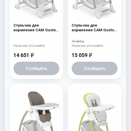
Стульчик для
Стульчик для
кормления CAM Gusto
кормления CAM Gusto
(Easy) 244
(Easy) 243
15 263 р
Наличие уточняйте
Наличие уточняйте
14 651
15 059
e
e
Сообщить
Сообщить