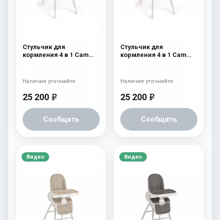
Стульчик для
Стульчик для
кормления 4 в 1 Cam
кормления 4 в 1 Cam
Original 254
Original 252
Наличие уточняйте
Наличие уточняйте
25 200
25 200
e
e
Сообщить
Сообщить
Видео
Видео