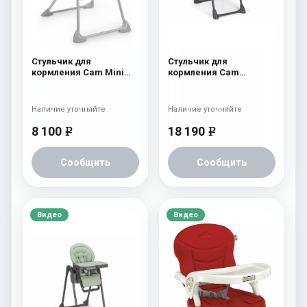
Стульчик для
Стульчик для
кормления Cam Mini
кормления Cam
Plus 222
Pappananna Icon 257
розовый
Наличие уточняйте
Наличие уточняйте
8 100
18 190
e
e
Сообщить
Сообщить
Видео
Видео