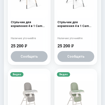
Стульчик для
Стульчик для
кормления 4 в 1 Cam
кормления 4 в 1 Cam
Original 256
Original 255
Наличие уточняйте
Наличие уточняйте
25 200
25 200
e
e
Сообщить
Сообщить
Видео
Видео