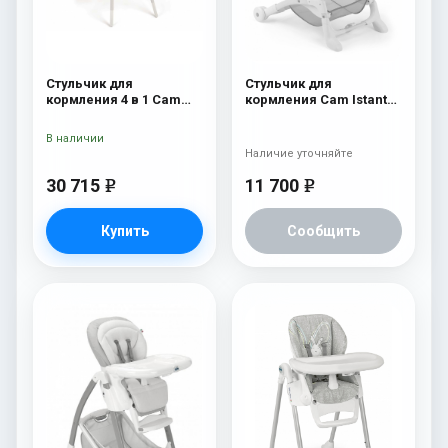
Стульчик для
Стульчик для
кормления 4 в 1 Cam
кормления Cam Istante
Original 253
Soft 230
В наличии
Наличие уточняйте
30 715
11 700
e
e
Купить
Сообщить