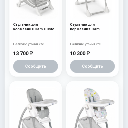
Стульчик для
Стульчик для
кормления Cam Gusto
кормления Cam
238
Pappananna 226
Наличие уточняйте
Наличие уточняйте
13 700
10 300
e
e
Сообщить
Сообщить