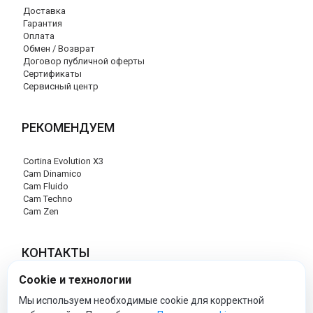
Доставка
Гарантия
Оплата
Обмен / Возврат
Договор публичной оферты
Сертификаты
Сервисный центр
РЕКОМЕНДУЕМ
Cortina Evolution X3
Cam Dinamico
Cam Fluido
Cam Techno
Cam Zen
КОНТАКТЫ
Cookie и технологии
+7 (495) 120-29-85
info@cam-official-store.ru
Мы используем необходимые cookie для корректной