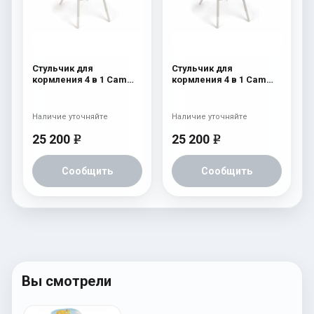
Стульчик для
Стульчик для
кормления 4 в 1 Cam
кормления 4 в 1 Cam
Original 251
Original 250
Наличие уточняйте
Наличие уточняйте
25 200
25 200
e
e
Сообщить
Сообщить
Вы смотрели