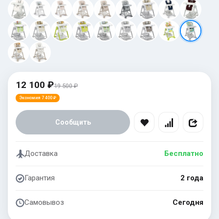
12 100 ₽
19 500 ₽
Экономия 7 400 ₽
Сообщить
Доставка
Бесплатно
Гарантия
2 года
Самовывоз
Сегодня