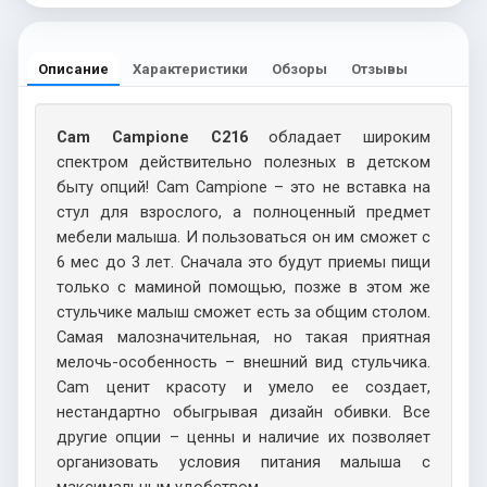
Описание
Характеристики
Обзоры
Отзывы
Cam Campione C216
обладает широким
спектром действительно полезных в детском
быту опций! Cam Campione – это не вставка на
стул для взрослого, а полноценный предмет
мебели малыша. И пользоваться он им сможет с
6 мес до 3 лет. Сначала это будут приемы пищи
только с маминой помощью, позже в этом же
стульчике малыш сможет есть за общим столом.
Самая малозначительная, но такая приятная
мелочь-особенность – внешний вид стульчика.
Cam ценит красоту и умело ее создает,
нестандартно обыгрывая дизайн обивки. Все
другие опции – ценны и наличие их позволяет
организовать условия питания малыша с
максимальным удобством.