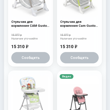
Стульчик для
Стульчик для
кормления CAM Gusto
кормления Cam Gusto
(Easy) 246
239
15 377 р
15 377 р
Наличие уточняйте
Наличие уточняйте
15 310
15 310
e
e
Сообщить
Сообщить
Видео