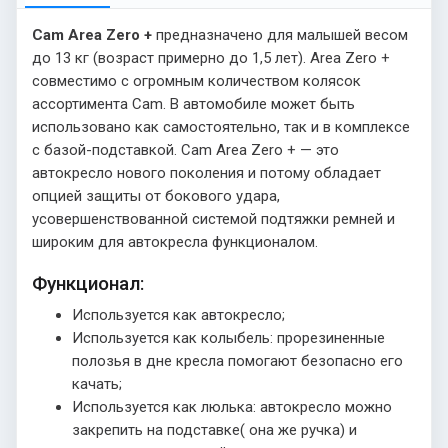
Cam Area Zero +
предназначено для малышей весом
до 13 кг (возраст примерно до 1,5 лет). Area Zero +
совместимo с огромным количеством колясок
ассортимента Cam. В автомобиле может быть
использовано как самостоятельно, так и в комплексе
с базой-подставкой. Cam Area Zero + — это
автокресло нового поколения и потому обладает
опцией защиты от бокового удара,
усовершенствованной системой подтяжки ремней и
широким для автокресла функционалом.
Функционал:
Используется как автокресло;
Используется как колыбель: прорезиненные
полозья в дне кресла помогают безопасно его
качать;
Используется как люлька: автокресло можно
закрепить на подставке( она же ручка) и