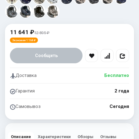
11 641 ₽
12 805 ₽
Экономия 1 164 ₽
Сообщить
Доставка
Бесплатно
Гарантия
2 года
Самовывоз
Сегодня
Описание
Характеристики
Обзоры
Отзывы