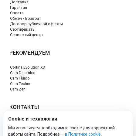
Доставка
Гарантия
Оплата
Обмен / Возврат
Договор публичной оферты
Сертификаты
Сервисный центр
РЕКОМЕНДУЕМ
Cortina Evolution X3
Cam Dinamico
Cam Fluido
Cam Techno
Cam Zen
КОНТАКТЫ
Cookie и технологии
+7 (495) 120-29-85
info@cam-official-store.ru
Мы используем необходимые cookie для корректной
работы сайта. Подробнее —
в Политике cookie
.