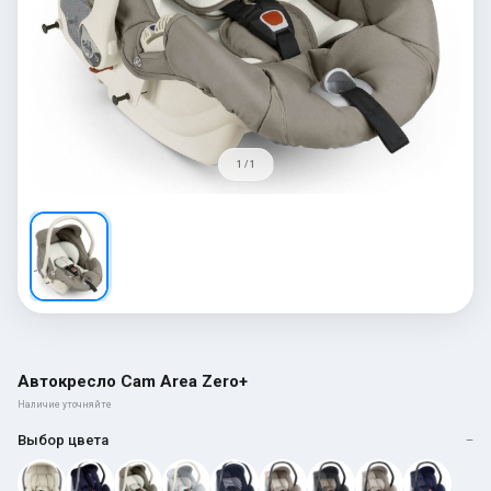
1 / 1
Автокресло Cam Area Zero+
Наличие уточняйте
Выбор цвета
—