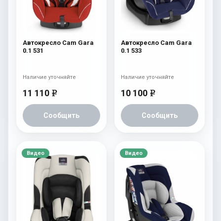
Автокресло Cam Gara
Автокресло Cam Gara
0.1 531
0.1 533
Наличие уточняйте
Наличие уточняйте
11 110
10 100
e
e
Сообщить
Сообщить
Видео
Видео