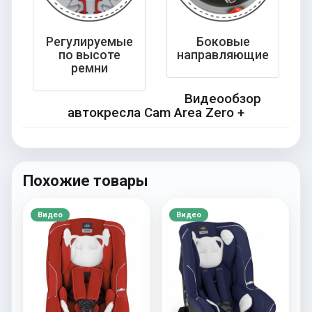
Регулируемые
Боковые
по высоте
направляющие
ремни
Видеообзор
автокресла Cam Area Zero +
Похожие товары
Видео
Видео