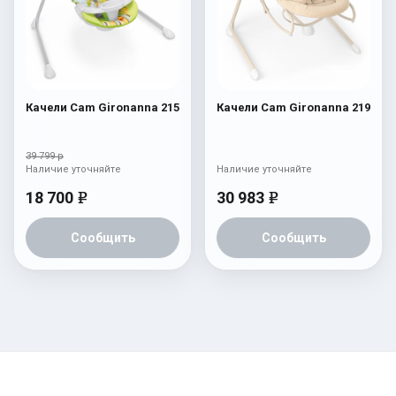
Качели Cam Gironanna 215
Качели Cam Gironanna 219
39 799 р
Наличие уточняйте
Наличие уточняйте
18 700
30 983
e
e
Сообщить
Сообщить