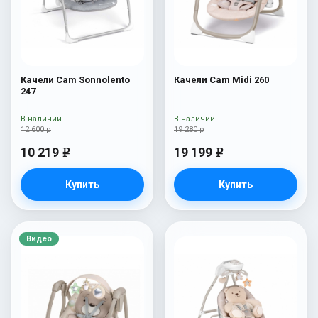
Качели Cam Sonnolento
Качели Cam Midi 260
247
В наличии
В наличии
12 600 р
19 280 р
10 219
19 199
e
e
Купить
Купить
Видео