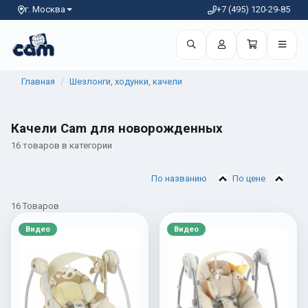
г. Москва
+7 (495) 120-29-85
Главная
Шезлонги, ходунки, качели
Качели Cam для новорожденных
16 товаров в категории
По названию
По цене
16 Товаров
Видео
Видео