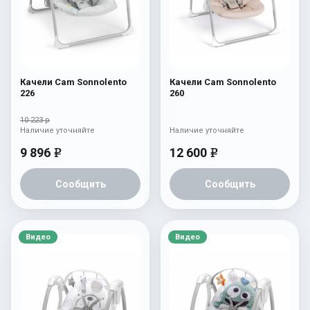
Качели Cam Sonnolento
Качели Cam Sonnolento
226
260
10 223 р
Наличие уточняйте
Наличие уточняйте
9 896
12 600
e
e
Сообщить
Сообщить
Видео
Видео