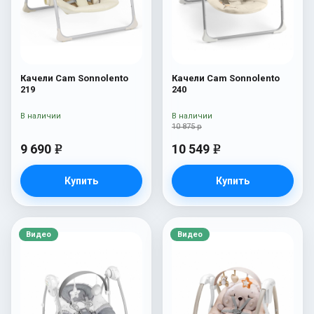
Качели Cam Sonnolento
Качели Cam Sonnolento
219
240
В наличии
В наличии
10 875 р
9 690
10 549
e
e
Купить
Купить
Видео
Видео