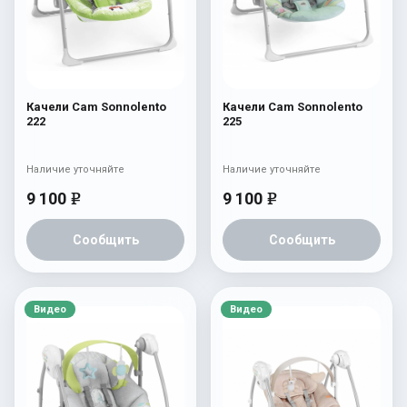
Качели Cam Sonnolento
Качели Cam Sonnolento
222
225
Наличие уточняйте
Наличие уточняйте
9 100
9 100
e
e
Сообщить
Сообщить
Видео
Видео