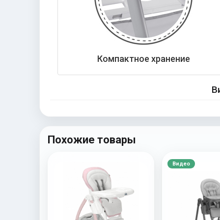
Компактное хранение
В
Похожие товары
Видео