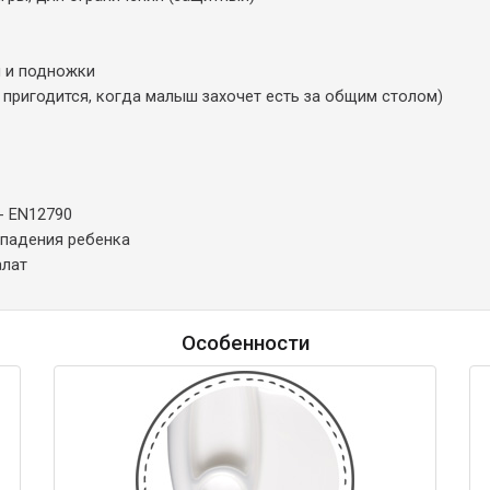
и и подножки
пригодится, когда малыш захочет есть за общим столом)
- EN12790
 падения ребенка
алат
Особенности