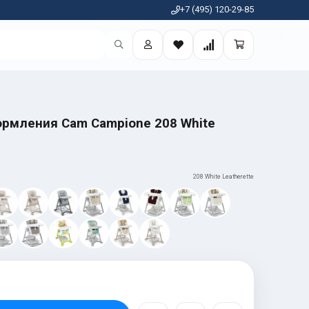
+7 (495) 120-29-85
ормления Cam Campione 208 White
208 White Leatherette