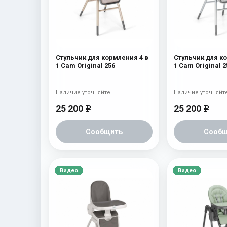
Стульчик для кормления 4 в
Стульчик для к
1 Cam Original 256
1 Cam Original 2
Наличие уточняйте
Наличие уточняйт
25 200
25 200
e
e
Сообщить
Сообщ
Видео
Видео