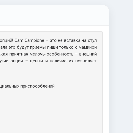
пций! Cam Campione – это не вставка на стул
чала это будут приемы пищи только с маминой
акая приятная мелочь-особенность – внешний
угие опции – ценны и наличие их позволяет
ециальных приспособлений