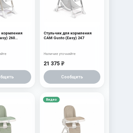
я кормления
Стульчик для кормления
asy) 260
CAM Gusto (Easy) 247
ишкой и луной
яйте
Наличие уточняйте
21 375
e
общить
Сообщить
Видео