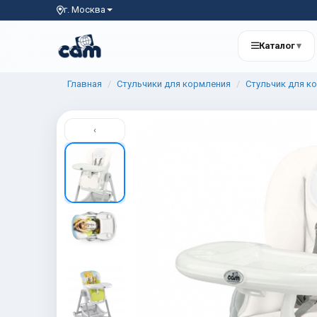
г. Москва
Каталог
▾
Главная
Стульчики для кормления
Стульчик для к
‹