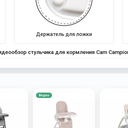
Держатель для ложки
идеообзор стульчика для кормления Cam Campio
Видео