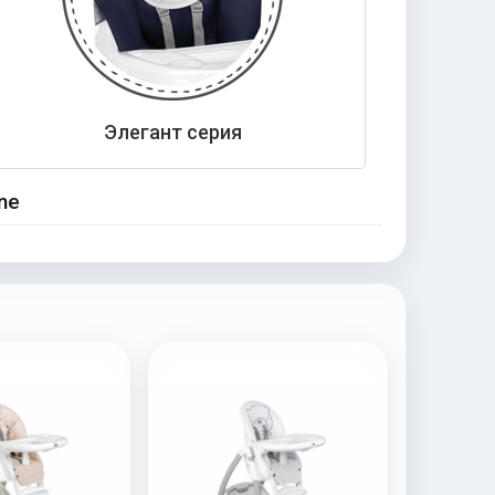
Элегант серия
ne