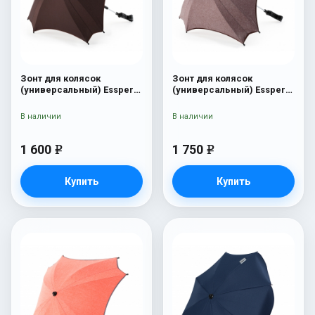
Зонт для колясок
Зонт для колясок
(универсальный) Esspero
(универсальный) Esspero
Brown
Linen Brown
В наличии
В наличии
1 600
1 750
e
e
Купить
Купить