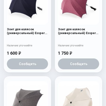
Зонт для колясок
Зонт для колясок
(универсальный) Esspero
(универсальный) Esspero
Navy
Linen Bordo
Наличие уточняйте
Наличие уточняйте
1 600
1 750
e
e
Сообщить
Сообщить