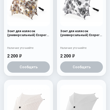
Зонт для колясок
Зонт для колясок
(универсальный) Esspero
(универсальный) Esspero
"Flowers Line" Camomile
"Flowers Line" Camomile
Brown
Наличие уточняйте
Наличие уточняйте
2 200
2 200
e
e
Сообщить
Сообщить