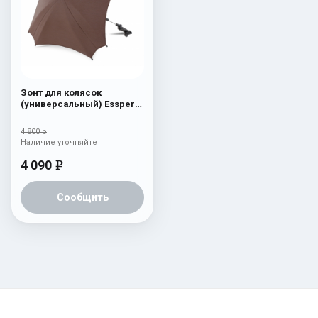
Зонт для колясок
(универсальный) Esspero
Leatherette Brown
4 800 р
Наличие уточняйте
4 090
e
Сообщить