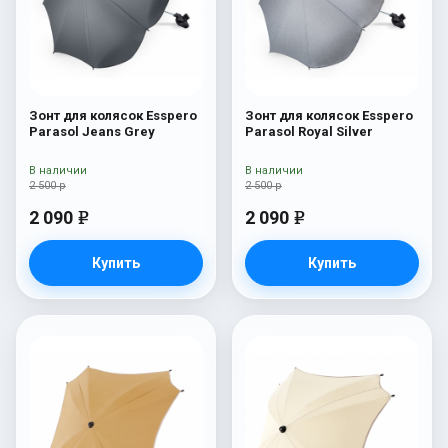
Зонт для колясок Esspero
Зонт для колясок Esspero
Parasol Jeans Grey
Parasol Royal Silver
В наличии
В наличии
2 500 р
2 500 р
2 090
2 090
e
e
Купить
Купить