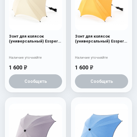
Зонт для колясок
Зонт для колясок
(универсальный) Esspero
(универсальный) Esspero
Light Beige
Yellow
Наличие уточняйте
Наличие уточняйте
1 600
1 600
e
e
Сообщить
Сообщить