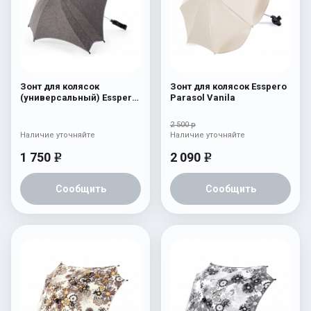
Зонт для колясок
Зонт для колясок Esspero
(универсальный) Esspero
Parasol Vanila
Linen Grey
2 500 р
Наличие уточняйте
Наличие уточняйте
1 750
2 090
e
e
Сообщить
Сообщить