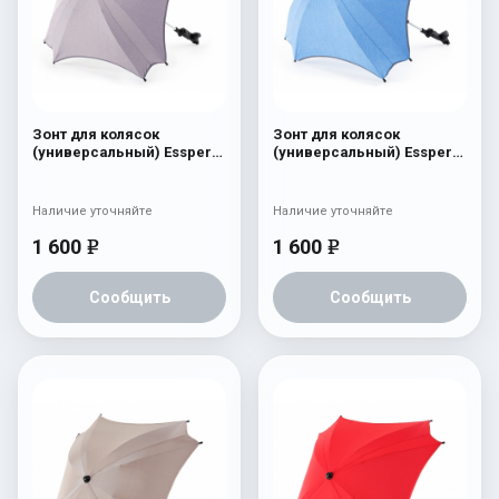
Зонт для колясок
Зонт для колясок
(универсальный) Esspero
(универсальный) Esspero
Grey
Sky
Наличие уточняйте
Наличие уточняйте
1 600
1 600
e
e
Сообщить
Сообщить