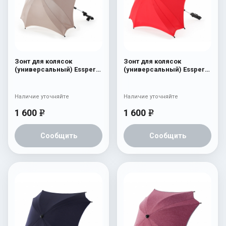
Зонт для колясок
Зонт для колясок
(универсальный) Esspero
(универсальный) Esspero
Dark Beige
Red
Наличие уточняйте
Наличие уточняйте
1 600
1 600
e
e
Сообщить
Сообщить