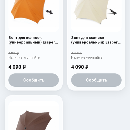
Зонт для колясок
Зонт для колясок
(универсальный) Esspero
(универсальный) Esspero
Leatherette Carrot
Leatherette Beige
4 800 р
4 800 р
Наличие уточняйте
Наличие уточняйте
4 090
4 090
e
e
Сообщить
Сообщить