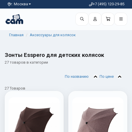
г. Москва
+7 (495) 120-29-85
Главная
Аксессуары для колясок
Зонты Esspero для детских колясок
27 товаров в категории
По названию
По цене
27 Товаров