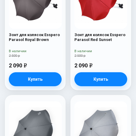
Зонт для колясок Esspero
Зонт для колясок Esspero
Parasol Royal Brown
Parasol Red Sunset
В наличии
В наличии
2 500 р
2 500 р
2 090
2 090
e
e
Купить
Купить