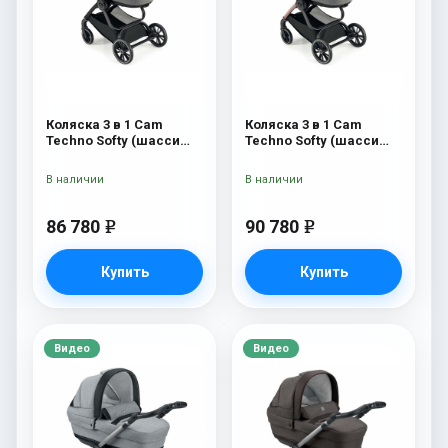
Коляска 3 в 1 Cam
Коляска 3 в 1 Cam
Techno Softy (шасси
Techno Softy (шасси
Black Matt V90S) 514
Rosegold V95S) 514
В наличии
В наличии
86 780
90 780
e
e
Купить
Купить
Видео
Видео