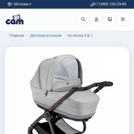
г. Москва
+7 (495) 120-29-85
Главная
Детские коляски
Коляски 3 в 1