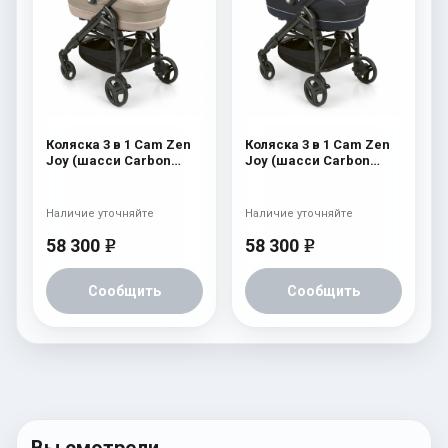
Коляска 3 в 1 Cam Zen
Коляска 3 в 1 Cam Zen
Joy (шасси Carbon
Joy (шасси Carbon
Black) 755
Black) 754
Наличие уточняйте
Наличие уточняйте
58 300
58 300
e
e
Сообщить
Сообщить