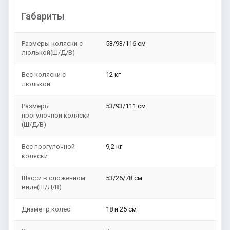
Габариты
Размеры коляски с
53/93/116 см
люлькой(Ш/Д/В)
Вес коляски с
12 кг
люлькой
Размеры
53/93/111 см
прогулочной коляски
(Ш/Д/В)
Вес прогулочной
9,2 кг
коляски
Шасси в сложенном
53/26/78 см
виде(Ш/Д/В)
Диаметр колес
18 и 25 см