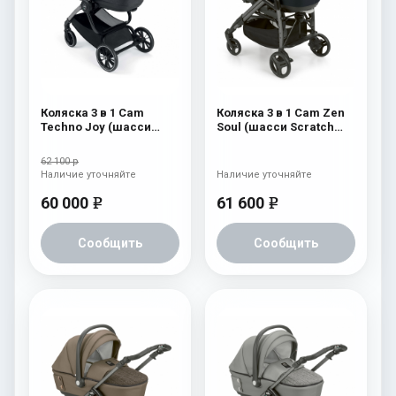
Коляска 3 в 1 Cam
Коляска 3 в 1 Cam Zen
Techno Joy (шасси
Soul (шасси Scratch
V94S) 505
Grey) 729
62 100 р
Наличие уточняйте
Наличие уточняйте
60 000
61 600
e
e
Сообщить
Сообщить