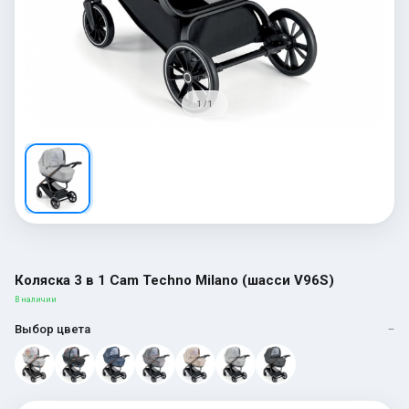
1 / 1
Коляска 3 в 1 Cam Techno Milano (шасси V96S)
В наличии
Выбор цвета
—