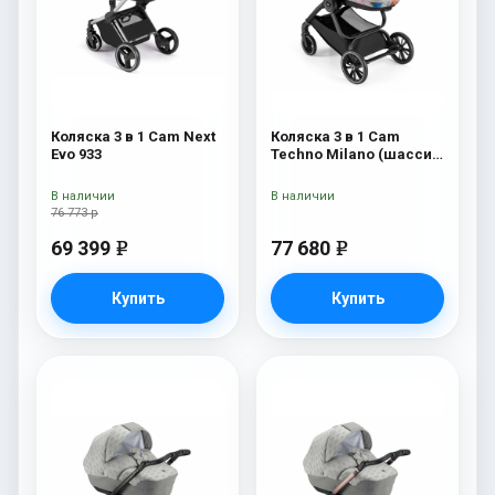
Коляска 3 в 1 Cam Next
Коляска 3 в 1 Cam
Evo 933
Techno Milano (шасси
V90S) 550
В наличии
В наличии
76 773 р
69 399
77 680
e
e
Купить
Купить