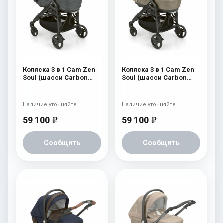
Коляска 3 в 1 Cam Zen
Коляска 3 в 1 Cam Zen
Soul (шасси Carbon
Soul (шасси Carbon
Black) 726
Black) 725
Наличие уточняйте
Наличие уточняйте
59 100
59 100
e
e
Сообщить
Сообщить