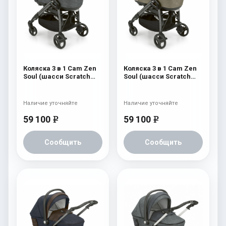
Коляска 3 в 1 Cam Zen
Коляска 3 в 1 Cam Zen
Soul (шасси Scratch
Soul (шасси Scratch
Grey) 726
Grey) 725
Наличие уточняйте
Наличие уточняйте
59 100
59 100
e
e
Сообщить
Сообщить