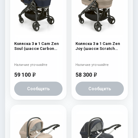
Коляска 3 в 1 Cam Zen
Коляска 3 в 1 Cam Zen
Soul (шасси Carbon
Joy (шасси Scratch
Black) 724
Grey) 755
Наличие уточняйте
Наличие уточняйте
59 100
58 300
e
e
Сообщить
Сообщить