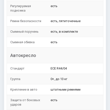
Регулируемая
есть
подножка
Ремни безопасности
есть, пятиточечные
Съемный поручень
есть, в комплекте
Съемная обивка
есть
Автокресло
Стандарт
ЕСЕ R44/04
Группа
0+, до 13 кг
Крепление в авто
штатными ремнями
Защита от боковых
есть
ударов