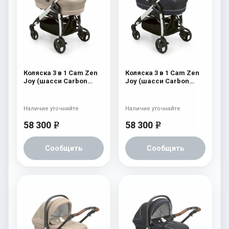
Коляска 3 в 1 Cam Zen
Коляска 3 в 1 Cam Zen
Joy (шасси Carbon
Joy (шасси Carbon
White) 755
White) 754
Наличие уточняйте
Наличие уточняйте
58 300
58 300
e
e
Сообщить
Сообщить