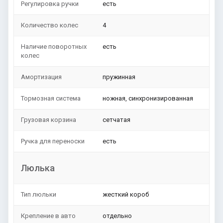
Регулировка ручки
есть
Количество колес
4
Наличие поворотных
есть
колес
Амортизация
пружинная
Тормозная система
ножная, синхронизированная
Грузовая корзина
сетчатая
Ручка для переноски
есть
Люлька
Тип люльки
жесткий короб
Крепление в авто
отдельно