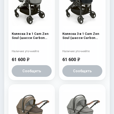
Коляска 3 в 1 Cam Zen
Коляска 3 в 1 Cam Zen
Soul (шасси Carbon
Soul (шасси Carbon
White) 727
Black) 729
Наличие уточняйте
Наличие уточняйте
61 600
61 600
e
e
Сообщить
Сообщить