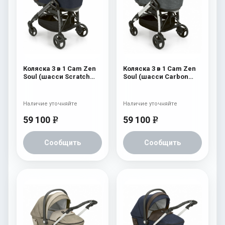
Коляска 3 в 1 Cam Zen
Коляска 3 в 1 Cam Zen
Soul (шасси Scratch
Soul (шасси Carbon
Grey) 724
White) 726
Наличие уточняйте
Наличие уточняйте
59 100
59 100
e
e
Сообщить
Сообщить