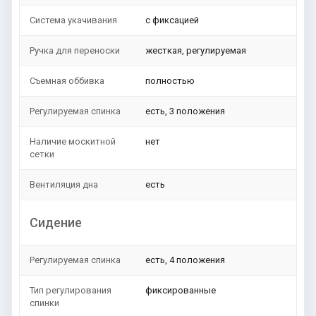
Система укачивания
с фиксацией
Ручка для переноски
жесткая, регулируемая
Съемная оббивка
полностью
Регулируемая спинка
есть, 3 положения
Наличие москитной
нет
сетки
Вентиляция дна
есть
Сидение
Регулируемая спинка
есть, 4 положения
Тип регулирования
фиксированные
спинки