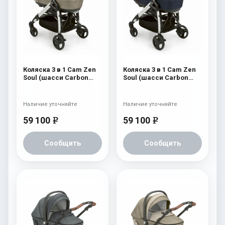
Коляска 3 в 1 Cam Zen
Коляска 3 в 1 Cam Zen
Soul (шасси Carbon
Soul (шасси Carbon
White) 725
White) 724
Наличие уточняйте
Наличие уточняйте
59 100
59 100
e
e
Сообщить
Сообщить