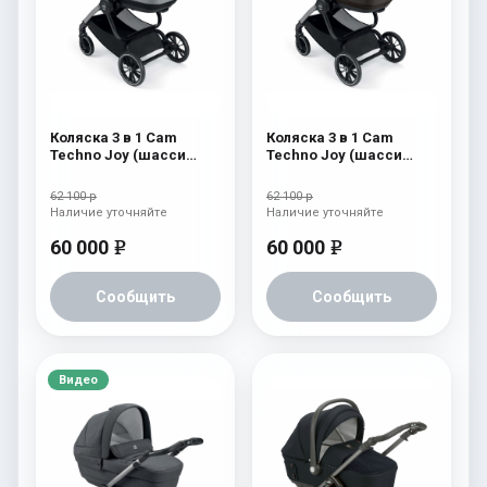
Коляска 3 в 1 Cam
Коляска 3 в 1 Cam
Techno Joy (шасси
Techno Joy (шасси
V94S) 507
V94S) 506
62 100 р
62 100 р
Наличие уточняйте
Наличие уточняйте
60 000
60 000
e
e
Сообщить
Сообщить
Видео