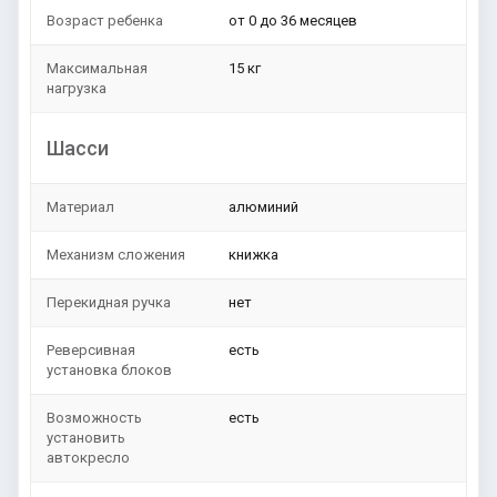
Возраст ребенка
от 0 до 36 месяцев
Максимальная
15 кг
нагрузка
Шасси
Материал
алюминий
Механизм сложения
книжка
Перекидная ручка
нет
Реверсивная
есть
установка блоков
Возможность
есть
установить
автокресло