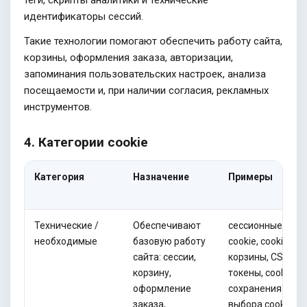
идентификаторы сессий.
Такие технологии помогают обеспечить работу сайта,
корзины, оформления заказа, авторизации,
запоминания пользовательских настроек, анализа
посещаемости и, при наличии согласия, рекламных
инструментов.
4. Категории cookie
Категория
Назначение
Примеры
Технические /
Обеспечивают
сессионные
необходимые
базовую работу
cookie, cookie
сайта: сессии,
корзины, CSRF-
корзину,
токены, cookie
оформление
сохранения
заказа,
выбора cookie