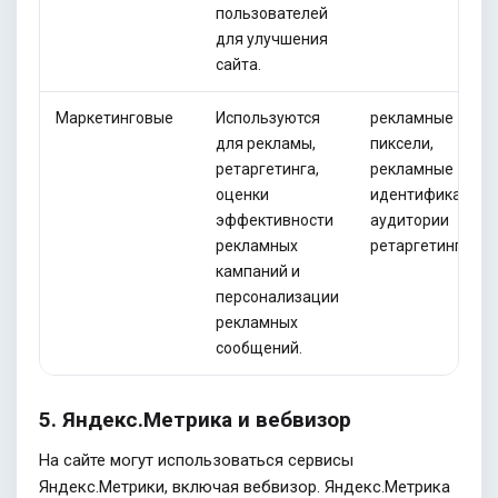
пользователей
для улучшения
сайта.
Маркетинговые
Используются
рекламные
для рекламы,
пиксели,
ретаргетинга,
рекламные
оценки
идентификаторы
эффективности
аудитории
рекламных
ретаргетинга
кампаний и
персонализации
рекламных
сообщений.
5. Яндекс.Метрика и вебвизор
На сайте могут использоваться сервисы
Яндекс.Метрики, включая вебвизор. Яндекс.Метрика