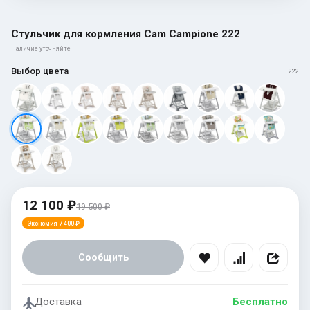
Стульчик для кормления Cam Campione 222
Наличие уточняйте
Выбор цвета
222
12 100 ₽
19 500 ₽
Экономия 7 400 ₽
Сообщить
Доставка
Бесплатно