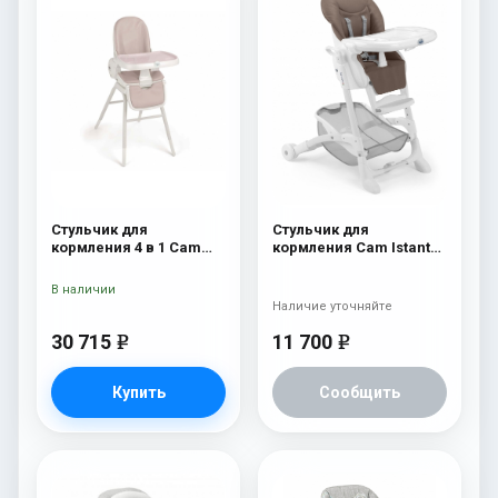
Стульчик для
Стульчик для
кормления 4 в 1 Cam
кормления Cam Istante
Original 253
Soft 230
В наличии
Наличие уточняйте
30 715
11 700
e
e
Купить
Сообщить