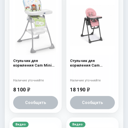
Стульчик для
Стульчик для
кормления Cam Mini
кормления Cam
Plus 222
Pappananna Icon 257
розовый
Наличие уточняйте
Наличие уточняйте
8 100
18 190
e
e
Сообщить
Сообщить
Видео
Видео