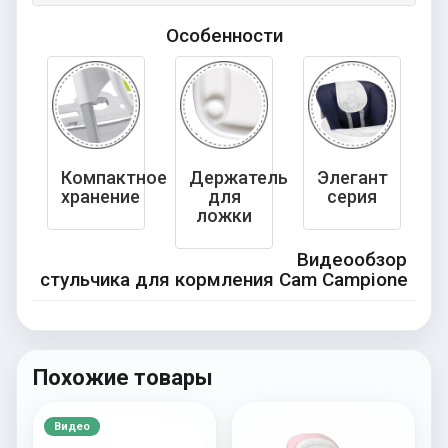
Особенности
Компактное
Держатель
Элегант
хранение
для
серия
ложки
Видеообзор
стульчика для кормления Cam Campione
Похожие товары
Видео