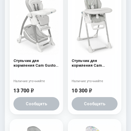
Стульчик для
Стульчик для
кормления Cam Gusto
кормления Cam
238
Pappananna 226
Наличие уточняйте
Наличие уточняйте
13 700
10 300
e
e
Сообщить
Сообщить