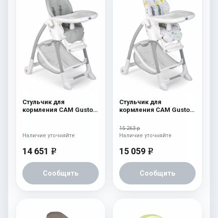
Стульчик для
Стульчик для
кормления CAM Gusto
кормления CAM Gusto
(Easy) 244
(Easy) 243
15 263 р
Наличие уточняйте
Наличие уточняйте
14 651
15 059
e
e
Сообщить
Сообщить