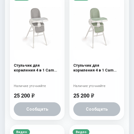
Стульчик для
Стульчик для
кормления 4 в 1 Cam
кормления 4 в 1 Cam
Original 254
Original 252
Наличие уточняйте
Наличие уточняйте
25 200
25 200
e
e
Сообщить
Сообщить
Видео
Видео