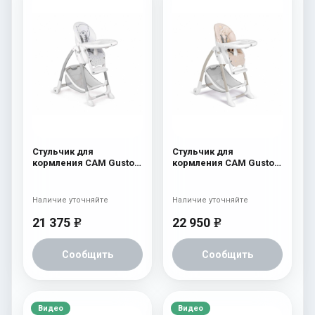
Стульчик для
Стульчик для
кормления CAM Gusto
кормления CAM Gusto
(Easy) 247
(Easy) 260 бежевый с
мишкой и луной
Наличие уточняйте
Наличие уточняйте
21 375
22 950
e
e
Сообщить
Сообщить
Видео
Видео