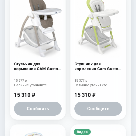
Стульчик для
Стульчик для
кормления CAM Gusto
кормления Cam Gusto
(Easy) 246
239
15 377 р
15 377 р
Наличие уточняйте
Наличие уточняйте
15 310
15 310
e
e
Сообщить
Сообщить
Видео