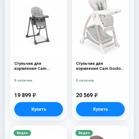
Стульчик для
Стульчик для
кормления Cam
кормления Cam Gusto
Pappananna Icon 258
236
серый
В наличии
В наличии
19 899
20 569
e
e
Купить
Купить
Видео
Видео