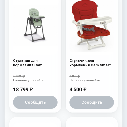
Стульчик для
Стульчик для
кормления Cam
кормления Cam Smarty
Pappananna Icon 256
c26
мятный
19 899 р
4 800 р
Наличие уточняйте
Наличие уточняйте
18 799
4 500
e
e
Сообщить
Сообщить