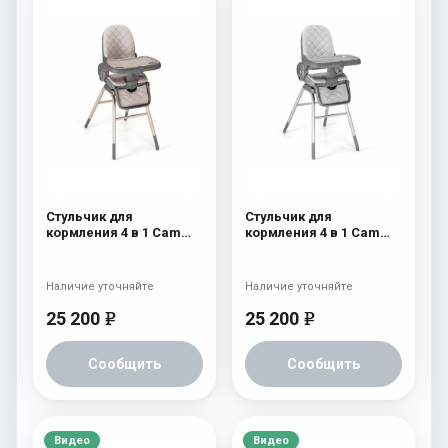
Стульчик для
Стульчик для
кормления 4 в 1 Cam
кормления 4 в 1 Cam
Original 256
Original 255
Наличие уточняйте
Наличие уточняйте
25 200
25 200
e
e
Сообщить
Сообщить
Видео
Видео