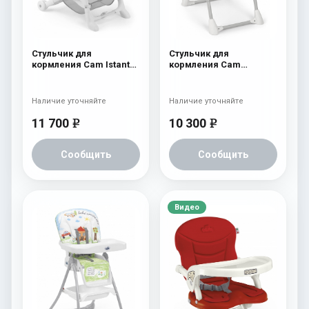
Стульчик для
Стульчик для
кормления Cam Istante
кормления Cam
Soft 230
Pappananna 226
Наличие уточняйте
Наличие уточняйте
11 700
10 300
e
e
Сообщить
Сообщить
Видео