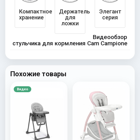
Компактное
Держатель
Элегант
хранение
для
серия
ложки
Видеообзор
стульчика для кормления Cam Campione
Похожие товары
Видео