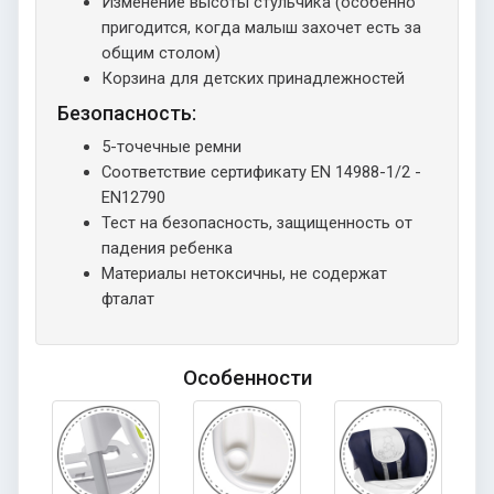
Изменение высоты стульчика (особенно
пригодится, когда малыш захочет есть за
общим столом)
Корзина для детских принадлежностей
Безопасность:
5-точечные ремни
Соответствие сертификату EN 14988-1/2 -
EN12790
Тест на безопасность, защищенность от
падения ребенка
Материалы нетоксичны, не содержат
фталат
Особенности