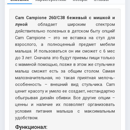
Cam Campione 260/C38 бежевый с мишкой и
луной
обладает широким спектром
действительно полезных в детском быту опций!
Cam Campione – это не вставка на стул для
взрослого, а полноценный предмет мебели
малыша. И пользоваться он им сможет с 6 мес
до 3 лет. Сначала это будут приемы пищи только
с маминой помощью, позже в этом же стульчике
малыш сможет есть за общим столом. Самая
малозначительная, но такая приятная мелочь-
особенность – внешний вид стульчика. Cam
ценит красоту и умело ее создает, нестандартно
обыгрывая дизайн обивки. Все другие опции –
ценны и наличие их позволяет организовать
условия питания малыша с максимальным
удобством.
Функционал: