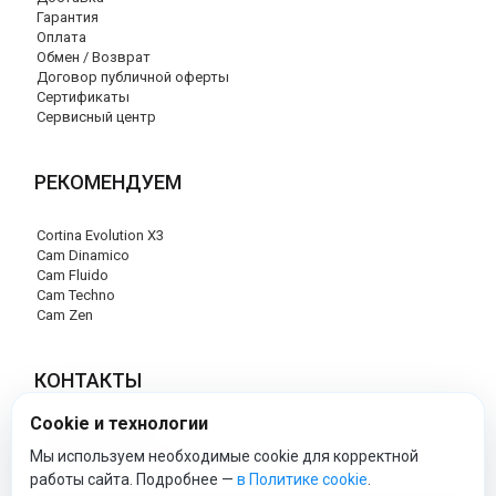
Гарантия
Оплата
Обмен / Возврат
Договор публичной оферты
Сертификаты
Сервисный центр
РЕКОМЕНДУЕМ
Cortina Evolution X3
Cam Dinamico
Cam Fluido
Cam Techno
Cam Zen
КОНТАКТЫ
Cookie и технологии
+7 (495) 120-29-85
info@cam-official-store.ru
Мы используем необходимые cookie для корректной
работы сайта. Подробнее —
в Политике cookie
.