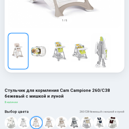
1 / 5
Стульчик для кормления Cam Campione 260/C38
бежевый с мишкой и луной
В наличии
Выбор цвета
260/C38 бежевый с мишкой и луной