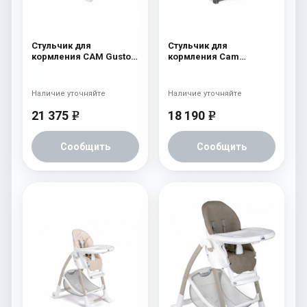
Стульчик для
Стульчик для
кормления CAM Gusto
кормления Cam
(Easy) 247
Pappananna Icon 257
розовый
Наличие уточняйте
Наличие уточняйте
21 375
18 190
e
e
Сообщить
Сообщить