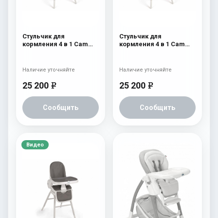
Стульчик для
Стульчик для
кормления 4 в 1 Cam
кормления 4 в 1 Cam
Original 252
Original 251
Наличие уточняйте
Наличие уточняйте
25 200
25 200
e
e
Сообщить
Сообщить
Видео