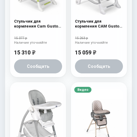
Стульчик для
Стульчик для
кормления Cam Gusto
кормления CAM Gusto
239
(Easy) 243
15 377 р
15 263 р
Наличие уточняйте
Наличие уточняйте
15 310
15 059
e
e
Сообщить
Сообщить
Видео