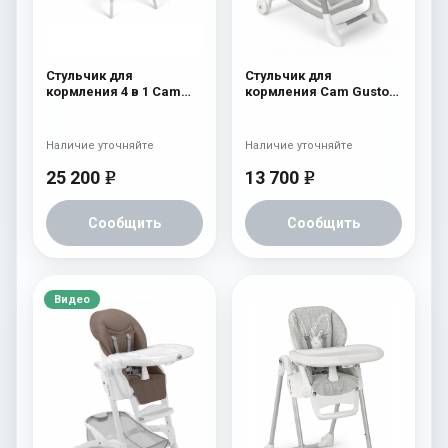
Стульчик для
Стульчик для
кормления 4 в 1 Cam
кормления Cam Gusto
Original 250
238
Наличие уточняйте
Наличие уточняйте
25 200
13 700
e
e
Сообщить
Сообщить
Видео