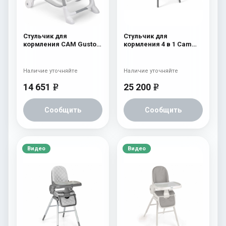
Стульчик для
Стульчик для
кормления CAM Gusto
кормления 4 в 1 Cam
(Easy) 244
Original 256
Наличие уточняйте
Наличие уточняйте
14 651
25 200
e
e
Сообщить
Сообщить
Видео
Видео