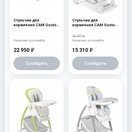
Стульчик для
Стульчик для
кормления CAM Gusto
кормления CAM Gusto
(Easy) 260 бежевый с
(Easy) 246
мишкой и луной
15 377 р
Наличие уточняйте
Наличие уточняйте
22 950
15 310
e
e
Сообщить
Сообщить