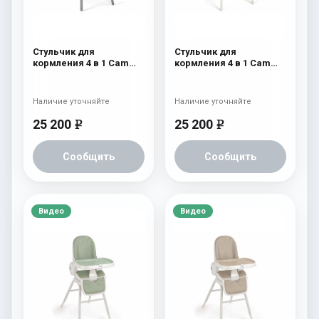
Стульчик для
Стульчик для
кормления 4 в 1 Cam
кормления 4 в 1 Cam
Original 255
Original 254
Наличие уточняйте
Наличие уточняйте
25 200
25 200
e
e
Сообщить
Сообщить
Видео
Видео