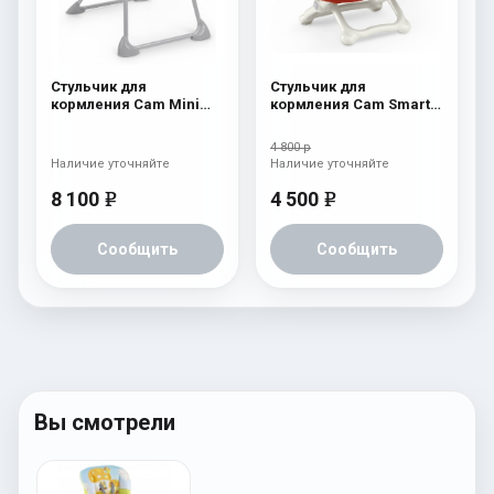
Стульчик для
Стульчик для
кормления Cam Mini
кормления Cam Smarty
Plus 222
c26
4 800 р
Наличие уточняйте
Наличие уточняйте
8 100
4 500
e
e
Сообщить
Сообщить
Вы смотрели