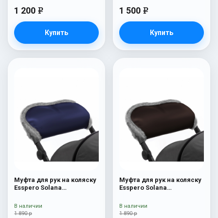
1 200
1 500
e
e
Купить
Купить
Муфта для рук на коляску
Муфта для рук на коляску
Esspero Solana
Esspero Solana
(Натуральная шерсть)
(Натуральная шерсть)
Deep Ocean
Brown
В наличии
В наличии
1 890 р
1 890 р