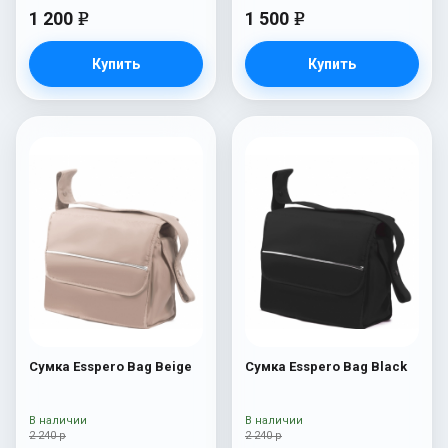
1 200
1 500
e
e
Купить
Купить
Сумка Esspero Bag Beige
Сумка Esspero Bag Black
В наличии
В наличии
2 240 р
2 240 р