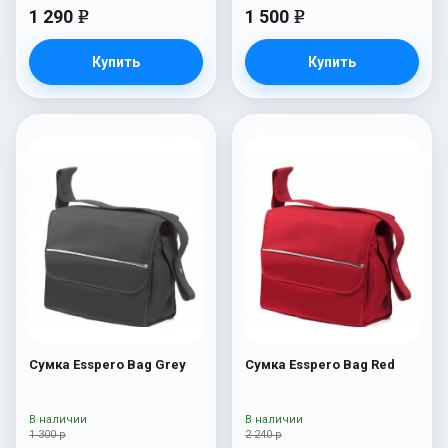
1 290
1 500
e
e
Купить
Купить
Сумка Esspero Bag Grey
Сумка Esspero Bag Red
В наличии
В наличии
1 300 р
2 240 р