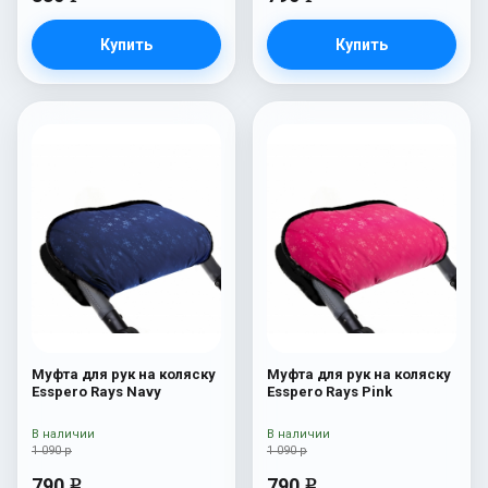
Купить
Купить
Муфта для рук на коляску
Муфта для рук на коляску
Esspero Rays Navy
Esspero Rays Pink
В наличии
В наличии
1 090 р
1 090 р
790
790
e
e