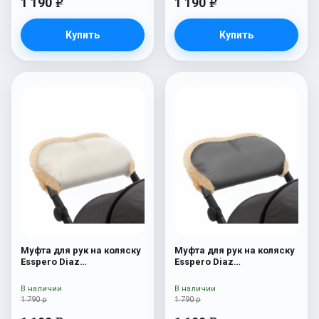
1 190
1 190
e
e
Купить
Купить
Муфта для рук на коляску
Муфта для рук на коляску
Esspero Diaz
Esspero Diaz
(Натуральная шерсть)
(Натуральная шерсть)
Beige
Grey
В наличии
В наличии
1 790 р
1 790 р