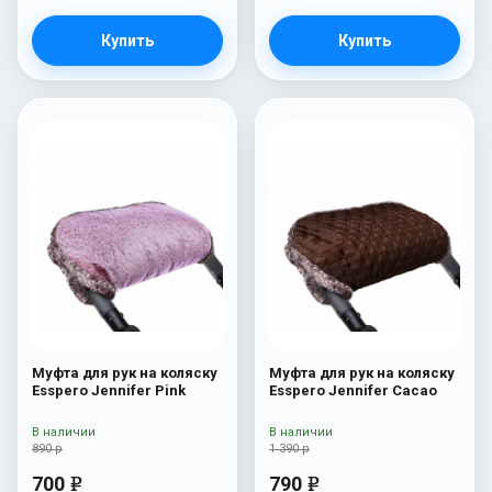
Купить
Купить
Муфта для рук на коляску
Муфта для рук на коляску
Esspero Jennifer Pink
Esspero Jennifer Cacao
В наличии
В наличии
890 р
1 390 р
700
790
e
e