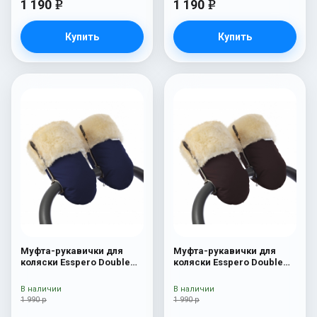
1 190
1 190
e
e
Купить
Купить
Муфта-рукавички для
Муфта-рукавички для
коляски Esspero Double
коляски Esspero Double
(Натуральная шерсть)
(Натуральная шерсть)
Navy
Chocolat
В наличии
В наличии
1 990 р
1 990 р