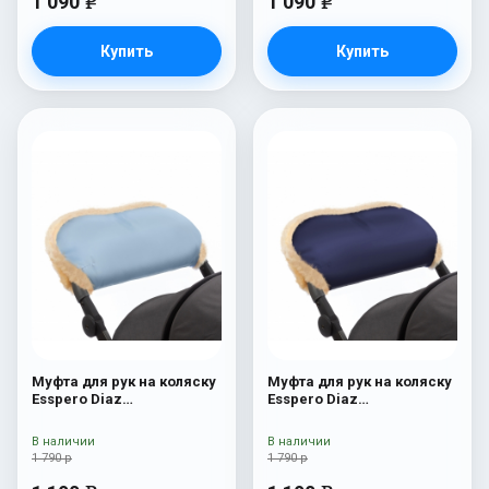
1 090
1 090
e
e
Купить
Купить
Муфта для рук на коляску
Муфта для рук на коляску
Esspero Diaz
Esspero Diaz
(Натуральная шерсть)
(Натуральная шерсть)
Blue Mountain
Navy
В наличии
В наличии
1 790 р
1 790 р