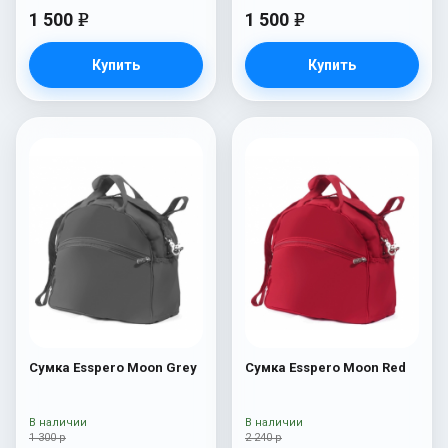
1 500
1 500
e
e
Купить
Купить
Сумка Esspero Moon Grey
Сумка Esspero Moon Red
В наличии
В наличии
1 300 р
2 240 р