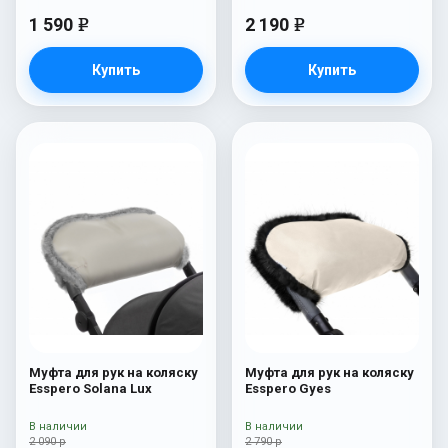
1 590
2 190
e
e
Купить
Купить
Муфта для рук на коляску
Муфта для рук на коляску
Esspero Solana Lux
Esspero Gуеs
В наличии
В наличии
2 090 р
2 790 р