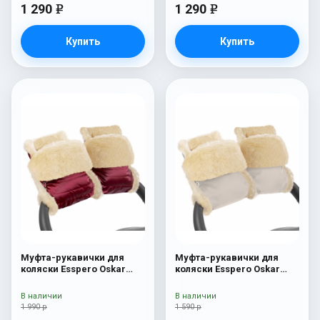
1 290
1 290
e
e
Купить
Купить
Муфта-рукавички для
Муфта-рукавички для
коляски Esspero Oskar
коляски Esspero Oskar
(Натуральная шерсть)
(Натуральная шерсть)
Ruby
Beige
В наличии
В наличии
1 990 р
1 590 р