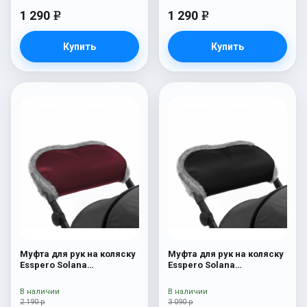
1 290
1 290
e
e
Купить
Купить
Муфта для рук на коляску
Муфта для рук на коляску
Esspero Solana
Esspero Solana
(Натуральная шерсть)
(Натуральная шерсть)
Bordeaux
Black
В наличии
В наличии
2 190 р
3 090 р