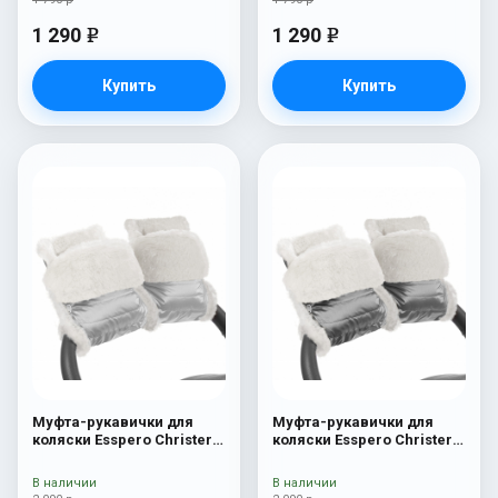
1 290
1 290
e
e
Купить
Купить
Муфта-рукавички для
Муфта-рукавички для
коляски Esspero Christer
коляски Esspero Christer
(Натуральная шерсть)
(Натуральная шерсть)
Silver
Graphite
В наличии
В наличии