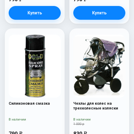
Купить
Купить
Силиконовая смазка
Чехлы для колес на
трехколесные коляски
В наличии
В наличии
1 000 р
790
830
e
e