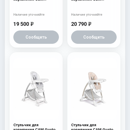
Campione 202 Cream
Campione 205 Brown
Leatherette
Leatherette
Наличие уточняйте
Наличие уточняйте
19 500
20 790
e
e
Сообщить
Сообщить
Стульчик для
Стульчик для
кормления CAM Gusto
кормления CAM Gusto