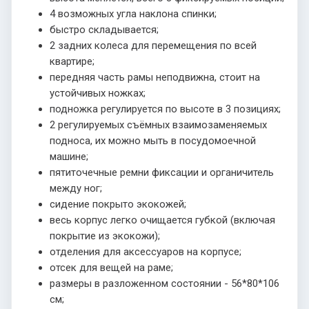
4 возможных угла наклона спинки;
быстро складывается;
2 задних колеса для перемещения по всей
квартире;
передняя часть рамы неподвижна, стоит на
устойчивых ножках;
подножка регулируется по высоте в 3 позициях;
2 регулируемых съёмных взаимозаменяемых
подноса, их можно мыть в посудомоечной
машине;
пятиточечные ремни фиксации и органичитель
между ног;
сидение покрыто экокожей;
весь корпус легко очищается губкой (включая
покрытие из экокожи);
отделения для аксессуаров на корпусе;
отсек для вещей на раме;
размеры в разложенном состоянии - 56*80*106
см;