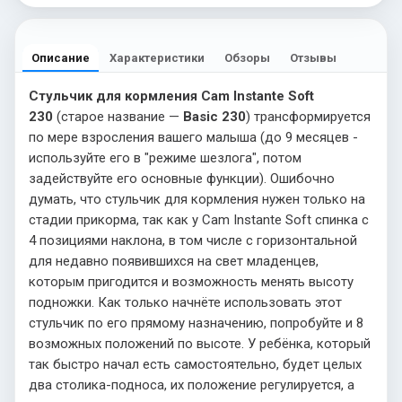
Описание
Характеристики
Обзоры
Отзывы
Стульчик для кормления Cam Instante Soft
230
(старое название —
Basic 230
) трансформируется
по мере взросления вашего малыша (до 9 месяцев -
используйте его в "режиме шезлога", потом
задействуйте его основные функции). Ошибочно
думать, что стульчик для кормления нужен только на
стадии прикорма, так как у Cam Instante Soft спинка с
4 позициями наклона, в том числе с горизонтальной
для недавно появившихся на свет младенцев,
которым пригодится и возможность менять высоту
подножки. Как только начнёте использовать этот
стульчик по его прямому назначению, попробуйте и 8
возможных положений по высоте. У ребёнка, который
так быстро начал есть самостоятельно, будет целых
два столика-подноса, их положение регулируется, а