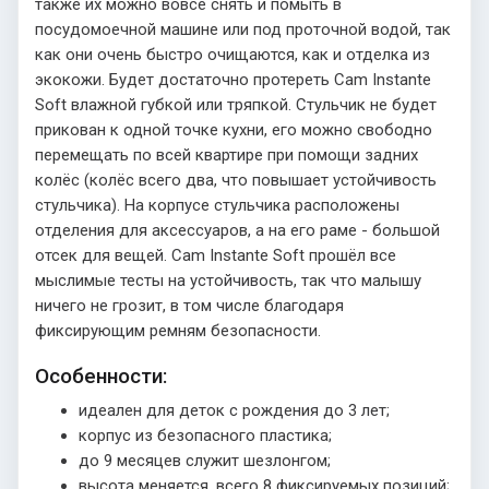
также их можно вовсе снять и помыть в
посудомоечной машине или под проточной водой, так
как они очень быстро очищаются, как и отделка из
экокожи. Будет достаточно протереть Cam Instante
Soft влажной губкой или тряпкой. Стульчик не будет
прикован к одной точке кухни, его можно свободно
перемещать по всей квартире при помощи задних
колёс (колёс всего два, что повышает устойчивость
стульчика). На корпусе стульчика расположены
отделения для аксессуаров, а на его раме - большой
отсек для вещей. Cam Instante Soft прошёл все
мыслимые тесты на устойчивость, так что малышу
ничего не грозит, в том числе благодаря
фиксирующим ремням безопасности.
Особенности:
идеален для деток с рождения до 3 лет;
корпус из безопасного пластика;
до 9 месяцев служит шезлонгом;
высота меняется, всего 8 фиксируемых позиций;