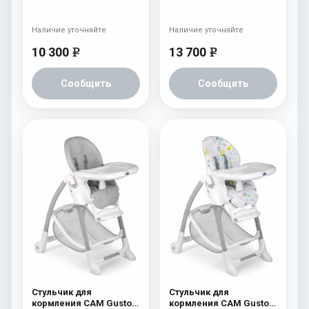
Pappananna 226
238
Наличие уточняйте
Наличие уточняйте
10 300
13 700
e
e
Сообщить
Сообщить
Стульчик для
Стульчик для
кормления CAM Gusto
кормления CAM Gusto