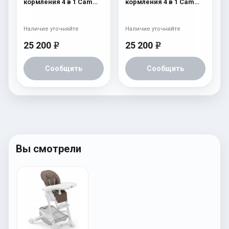
кормления 4 в 1 Cam
кормления 4 в 1 Cam
Original 251
Original 250
Наличие уточняйте
Наличие уточняйте
25 200
25 200
e
e
Сообщить
Сообщить
Вы смотрели