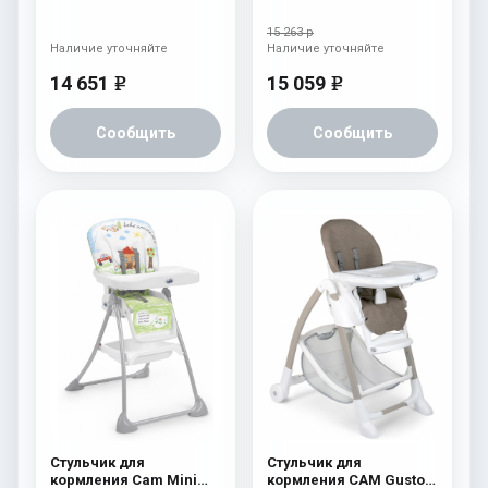
(Easy) 244
(Easy) 243
15 263 р
Наличие уточняйте
Наличие уточняйте
14 651
15 059
e
e
Сообщить
Сообщить
Стульчик для
Стульчик для
кормления Cam Mini
кормления CAM Gusto