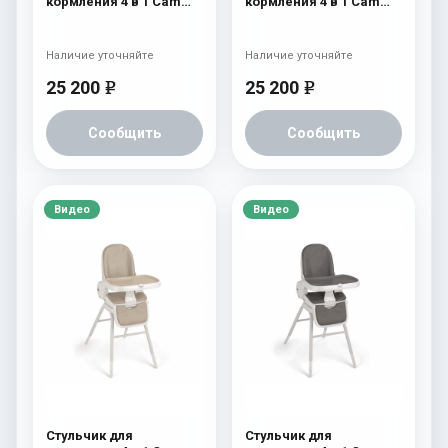
кормления 4 в 1 Cam
кормления 4 в 1 Cam
Original 254
Original 252
Наличие уточняйте
Наличие уточняйте
25 200
25 200
e
e
Сообщить
Сообщить
Видео
Видео
Стульчик для
Стульчик для