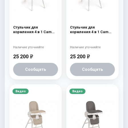
Стульчик для
Стульчик для
кормления 4 в 1 Cam
кормления 4 в 1 Cam
Original 254
Original 252
Наличие уточняйте
Наличие уточняйте
25 200
25 200
e
e
Сообщить
Сообщить
Видео
Видео