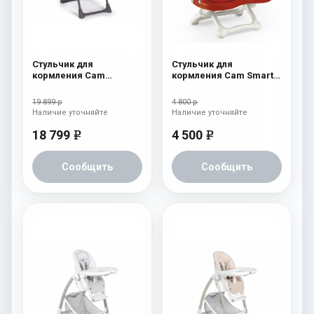
Стульчик для
Стульчик для
кормления Cam
кормления Cam Smarty
Pappananna Icon 256
c26
мятный
19 899 р
4 800 р
Наличие уточняйте
Наличие уточняйте
18 799
4 500
e
e
Сообщить
Сообщить