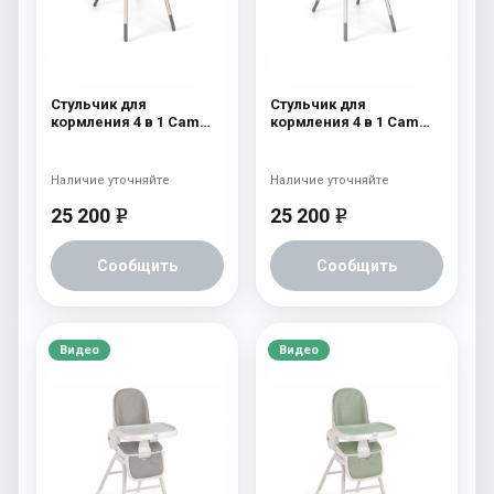
Стульчик для
Стульчик для
кормления 4 в 1 Cam
кормления 4 в 1 Cam
Original 256
Original 255
Наличие уточняйте
Наличие уточняйте
25 200
25 200
e
e
Сообщить
Сообщить
Видео
Видео