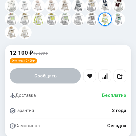
12 100 ₽
19 500 ₽
Экономия 7 400 ₽
Сообщить
Доставка
Бесплатно
Гарантия
2 года
Самовывоз
Сегодня