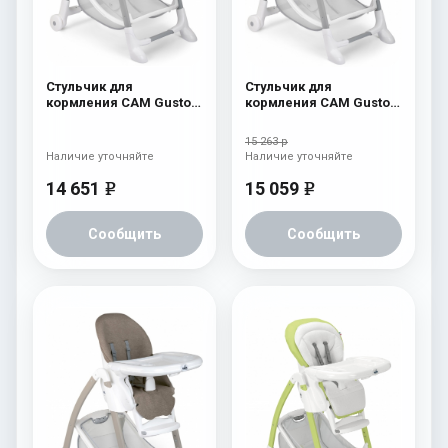
Стульчик для
Стульчик для
кормления CAM Gusto
кормления CAM Gusto
(Easy) 244
(Easy) 243
15 263 р
Наличие уточняйте
Наличие уточняйте
14 651
15 059
e
e
Сообщить
Сообщить