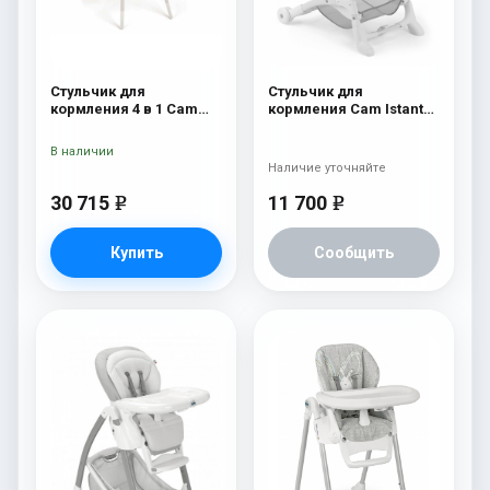
Стульчик для
Стульчик для
кормления 4 в 1 Cam
кормления Cam Istante
Original 253
Soft 230
В наличии
Наличие уточняйте
30 715
11 700
e
e
Купить
Сообщить