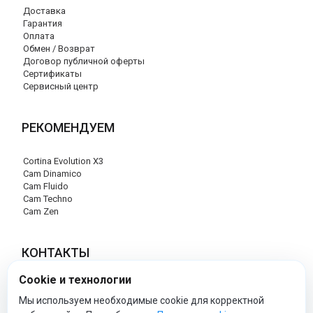
Доставка
Гарантия
Оплата
Обмен / Возврат
Договор публичной оферты
Сертификаты
Сервисный центр
РЕКОМЕНДУЕМ
Cortina Evolution X3
Cam Dinamico
Cam Fluido
Cam Techno
Cam Zen
КОНТАКТЫ
Cookie и технологии
+7 (495) 120-29-85
info@cam-official-store.ru
Мы используем необходимые cookie для корректной