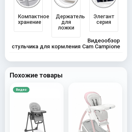
Компактное
Держатель
Элегант
хранение
для
серия
ложки
Видеообзор
стульчика для кормления Cam Campione
Похожие товары
Видео