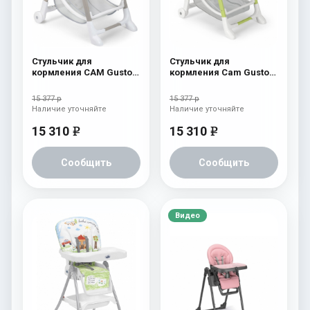
Стульчик для
Стульчик для
кормления CAM Gusto
кормления Cam Gusto
(Easy) 246
239
15 377 р
15 377 р
Наличие уточняйте
Наличие уточняйте
15 310
15 310
e
e
Сообщить
Сообщить
Видео