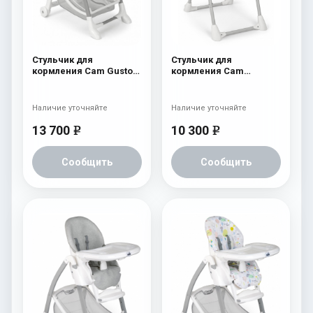
Стульчик для
Стульчик для
кормления Cam Gusto
кормления Cam
238
Pappananna 226
Наличие уточняйте
Наличие уточняйте
13 700
10 300
e
e
Сообщить
Сообщить