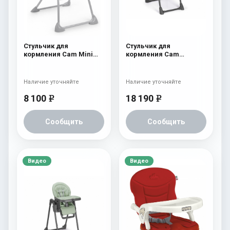
Стульчик для
Стульчик для
кормления Cam Mini
кормления Cam
Plus 222
Pappananna Icon 257
розовый
Наличие уточняйте
Наличие уточняйте
8 100
18 190
e
e
Сообщить
Сообщить
Видео
Видео