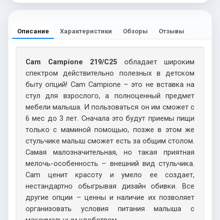
Описание
Характеристики
Обзоры
Отзывы
Cam Campione 219/C25
обладает широким
спектром действительно полезных в детском
быту опций! Cam Campione – это не вставка на
стул для взрослого, а полноценный предмет
мебели малыша. И пользоваться он им сможет с
6 мес до 3 лет. Сначала это будут приемы пищи
только с маминой помощью, позже в этом же
стульчике малыш сможет есть за общим столом.
Самая малозначительная, но такая приятная
мелочь-особенность – внешний вид стульчика.
Cam ценит красоту и умело ее создает,
нестандартно обыгрывая дизайн обивки. Все
другие опции – ценны и наличие их позволяет
организовать условия питания малыша с
максимальным удобством.