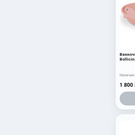
Ванноч
Bollicin
Наличие 
1 800