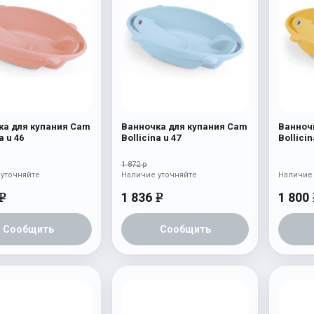
ка для купания Cam
Ванночка для купания Cam
Ванноч
a u 46
Bollicina u 47
Bollicin
1 872 р
уточняйте
Наличие уточняйте
Наличие 
1 836
1 800
e
e
Сообщить
Сообщить