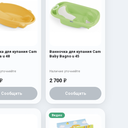
ка для купания Cam
Ванночка для купания Cam
a u 48
Baby Bagno u 45
уточняйте
Наличие уточняйте
2 700
e
e
Сообщить
Сообщить
Видео