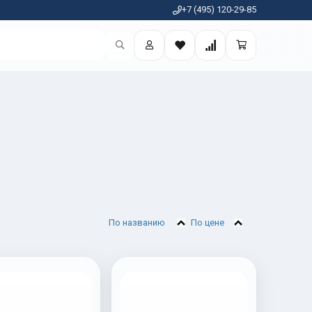
+7 (495) 120-29-85
По названию
По цене