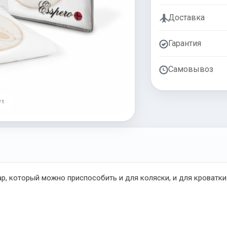
Доставка
Гарантия
Самовывоз
/ 1
р, который можно приспособить и для коляски, и для кроватки