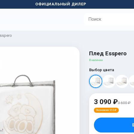
ОФИЦИАЛЬНЫЙ ДИЛЕР
sspero
Плед Esspero
В наличии
Выбор цвета
3 090 ₽
3 600 ₽
Экономия 510 ₽