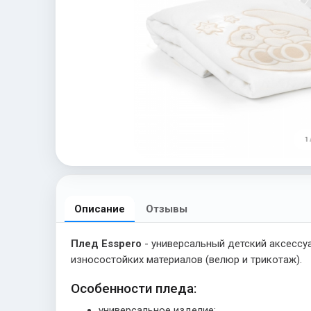
1 
Описание
Отзывы
Плед Esspero
- универсальный детский аксессуа
износостойких материалов (велюр и трикотаж).
Особенности пледа:
универсальное изделие;