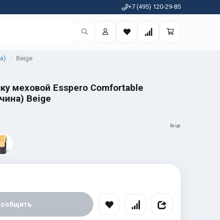
+7 (495) 120-29-85
а)
Beige
ку меховой Esspero Comfortable
чина) Beige
Beige
Сообщить