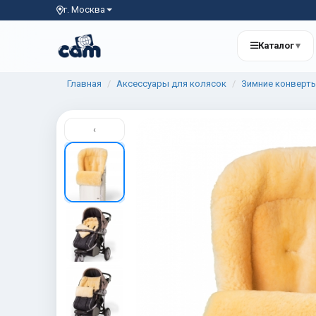
г. Москва
Каталог
▾
Главная
Аксессуары для колясок
Зимние конверт
‹