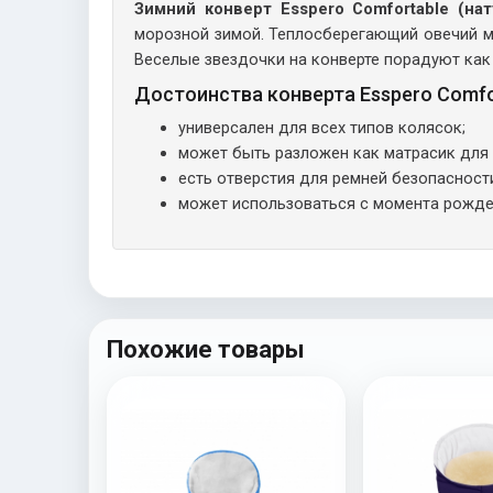
Зимний конверт Esspero Comfortable (нат
морозной зимой. Теплосберегающий овечий ме
Веселые звездочки на конверте порадуют как 
Достоинства конверта Esspero Comfo
универсален для всех типов колясок;
может быть разложен как матрасик для
есть отверстия для ремней безопасност
может использоваться с момента рожден
Похожие товары