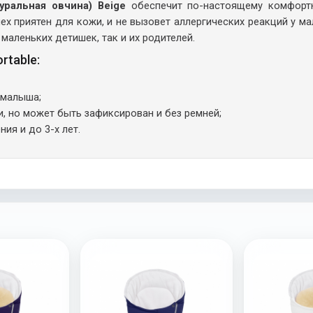
уральная овчина) Beige
обеспечит по-настоящему комфорт
х приятен для кожи, и не вызовет аллергических реакций у ма
маленьких детишек, так и их родителей.
rtable:
 малыша;
и, но может быть зафиксирован и без ремней;
ия и до 3-х лет.