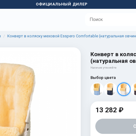
ОФИЦИАЛЬНЫЙ ДИЛЕР
ы
Конверт в коляску меховой Esspero Comfortable (натуральная овчин
Конверт в коляс
(натуральная ов
Наличие уточняйте
Выбор цвета
13 282 ₽