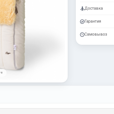
Доставка
Гарантия
Самовывоз
/ 8