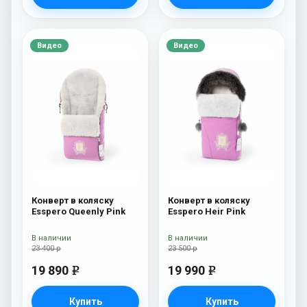
Видео
Видео
Конверт в коляску
Конверт в коляску
Esspero Queenly Pink
Esspero Heir Pink
В наличии
В наличии
23 400 р
23 500 р
19 890
19 990
e
e
Купить
Купить