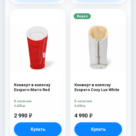
Видео
Конверт в коляску
Конверт в коляску
Esspero Maris Red
Esspero Cosy Lux White
В наличии
В наличии
4 290 р
6 690 р
2 990
4 990
e
e
Купить
Купить