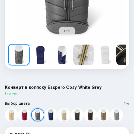
1 / 28
Конверт в коляску Esspero Cosy White Grey
В наличии
Выбор цвета
Grey