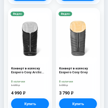
Видео
Видео
Конверт в коляску
Конверт в коляску
Esspero Cosy Arctic
Esspero Cosy Grey
Black
В наличии
В наличии
6 690 р
5 090 р
4 990
3 790
e
e
Купить
Купить