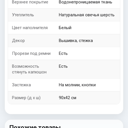
Верхнее покрытие
Водонепроницаемая ткань
Утеплитель
Натуральная овечья шерсть
Цвет наполнителя
Белый
Декор
Вышивка, стежка
Прорези под ремни
Есть
Возможность
Есть
стянуть капюшон
Застежка
На молнии, кнопки
Размер (д х ш)
90х42 см
Похожие товары