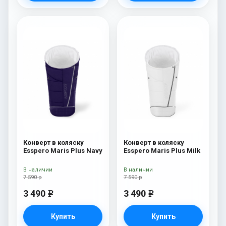
Конверт в коляску
Конверт в коляску
Esspero Maris Plus Navy
Esspero Maris Plus Milk
В наличии
В наличии
7 590 р
7 590 р
3 490
3 490
e
e
Купить
Купить