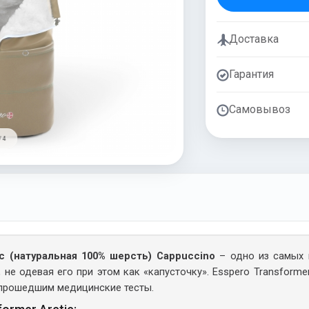
Доставка
Гарантия
Самовывоз
/ 4
ic (натуральная 100% шерсть) Cappuccino
– одно из самых 
не одевая его при этом как «капусточку». Esspero Transforme
 прошедшим медицинские тесты.