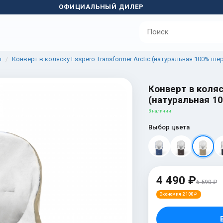
ОФИЦИАЛЬНЫЙ ДИЛЕР
ы
Конверт в коляску Esspero Transformer Arctic (натуральная 100% ше
Конверт в коляс
(натуральная 1
В наличии
Выбор цвета
4 490 ₽
6 590 ₽
Экономия 2 100 ₽