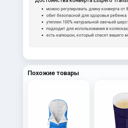
Достоинства конверта Esspero Transf
можно регулировать длину конверта от 8
обит безопасной для здоровья ребенка э
утеплен 100% натуральной овечьей шерс
подходит для использования в колясках
есть капюшон, который спасет вашего м
Похожие товары