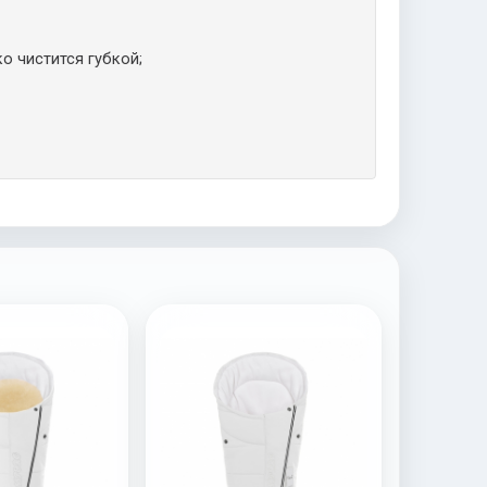
о чистится губкой;