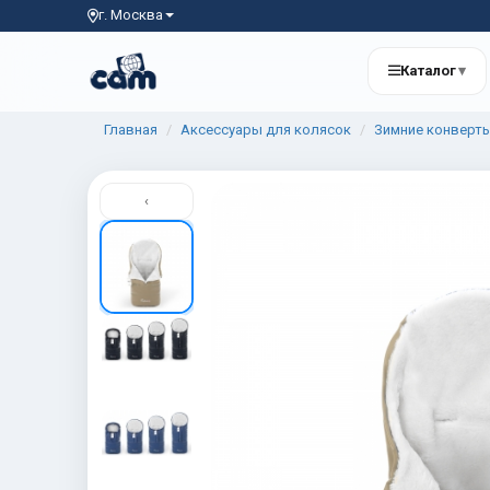
г. Москва
Каталог
▾
Главная
Аксессуары для колясок
Зимние конверт
‹