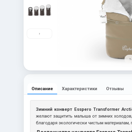
›
1 
Описание
Характеристики
Отзывы
Зимний конверт Esspero Transformer Arct
желают защитить малыша от зимних холодов, 
благодаря экологически чистым материалам,