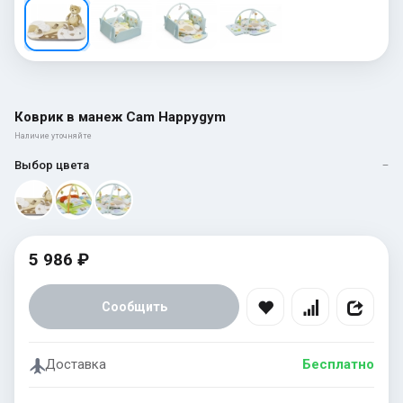
Коврик в манеж Cam Happygym
Наличие уточняйте
Выбор цвета
—
5 986 ₽
Сообщить
Доставка
Бесплатно