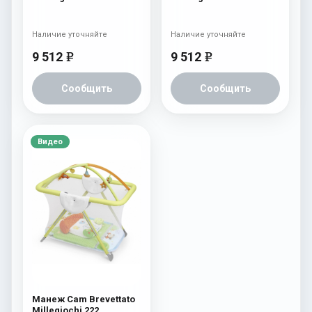
Наличие уточняйте
Наличие уточняйте
9 512
9 512
e
e
Сообщить
Сообщить
Видео
Манеж Cam Brevettato
Millegiochi 222