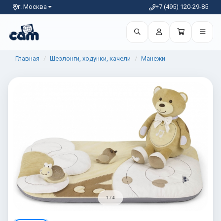
г. Москва
+7 (495) 120-29-85
Главная
Шезлонги, ходунки, качели
Манежи
1 / 4