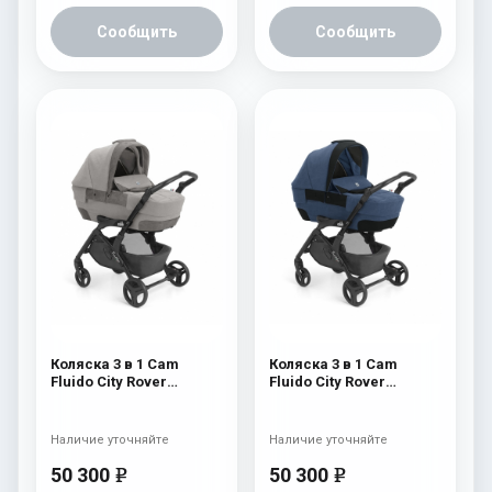
Сообщить
Сообщить
Коляска 3 в 1 Cam
Коляска 3 в 1 Cam
Fluido City Rover
Fluido City Rover
(шасси Black) 827
(шасси Black) 826
Наличие уточняйте
Наличие уточняйте
50 300
50 300
e
e