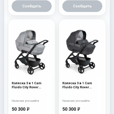
Сообщить
Сообщить
Коляска 3 в 1 Cam
Коляска 3 в 1 Cam
Fluido City Rover
Fluido City Rover
(шасси Black) 839
(шасси Black) 838
Наличие уточняйте
Наличие уточняйте
50 300
50 300
e
e