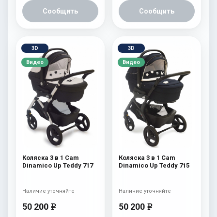
Сообщить
Сообщить
3D
3D
Видео
Видео
Коляска 3 в 1 Cam
Коляска 3 в 1 Cam
Dinamico Up Teddy 717
Dinamico Up Teddy 715
Наличие уточняйте
Наличие уточняйте
50 200
50 200
e
e