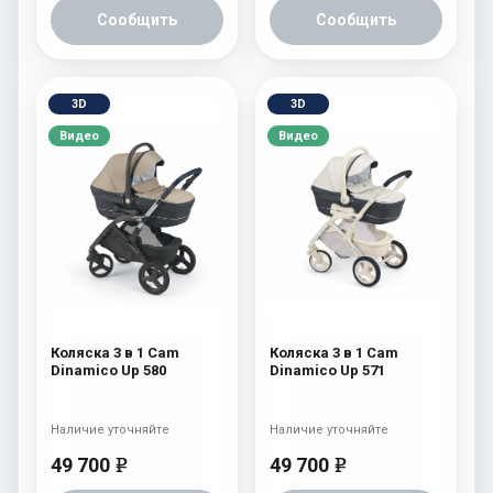
Сообщить
Сообщить
3D
3D
Видео
Видео
Коляска 3 в 1 Cam
Коляска 3 в 1 Cam
Dinamico Up 580
Dinamico Up 571
Наличие уточняйте
Наличие уточняйте
49 700
49 700
e
e