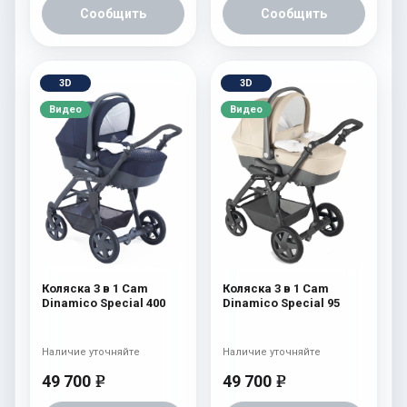
Сообщить
Сообщить
3D
3D
Видео
Видео
Коляска 3 в 1 Cam
Коляска 3 в 1 Cam
Dinamico Special 400
Dinamico Special 95
Наличие уточняйте
Наличие уточняйте
49 700
49 700
e
e