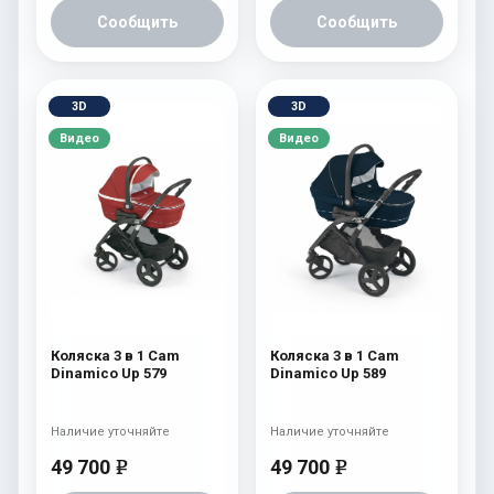
Сообщить
Сообщить
3D
3D
Видео
Видео
Коляска 3 в 1 Cam
Коляска 3 в 1 Cam
Dinamico Up 579
Dinamico Up 589
Наличие уточняйте
Наличие уточняйте
49 700
49 700
e
e