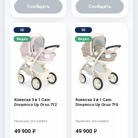
Сообщить
Сообщить
3D
3D
Видео
Видео
Коляска 3 в 1 Cam
Коляска 3 в 1 Cam
Dinamico Up Orso 712
Dinamico Up Orso 710
Наличие уточняйте
Наличие уточняйте
49 900
49 900
e
e