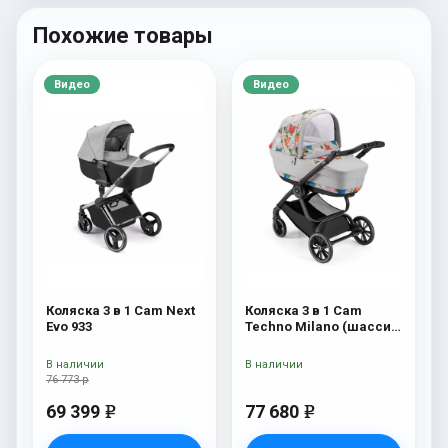
Похожие товары
Видео
Видео
Коляска 3 в 1 Cam Next
Коляска 3 в 1 Cam
Evo 933
Techno Milano (шасси
V90S) 550
В наличии
В наличии
76 773 р
69 399
77 680
e
e