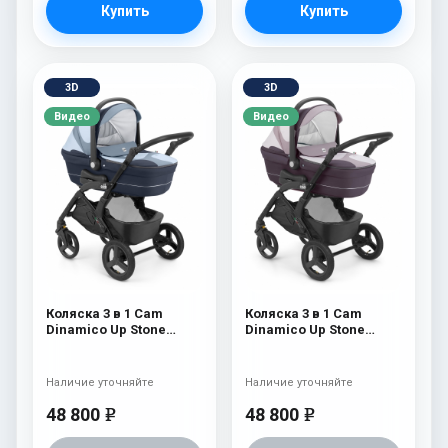
Купить
Купить
3D
3D
Видео
Видео
Коляска 3 в 1 Cam
Коляска 3 в 1 Cam
Dinamico Up Stone
Dinamico Up Stone
(шасси Black) 702
(шасси Black) 700
Наличие уточняйте
Наличие уточняйте
48 800
48 800
e
e