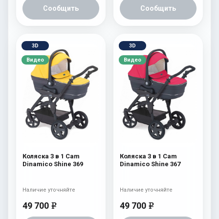
Сообщить
Сообщить
3D
3D
Видео
Видео
Коляска 3 в 1 Cam
Коляска 3 в 1 Cam
Dinamico Shine 369
Dinamico Shine 367
Наличие уточняйте
Наличие уточняйте
49 700
49 700
e
e