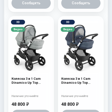
Сообщить
Сообщить
3D
3D
Видео
Видео
Коляска 3 в 1 Cam
Коляска 3 в 1 Cam
Dinamico Up Top
Dinamico Up Top
(shassis White) 688
(shassis White) 686
Наличие уточняйте
Наличие уточняйте
48 800
48 800
e
e