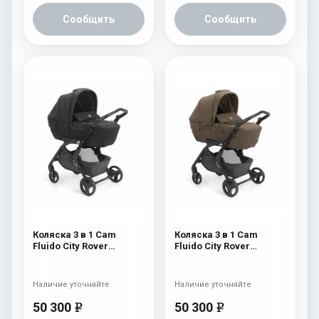
Сообщить
Сообщить
Коляска 3 в 1 Cam
Коляска 3 в 1 Cam
Fluido City Rover
Fluido City Rover
(шасси Black) 829
(шасси Black) 828
Наличие уточняйте
Наличие уточняйте
50 300
50 300
e
e