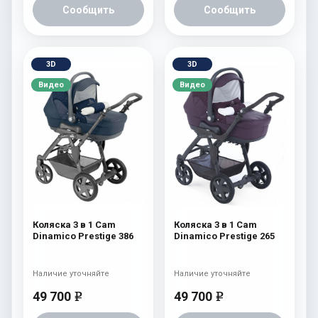
Сообщить
Сообщить
3D
3D
Видео
Видео
Коляска 3 в 1 Cam
Коляска 3 в 1 Cam
Dinamico Prestige 386
Dinamico Prestige 265
Наличие уточняйте
Наличие уточняйте
49 700
49 700
e
e