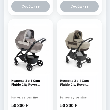
Сообщить
Сообщить
Коляска 3 в 1 Cam
Коляска 3 в 1 Cam
Fluido City Rover
Fluido City Rover
(шасси Black) 837
(шасси Black) 830
Наличие уточняйте
Наличие уточняйте
50 300
50 300
e
e