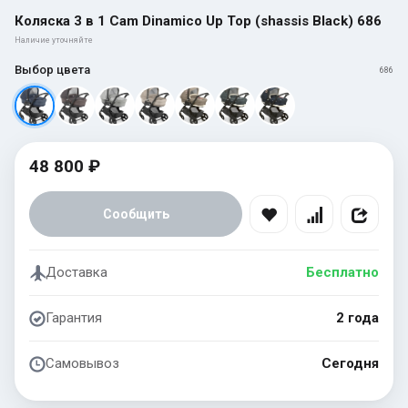
Коляска 3 в 1 Cam Dinamico Up Top (shassis Black) 686
Наличие уточняйте
Выбор цвета
686
48 800 ₽
Сообщить
Доставка
Бесплатно
Гарантия
2 года
Самовывоз
Сегодня