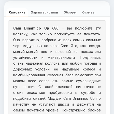
Описание
Характеристики
Обзоры
Отзывы
Cam Dinamico Up 686
– вы полюбите эту
коляску, как только попробуете ее покатать.
Она, вероятно, собрана из всех самых сильных
черт модульных колясок Cam. Это, как всегда,
малый-малый вес и высочайшие показатели
устойчивости и маневренности. Получилась
очень надежная коляска для любой погоды и
дорожных условий: ее надувные колеса и
комбинированная колесная база помогают при
малом весе совершать самые сумасшедшие
путешествия. С такой коляской вам точно не
стоит опасаться пробуксовки в сугробе и
подобных оказий. Модули Cam Dinamico Up по
качеству не уступают шасси и держатся на
самом почетном уровне. Конструкцию блоков