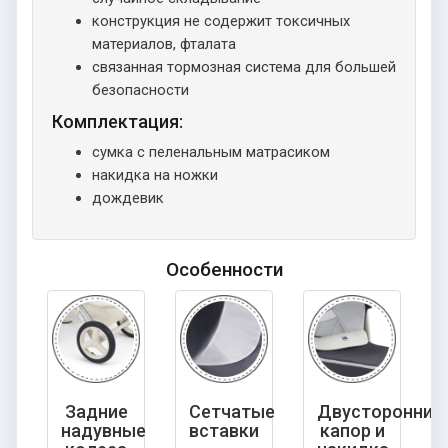
конструкция не содержит токсичных
материалов, фталата
связанная тормозная система для большей
безопасности
Комплектация:
сумка с пеленальным матрасиком
накидка на ножки
дождевик
Особенности
Задние
Сетчатые
Двусторонний
надувные
вставки
капор и