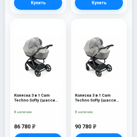
Купить
Купить
Коляска 3 в 1 Cam
Коляска 3 в 1 Cam
Techno Softy (шасси
Techno Softy (шасси
Black Matt V90S) 514
Rosegold V95S) 514
В наличии
В наличии
86 780
90 780
e
e