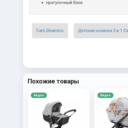
прогулочный блок.
Cam Dinamico
Детская коляска 3 в 1 C
Похожие товары
Видео
Видео