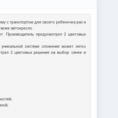
му с транспортом для своего ребеночка раз и
также автокресло.
ет. Производитель предусмотрел 2 цветовых
 уникальной системе сложения может легко
отрел 2 цветовых решения на выбор: синее и
остей;
ной;