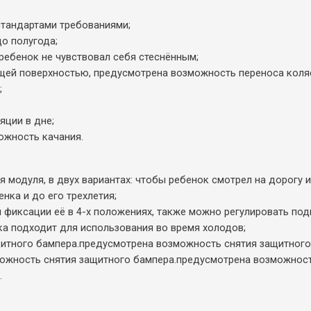
стандартами требованиями;
о полугода;
ребенок не чувствовал себя стеснённым;
щей поверхностью, предусмотрена возможность переноса коляс
;
яции в дне;
ожность качания.
модуля, в двух вариантах: чтобы ребенок смотрел на дорогу и
нка и до его трехлетия;
 фиксации её в 4-х положениях, также можно регулировать под
ка подходит для использования во время холодов;
итного бампера.предусмотрена возможность снятия защитного
ожность снятия защитного бампера.предусмотрена возможност
.