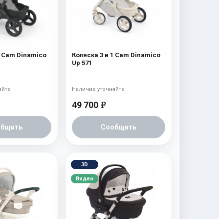
1 Cam Dinamico
Коляска 3 в 1 Cam Dinamico
Up 571
яйте
Наличие уточняйте
49 700
e
общить
Сообщить
3D
Видео