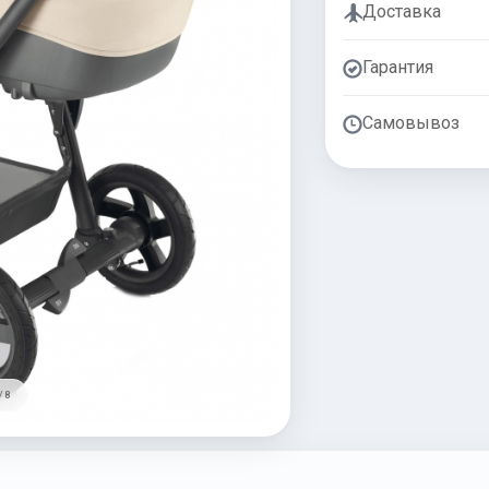
Доставка
Гарантия
Самовывоз
/ 8