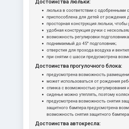
Достоинства люльки:
люлька в соответствии с одобренными 
приспособлена для детей от рождения д
просторная конструкция люльки, чтобы 
удобная конструкция ручки с нескользя
возможность регулировки подголовника
поднимаемый до 45° подголовник;
отверстия для прохода воздуха и вентил
при снятии с шасси предусмотрена возм
Достоинства прогулочного блока:
предусмотрена возможность размещения 
может использоваться от рождения ребе
спинка с возможностью регулирования и
сиденье можно утеплять, поэтому коляс
предусмотрена возможность снятия защ
защитного бампера.предусмотрена возм
возможность снятия защитного бампера
Достоинства автокресла: