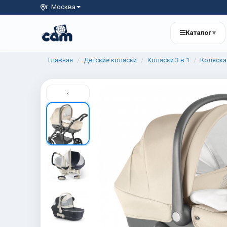
г. Москва
Каталог
▾
Главная
Детские коляски
Коляски 3 в 1
Коляска 
‹