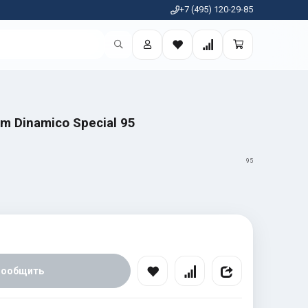
+7 (495) 120-29-85
m Dinamico Special 95
95
Сообщить