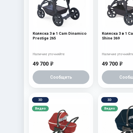
Коляска 3 в 1 Cam Dinamico
Коляска 3 в 1 C
Prestige 265
Shine 369
Наличие уточняйте
Наличие уточняйт
49 700
49 700
e
e
Сообщить
Сообщ
3D
3D
Видео
Видео