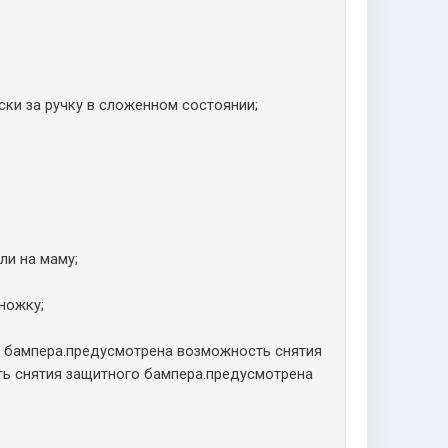
ки за ручку в сложенном состоянии;
ли на маму;
ножку;
 бампера.предусмотрена возможность снятия
ь снятия защитного бампера.предусмотрена