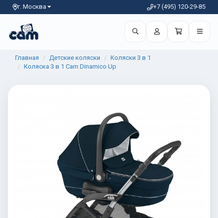
г. Москва
+7 (495) 120-29-85
Главная
Детские коляски
Коляски 3 в 1
Коляска 3 в 1 Cam Dinamico Up