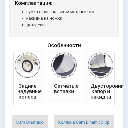
Комплектация:
сумка с пеленальным матрасиком
накидка на ножки
дождевик
Особенности
Задние
Сетчатые
Двусторонний
надувные
вставки
капор и
колеса
накидка
Cam Dinamico
Коляска Cam Dinamico Up