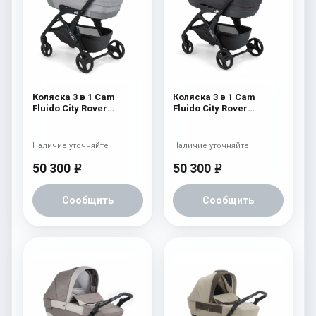
Коляска 3 в 1 Cam
Коляска 3 в 1 Cam
Fluido City Rover
Fluido City Rover
(шасси Black) 839
(шасси Black) 838
Наличие уточняйте
Наличие уточняйте
50 300
50 300
e
e
Сообщить
Сообщить