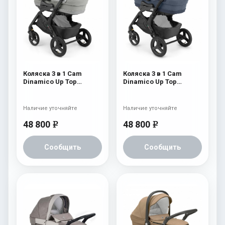
Коляска 3 в 1 Cam
Коляска 3 в 1 Cam
Dinamico Up Top
Dinamico Up Top
(shassis Black) 688
(shassis Black) 686
Наличие уточняйте
Наличие уточняйте
48 800
48 800
e
e
Сообщить
Сообщить