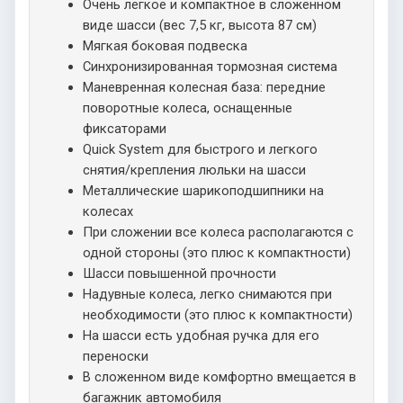
Очень легкое и компактное в сложенном
виде шасси (вес 7,5 кг, высота 87 см)
Мягкая боковая подвеска
Синхронизированная тормозная система
Маневренная колесная база: передние
поворотные колеса, оснащенные
фиксаторами
Quick System для быстрого и легкого
снятия/крепления люльки на шасси
Металлические шарикоподшипники на
колесах
При сложении все колеса располагаются с
одной стороны (это плюс к компактности)
Шасси повышенной прочности
Надувные колеса, легко снимаются при
необходимости (это плюс к компактности)
На шасси есть удобная ручка для его
переноски
В сложенном виде комфортно вмещается в
багажник автомобиля