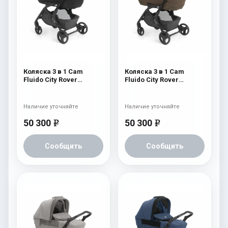
Коляска 3 в 1 Cam
Коляска 3 в 1 Cam
Fluido City Rover
Fluido City Rover
(шасси Black) 829
(шасси Black) 828
Наличие уточняйте
Наличие уточняйте
50 300
50 300
e
e
Сообщить
Сообщить