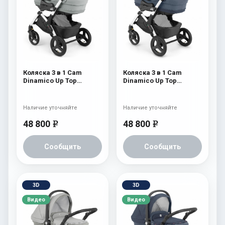
Коляска 3 в 1 Cam
Коляска 3 в 1 Cam
Dinamico Up Top
Dinamico Up Top
(shassis White) 688
(shassis White) 686
Наличие уточняйте
Наличие уточняйте
48 800
48 800
e
e
Сообщить
Сообщить
3D
3D
Видео
Видео