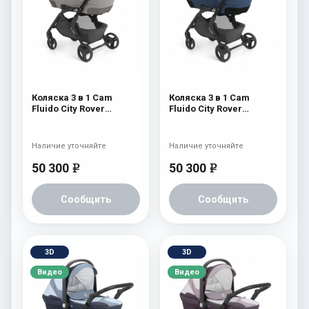
Коляска 3 в 1 Cam
Коляска 3 в 1 Cam
Fluido City Rover
Fluido City Rover
(шасси Black) 827
(шасси Black) 826
Наличие уточняйте
Наличие уточняйте
50 300
50 300
e
e
Сообщить
Сообщить
3D
3D
Видео
Видео