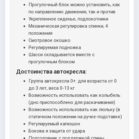
Прогулочный блок можно установить, как
по направлению движения, так и против
Укрепленное сиденье, подлокотники
Механическая регулировка спинки, 4
положения
Смотровое окошко
Регулируемая подножка
Шасси складывается вместе с
прогулочным блоком
Достоинства автокресла:
Группа автокресла 0+: для возраста от 0
до 3 лет, веса 0-13 кг
Возможность использовать как колыбель
(дно приспособлено для раскачивания)
Возможность использовать как люльку (в
статичном положении на ручке-подставке)
Регулируемый капюшон
Бокова я защита от удара
Подголовник с поддержкой спины