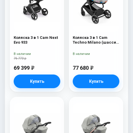
Коляска 3 в 1 Cam Next
Коляска 3 в 1 Cam
Evo 933
Techno Milano (шасси
V90S) 550
В наличии
В наличии
76 773 р
69 399
77 680
e
e
Купить
Купить