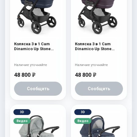
Коляска 3 в 1 Cam
Коляска 3 в 1 Cam
Dinamico Up Stone
Dinamico Up Stone
(шасси Black) 702
(шасси Black) 700
Наличие уточняйте
Наличие уточняйте
48 800
48 800
e
e
Сообщить
Сообщить
3D
3D
Видео
Видео