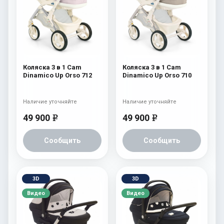
Коляска 3 в 1 Cam
Коляска 3 в 1 Cam
Dinamico Up Orso 712
Dinamico Up Orso 710
Наличие уточняйте
Наличие уточняйте
49 900
49 900
e
e
Сообщить
Сообщить
3D
3D
Видео
Видео