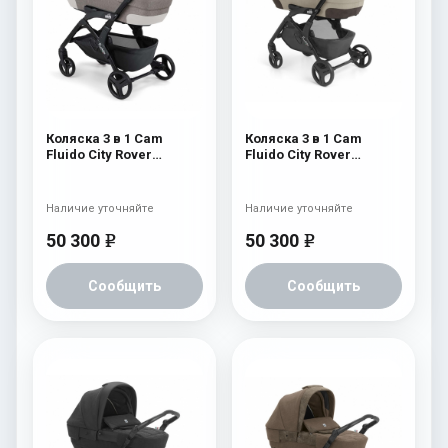
Коляска 3 в 1 Cam
Коляска 3 в 1 Cam
Fluido City Rover
Fluido City Rover
(шасси Black) 837
(шасси Black) 830
Наличие уточняйте
Наличие уточняйте
50 300
50 300
e
e
Сообщить
Сообщить