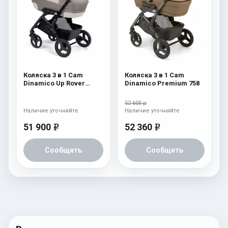
Коляска 3 в 1 Cam
Коляска 3 в 1 Cam
Dinamico Up Rover
Dinamico Premium 758
(шасси Black) 837
52 605 р
Наличие уточняйте
Наличие уточняйте
51 900
52 360
e
e
Сообщить
Сообщить