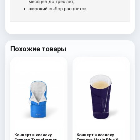
месяцев до трех лет;
широкий выбор расцветок.
Похожие товары
Конверт в коляску
Конверт в коляску
Esspero Transformer
Esspero Maris Plus Y