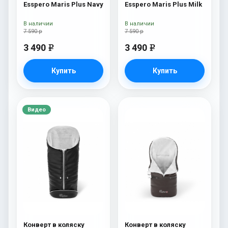
Esspero Maris Plus Navy
Esspero Maris Plus Milk
В наличии
В наличии
7 590 р
7 590 р
3 490
3 490
e
e
Купить
Купить
Видео
Конверт в коляску
Конверт в коляску