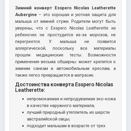
Зимний конверт Esspero Nicolas Leatherette
Aubergine
– это хорошая и уютная защита для
малыша от зимней стужи. Родители могут быть
уверены, что с Esspero Nicolas Leatherette их
ребеночек не простудится из-за морозов, не
перегреется. У малыша не появится
аллергической, поскольку все материалы
прошли медицинские тесты. Возможности
применения весьма обширны: может крепится к
зимним санкам и автомобильным креслам, а
также легко превращается в матрасик.
Достоинства конверта Esspero Nicolas
Leatherette:
непромокаемая и непродуваемая эко-кожа
в качестве наружного материала;
лучший природный утеплитель из шерсти
австралийской овцы;
подходит малышам в возрасте от трех