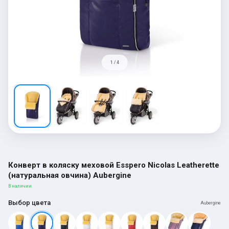
1 / 4
Конверт в коляску меховой Esspero Nicolas Leatherette
(натуральная овчина) Aubergine
В наличии
Выбор цвета
Aubergine