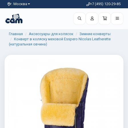
г. Москва
+7 (495) 120-29-85
Главная
Аксессуары для колясок
Зимние конверты
Конверт в коляску меховой Esspero Nicolas Leatherette
(натуральная овчина)