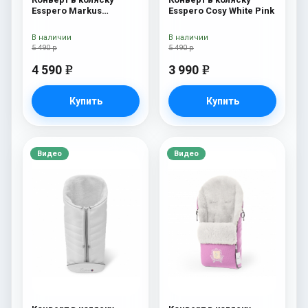
Esspero Markus
Esspero Cosy White Pink
(натуральная 100%
шерсть) Chocolat
В наличии
В наличии
5 490 р
5 490 р
4 590
3 990
e
e
Купить
Купить
Видео
Видео