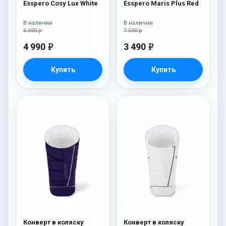
Esspero Cosy Lux White
Esspero Maris Plus Red
В наличии
В наличии
6 690 р
7 590 р
4 990
3 490
e
e
Купить
Купить
Конверт в коляску
Конверт в коляску