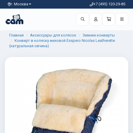
г. Москва
+7 (495) 120-29-85
Главная
Аксессуары для колясок
Зимние конверты
Конверт в коляску меховой Esspero Nicolas Leatherette
(натуральная овчина)