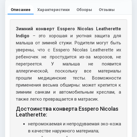
Описание
Характеристики
Обзоры
Отзывы
Зимний конверт Esspero Nicolas Leatherette
Indigo
– это хорошая и уютная защита для
малыша от зимней стужи. Родители могут быть
уверены, что с Esspero Nicolas Leatherette их
ребеночек не простудится из-за морозов, не
перегреется. У малыша не появится
аллергической, поскольку все материалы
прошли медицинские тесты. Возможности
применения весьма обширны: может крепится к
зимним санкам и автомобильным креслам, а
также легко превращается в матрасик.
Достоинства конверта Esspero Nicolas
Leatherette:
непромокаемая и непродуваемая эко-кожа
в качестве наружного материала;