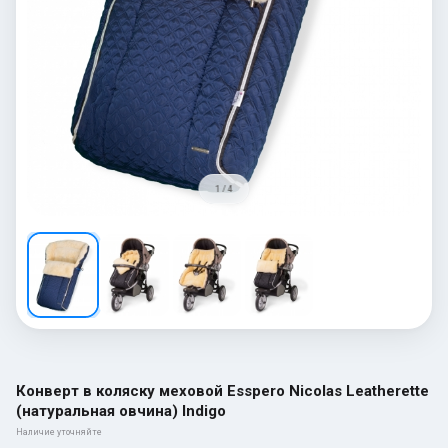
1 / 4
Конверт в коляску меховой Esspero Nicolas Leatherette
(натуральная овчина) Indigo
Наличие уточняйте