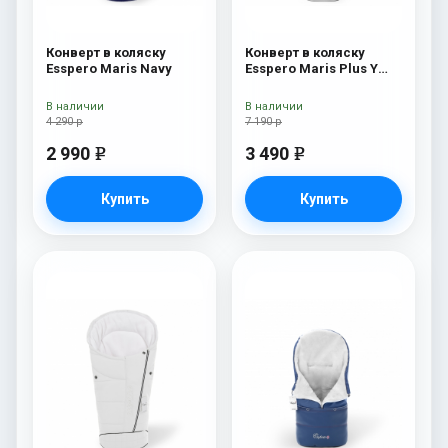
Конверт в коляску
Конверт в коляску
Esspero Maris Navy
Esspero Maris Plus Y
(флис + натуральный
мех) Milk
В наличии
В наличии
4 290 р
7 190 р
2 990
3 490
e
e
Купить
Купить