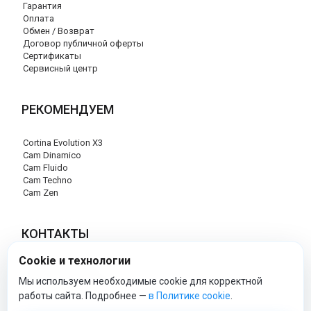
Гарантия
Оплата
Обмен / Возврат
Договор публичной оферты
Сертификаты
Сервисный центр
РЕКОМЕНДУЕМ
Cortina Evolution X3
Cam Dinamico
Cam Fluido
Cam Techno
Cam Zen
КОНТАКТЫ
Cookie и технологии
+7 (495) 120-29-85
info@cam-official-store.ru
Мы используем необходимые cookie для корректной
работы сайта. Подробнее —
в Политике cookie
.