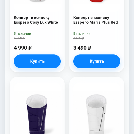
Конверт в коляску
Конверт в коляску
Esspero Cosy Lux White
Esspero Maris Plus Red
В наличии
В наличии
6 690 р
7 590 р
4 990
3 490
e
e
Купить
Купить