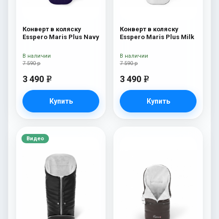
Конверт в коляску
Конверт в коляску
Esspero Maris Plus Navy
Esspero Maris Plus Milk
В наличии
В наличии
7 590 р
7 590 р
3 490
3 490
e
e
Купить
Купить
Видео