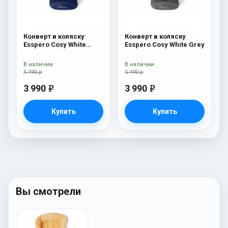
Конверт в коляску
Конверт в коляску
Esspero Cosy White
Esspero Cosy White Grey
Navy
В наличии
В наличии
5 490 р
5 490 р
3 990
3 990
e
e
Купить
Купить
Вы смотрели