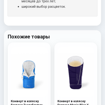
месяцев до трех лет;
широкий выбор расцветок.
Похожие товары
Конверт в коляску
Конверт в коляску
Esspero Transformer
Esspero Maris Plus Y