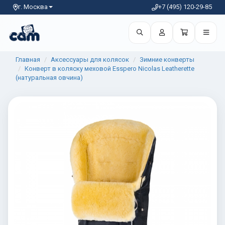
г. Москва
+7 (495) 120-29-85
Главная
Аксессуары для колясок
Зимние конверты
Конверт в коляску меховой Esspero Nicolas Leatherette
(натуральная овчина)