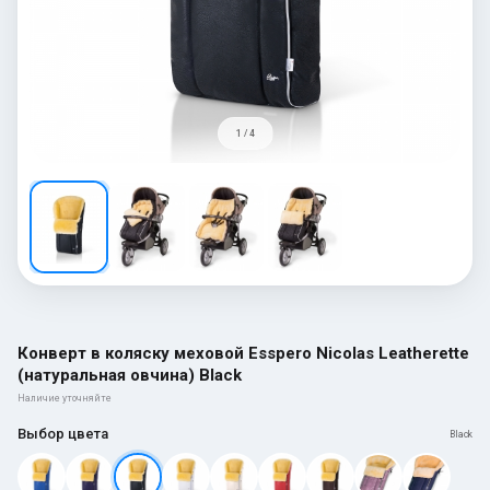
1 / 4
Конверт в коляску меховой Esspero Nicolas Leatherette
(натуральная овчина) Black
Наличие уточняйте
Выбор цвета
Black