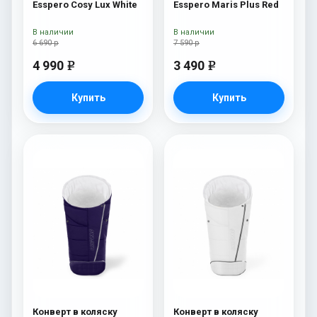
Esspero Cosy Lux White
Esspero Maris Plus Red
В наличии
В наличии
6 690 р
7 590 р
4 990
3 490
e
e
Купить
Купить
Конверт в коляску
Конверт в коляску