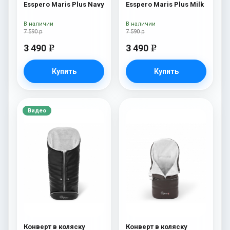
Esspero Maris Plus Navy
Esspero Maris Plus Milk
В наличии
В наличии
7 590 р
7 590 р
3 490
3 490
e
e
Купить
Купить
Видео
Конверт в коляску
Конверт в коляску