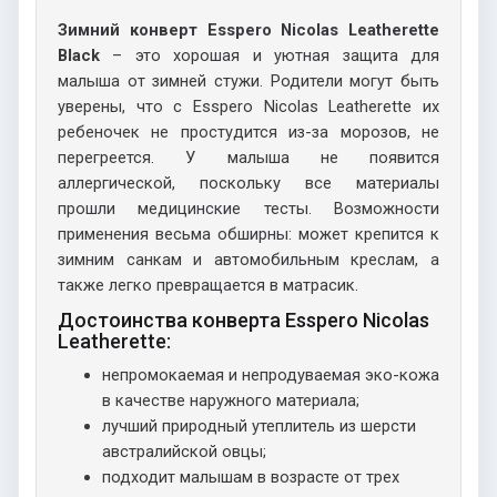
Зимний конверт Esspero Nicolas Leatherette
Black
– это хорошая и уютная защита для
малыша от зимней стужи. Родители могут быть
уверены, что с Esspero Nicolas Leatherette их
ребеночек не простудится из-за морозов, не
перегреется. У малыша не появится
аллергической, поскольку все материалы
прошли медицинские тесты. Возможности
применения весьма обширны: может крепится к
зимним санкам и автомобильным креслам, а
также легко превращается в матрасик.
Достоинства конверта Esspero Nicolas
Leatherette:
непромокаемая и непродуваемая эко-кожа
в качестве наружного материала;
лучший природный утеплитель из шерсти
австралийской овцы;
подходит малышам в возрасте от трех