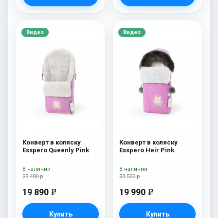
Видео
Видео
Конверт в коляску
Конверт в коляску
Esspero Queenly Pink
Esspero Heir Pink
В наличии
В наличии
23 400 р
23 500 р
19 890
19 990
e
e
Купить
Купить