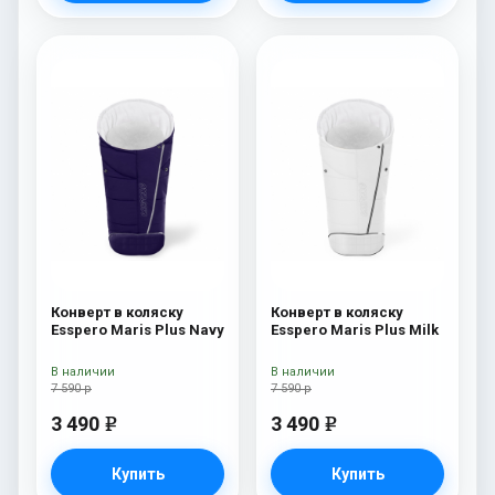
Конверт в коляску
Конверт в коляску
Esspero Maris Plus Navy
Esspero Maris Plus Milk
В наличии
В наличии
7 590 р
7 590 р
3 490
3 490
e
e
Купить
Купить