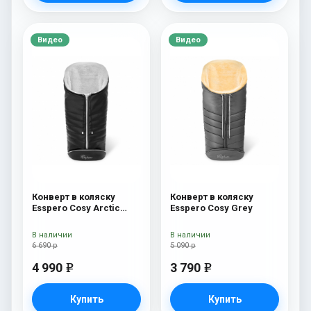
Видео
Видео
Конверт в коляску
Конверт в коляску
Esspero Cosy Arctic
Esspero Cosy Grey
Black
В наличии
В наличии
6 690 р
5 090 р
4 990
3 790
e
e
Купить
Купить