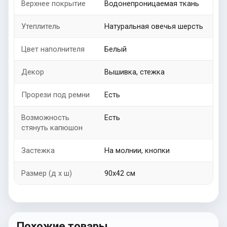
Верхнее покрытие
Водонепроницаемая ткань
Утеплитель
Натуральная овечья шерсть
Цвет наполнителя
Белый
Декор
Вышивка, стежка
Прорези под ремни
Есть
Возможность
Есть
стянуть капюшон
Застежка
На молнии, кнопки
Размер (д х ш)
90х42 см
Похожие товары