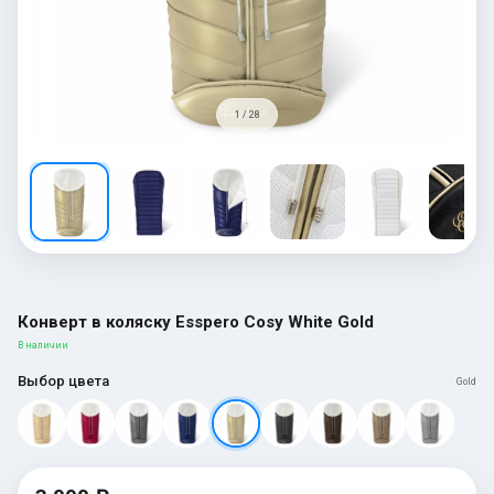
1 / 28
Конверт в коляску Esspero Cosy White Gold
В наличии
Выбор цвета
Gold