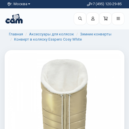
г. Москва
+7 (495) 120-29-85
Главная
Аксессуары для колясок
Зимние конверты
Конверт в коляску Esspero Cosy White