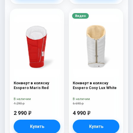
Видео
Конверт в коляску
Конверт в коляску
Esspero Maris Red
Esspero Cosy Lux White
В наличии
В наличии
4 290 р
6 690 р
2 990
4 990
e
e
Купить
Купить