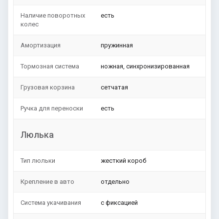
Наличие поворотных
есть
колес
Амортизация
пружинная
Тормозная система
ножная, синхронизированная
Грузовая корзина
сетчатая
Ручка для переноски
есть
Люлька
Тип люльки
жесткий короб
Крепление в авто
отдельно
Система укачивания
с фиксацией