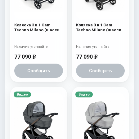
Коляска 3 в 1 Cam
Коляска 3 в 1 Cam
Techno Milano (шасси
Techno Milano (шасси
V98S) 551
V98S) 550
Наличие уточняйте
Наличие уточняйте
77 090
77 090
e
e
Сообщить
Сообщить
Видео
Видео