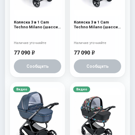
Коляска 3 в 1 Cam
Коляска 3 в 1 Cam
Techno Milano (шасси
Techno Milano (шасси
V99S) 554
V99S) 553
Наличие уточняйте
Наличие уточняйте
77 090
77 090
e
e
Сообщить
Сообщить
Видео
Видео