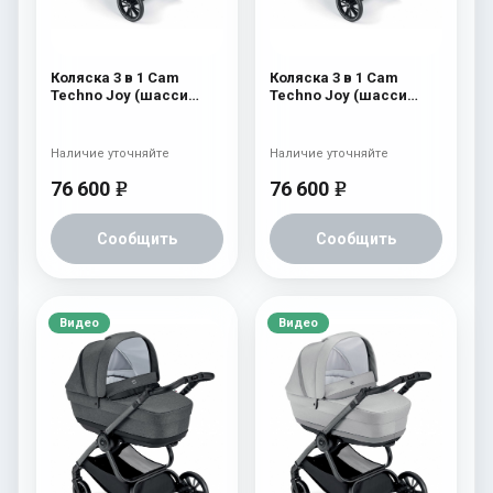
Коляска 3 в 1 Cam
Коляска 3 в 1 Cam
Techno Joy (шасси
Techno Joy (шасси
V96S) 506
V96S) 505
Наличие уточняйте
Наличие уточняйте
76 600
76 600
e
e
Сообщить
Сообщить
Видео
Видео