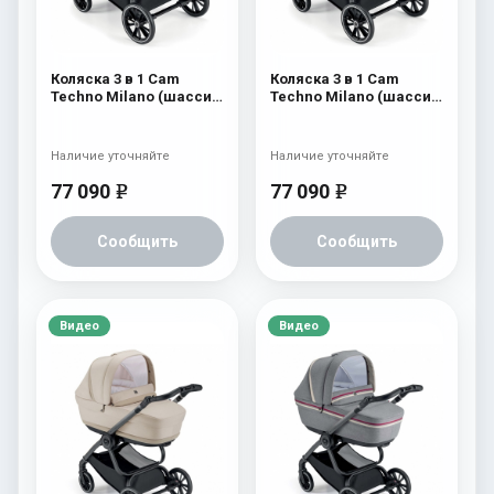
Коляска 3 в 1 Cam
Коляска 3 в 1 Cam
Techno Milano (шасси
Techno Milano (шасси
V99S) 556
V99S) 555
Наличие уточняйте
Наличие уточняйте
77 090
77 090
e
e
Сообщить
Сообщить
Видео
Видео