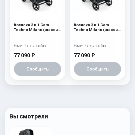
Коляска 3 в 1 Cam
Коляска 3 в 1 Cam
Techno Milano (шасси
Techno Milano (шасси
V96S) 556
V96S) 555
Наличие уточняйте
Наличие уточняйте
77 090
77 090
e
e
Сообщить
Сообщить
Вы смотрели