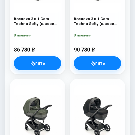
Коляска 3 в 1 Cam
Коляска 3 в 1 Cam
Techno Softy (шасси
Techno Softy (шасси
Black Matt V90S) 514
Rosegold V95S) 514
В наличии
В наличии
86 780
90 780
e
e
Купить
Купить