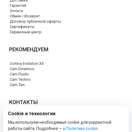
Доставка
Гарантия
Оплата
Обмен / Возврат
Договор публичной оферты
Сертификаты
Сервисный центр
РЕКОМЕНДУЕМ
Cortina Evolution X3
Cam Dinamico
Cam Fluido
Cam Techno
Cam Zen
КОНТАКТЫ
Cookie и технологии
+7 (495) 120-29-85
info@cam-official-store.ru
Мы используем необходимые cookie для корректной
работы сайта. Подробнее —
в Политике cookie
.