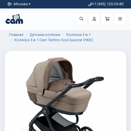
г. Москва
+7 (495) 120-29-85
Главная
Детские коляски
Коляски 3 в 1
Коляска 3 в 1 Cam Techno Soul (шасси V90S)