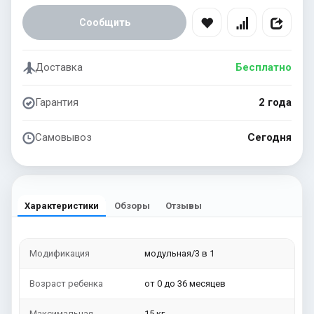
Сообщить
Доставка
Бесплатно
Гарантия
2 года
Самовывоз
Сегодня
Характеристики
Обзоры
Отзывы
Модификация
модульная/3 в 1
Возраст ребенка
от 0 до 36 месяцев
Максимальная
15 кг