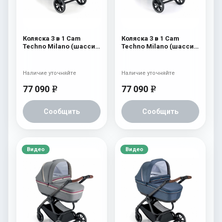
Коляска 3 в 1 Cam
Коляска 3 в 1 Cam
Techno Milano (шасси
Techno Milano (шасси
V98S) 555
V98S) 554
Наличие уточняйте
Наличие уточняйте
77 090
77 090
e
e
Сообщить
Сообщить
Видео
Видео