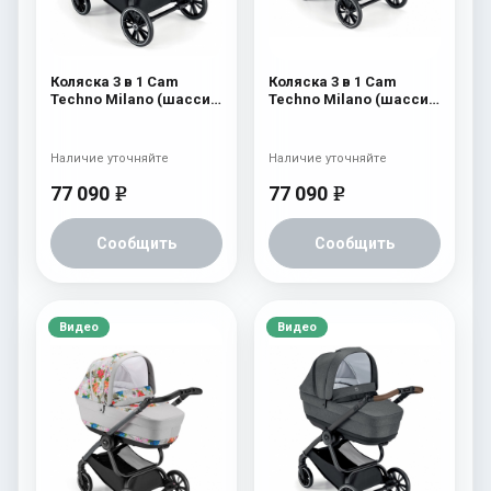
Коляска 3 в 1 Cam
Коляска 3 в 1 Cam
Techno Milano (шасси
Techno Milano (шасси
V99S) 552
V99S) 551
Наличие уточняйте
Наличие уточняйте
77 090
77 090
e
e
Сообщить
Сообщить
Видео
Видео