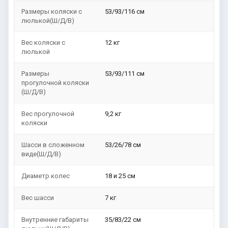
Размеры коляски с
53/93/116 см
люлькой(Ш/Д/В)
Вес коляски с
12 кг
люлькой
Размеры
53/93/111 см
прогулочной коляски
(Ш/Д/В)
Вес прогулочной
9,2 кг
коляски
Шасси в сложенном
53/26/78 см
виде(Ш/Д/В)
Диаметр колес
18 и 25 см
Вес шасси
7 кг
Внутренние габариты
35/83/22 см