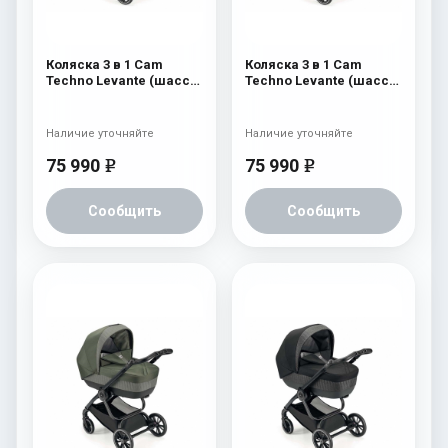
Коляска 3 в 1 Cam
Коляска 3 в 1 Cam
Techno Levante (шасси
Techno Levante (шасси
Scratch Grey V99S) 570
Scratch Grey V99S) 569
Наличие уточняйте
Наличие уточняйте
75 990
75 990
e
e
Сообщить
Сообщить