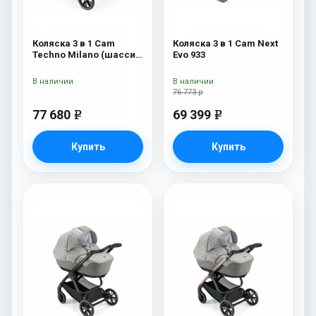
Коляска 3 в 1 Cam
Коляска 3 в 1 Cam Next
Techno Milano (шасси
Evo 933
V90S) 550
В наличии
В наличии
76 773 р
77 680
69 399
e
e
Купить
Купить