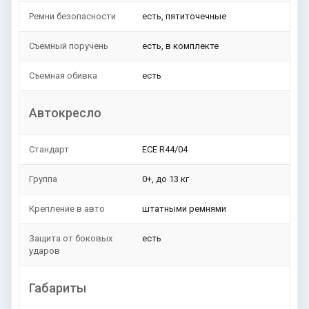
Ремни безопасности
есть, пятиточечные
Съемный поручень
есть, в комплекте
Съемная обивка
есть
Автокресло
Стандарт
ЕСЕ R44/04
Группа
0+, до 13 кг
Крепление в авто
штатными ремнями
Защита от боковых
есть
ударов
Габариты