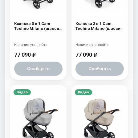
Коляска 3 в 1 Cam
Коляска 3 в 1 Cam
Techno Milano (шасси
Techno Milano (шасси
V99S) 550
V98S) 556
Наличие уточняйте
Наличие уточняйте
77 090
77 090
e
e
Сообщить
Сообщить
Видео
Видео