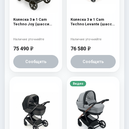
Коляска 3 в 1 Cam
Коляска 3 в 1 Cam
Techno Joy (шасси
Techno Levante (шасси
Scratch Grey) 754
Black Matt V90S) 570
Наличие уточняйте
Наличие уточняйте
75 490
76 580
e
e
Сообщить
Сообщить
Видео