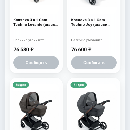
Коляска 3 в 1 Cam
Коляска 3 в 1 Cam
Techno Levante (шасси
Techno Joy (шасси
Black Matt V90S) 569
V96S) 507
Наличие уточняйте
Наличие уточняйте
76 580
76 600
e
e
Сообщить
Сообщить
Видео
Видео