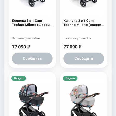
Коляска 3 в 1 Cam
Коляска 3 в 1 Cam
Techno Milano (шасси
Techno Milano (шасси
V98S) 553
V98S) 552
Наличие уточняйте
Наличие уточняйте
77 090
77 090
e
e
Сообщить
Сообщить
Видео
Видео