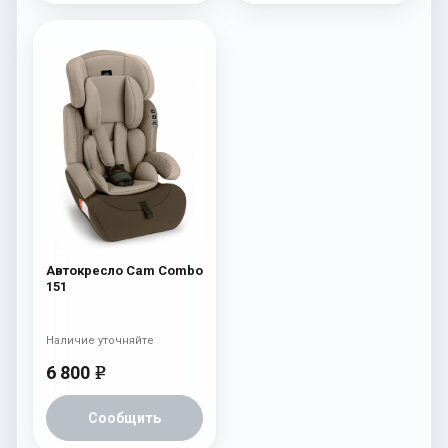
Автокресло Cam Combo
151
Наличие уточняйте
6 800
e
Сообщить