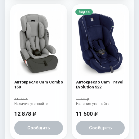
Видео
Автокресло Cam Combo
Автокресло Cam Travel
150
Evolution 522
14 166 р
11 583 р
Наличие уточняйте
Наличие уточняйте
12 878
11 500
e
e
Сообщить
Сообщить