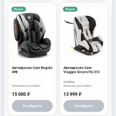
Видео
Видео
Автокресло Cam Regolo
Автокресло Cam
498
Viaggio Sicuro Fix 212
15 300 р
Наличие уточняйте
Наличие уточняйте
15 000
13 999
e
e
Сообщить
Сообщить