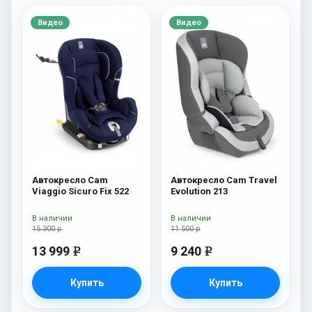
Видео
Видео
Автокресло Cam
Автокресло Cam Travel
Viaggio Sicuro Fix 522
Evolution 213
В наличии
В наличии
15 300 р
11 500 р
13 999
9 240
e
e
Купить
Купить