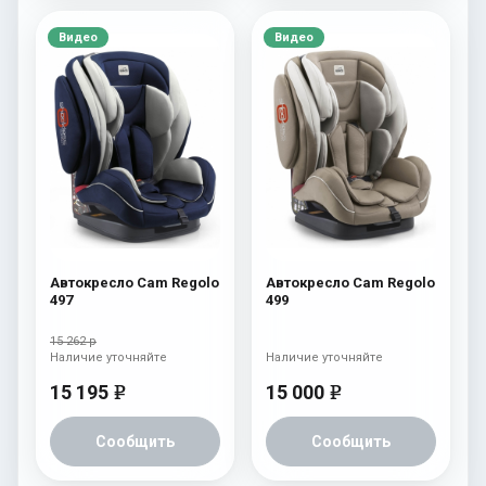
Видео
Видео
Автокресло Cam Regolo
Автокресло Cam Regolo
497
499
15 262 р
Наличие уточняйте
Наличие уточняйте
15 195
15 000
e
e
Сообщить
Сообщить