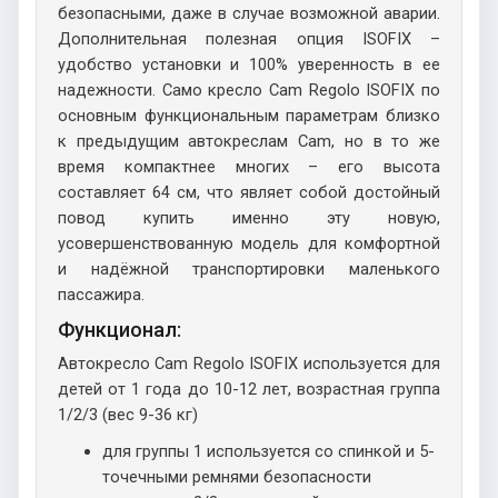
безопасными, даже в случае возможной аварии.
Дополнительная полезная опция ISOFIX –
удобство установки и 100% уверенность в ее
надежности. Само кресло Cam Regolo ISOFIX по
основным функциональным параметрам близко
к предыдущим автокреслам Cam, но в то же
время компактнее многих
–
его высота
составляет 64 см,
что
являет собой достойный
повод купить именно эту новую,
усовершенствованную модель для комфортной
и надёжной транспортировки маленького
пассажира.
Функционал:
Автокресло Cam Regolo ISOFIX используется для
детей от 1 года до 10-12 лет, возрастная группа
1/2/3 (вес 9-36 кг)
для группы 1 используется со спинкой и 5-
точечными ремнями безопасности