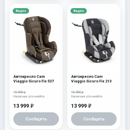
Видео
Видео
Автокресло Cam
Автокресло Cam
Viaggio Sicuro Fix 537
Viaggio Sicuro Fix 213
15 300 р
15 300 р
Наличие уточняйте
Наличие уточняйте
13 999
13 999
e
e
Сообщить
Сообщить