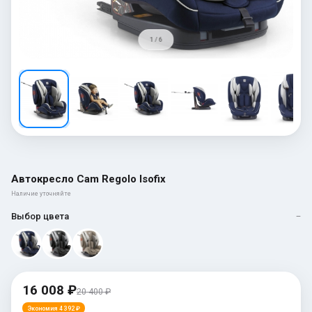
1 / 6
Автокресло Cam Regolo Isofix
Наличие уточняйте
Выбор цвета
—
16 008 ₽
20 400 ₽
Экономия 4 392 ₽