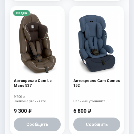
Видео
Автокресло Cam Le
Автокресло Cam Combo
Mans 537
152
9 700 р
Наличие уточняйте
Наличие уточняйте
9 300
6 800
e
e
Сообщить
Сообщить