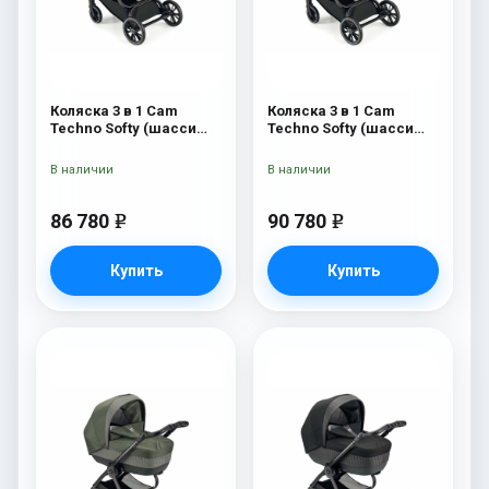
Коляска 3 в 1 Cam
Коляска 3 в 1 Cam
Techno Softy (шасси
Techno Softy (шасси
Black Matt V90S) 514
Rosegold V95S) 514
В наличии
В наличии
86 780
90 780
e
e
Купить
Купить