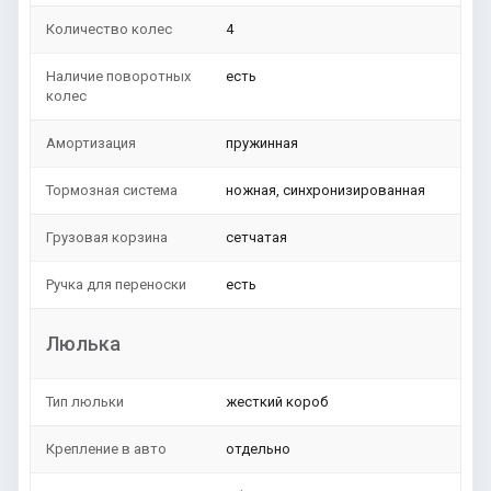
Количество колес
4
Наличие поворотных
есть
колес
Амортизация
пружинная
Тормозная система
ножная, синхронизированная
Грузовая корзина
сетчатая
Ручка для переноски
есть
Люлька
Тип люльки
жесткий короб
Крепление в авто
отдельно