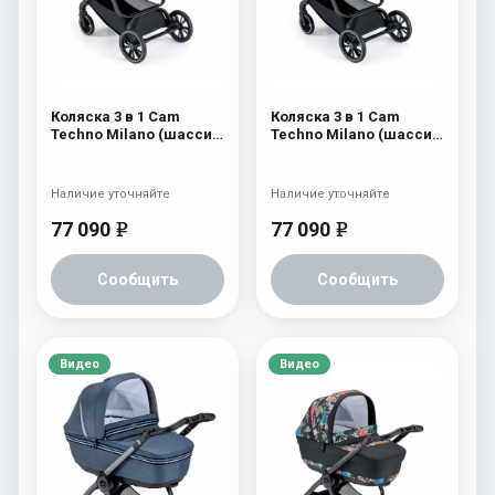
Коляска 3 в 1 Cam
Коляска 3 в 1 Cam
Techno Milano (шасси
Techno Milano (шасси
V99S) 554
V99S) 553
Наличие уточняйте
Наличие уточняйте
77 090
77 090
e
e
Сообщить
Сообщить
Видео
Видео