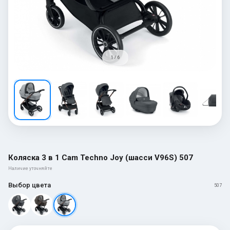
1 / 6
Коляска 3 в 1 Cam Techno Joy (шасси V96S) 507
Наличие уточняйте
Выбор цвета
507