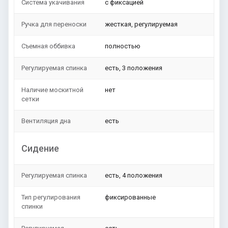
Система укачивания
с фиксацией
Ручка для переноски
жесткая, регулируемая
Съемная оббивка
полностью
Регулируемая спинка
есть, 3 положения
Наличие москитной
нет
сетки
Вентиляция дна
есть
Сидение
Регулируемая спинка
есть, 4 положения
Тип регулирования
фиксированные
спинки