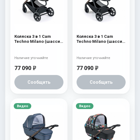
Коляска 3 в 1 Cam
Коляска 3 в 1 Cam
Techno Milano (шасси
Techno Milano (шасси
V96S) 554
V96S) 553
Наличие уточняйте
Наличие уточняйте
77 090
77 090
e
e
Сообщить
Сообщить
Видео
Видео