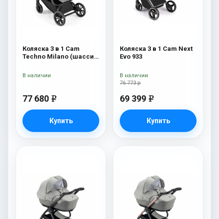
Коляска 3 в 1 Cam
Коляска 3 в 1 Cam Next
Techno Milano (шасси
Evo 933
V90S) 550
В наличии
В наличии
76 773 р
77 680
69 399
e
e
Купить
Купить