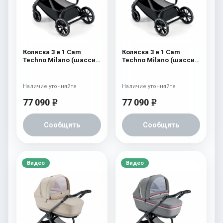
Коляска 3 в 1 Cam
Коляска 3 в 1 Cam
Techno Milano (шасси
Techno Milano (шасси
V99S) 556
V99S) 555
Наличие уточняйте
Наличие уточняйте
77 090
77 090
e
e
Сообщить
Сообщить
Видео
Видео