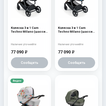
Коляска 3 в 1 Cam
Коляска 3 в 1 Cam
Techno Milano (шасси
Techno Milano (шасси
V96S) 552
V96S) 551
Наличие уточняйте
Наличие уточняйте
77 090
77 090
e
e
Сообщить
Сообщить
Видео