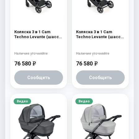
Коляска 3 в 1 Cam
Коляска 3 в 1 Cam
Techno Levante (шасси
Techno Levante (шасси
Black Matt V90S) 570
Black Matt V90S) 569
Наличие уточняйте
Наличие уточняйте
76 580
76 580
e
e
Сообщить
Сообщить
Видео
Видео