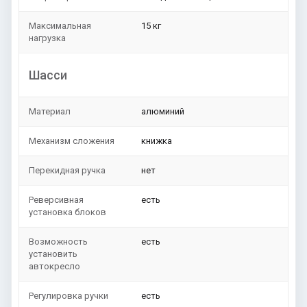
Максимальная
15 кг
нагрузка
Шасси
Материал
алюминий
Механизм сложения
книжка
Перекидная ручка
нет
Реверсивная
есть
установка блоков
Возможность
есть
установить
автокресло
Регулировка ручки
есть