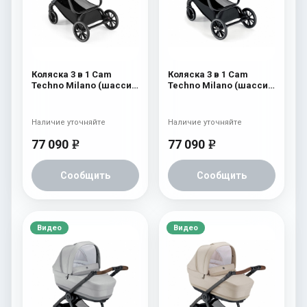
Коляска 3 в 1 Cam
Коляска 3 в 1 Cam
Techno Milano (шасси
Techno Milano (шасси
V99S) 550
V98S) 556
Наличие уточняйте
Наличие уточняйте
77 090
77 090
e
e
Сообщить
Сообщить
Видео
Видео