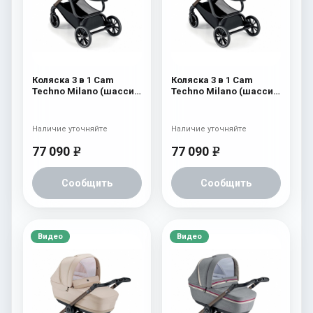
Коляска 3 в 1 Cam
Коляска 3 в 1 Cam
Techno Milano (шасси
Techno Milano (шасси
V96S) 556
V96S) 555
Наличие уточняйте
Наличие уточняйте
77 090
77 090
e
e
Сообщить
Сообщить
Видео
Видео