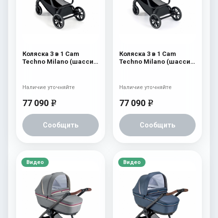
Коляска 3 в 1 Cam
Коляска 3 в 1 Cam
Techno Milano (шасси
Techno Milano (шасси
V98S) 555
V98S) 554
Наличие уточняйте
Наличие уточняйте
77 090
77 090
e
e
Сообщить
Сообщить
Видео
Видео