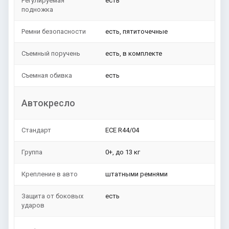
Регулируемая
есть
подножка
Ремни безопасности
есть, пятиточечные
Съемный поручень
есть, в комплекте
Съемная обивка
есть
Автокресло
Стандарт
ЕСЕ R44/04
Группа
0+, до 13 кг
Крепление в авто
штатными ремнями
Защита от боковых
есть
ударов