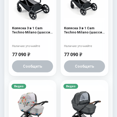
Коляска 3 в 1 Cam
Коляска 3 в 1 Cam
Techno Milano (шасси
Techno Milano (шасси
V99S) 552
V99S) 551
Наличие уточняйте
Наличие уточняйте
77 090
77 090
e
e
Сообщить
Сообщить
Видео
Видео