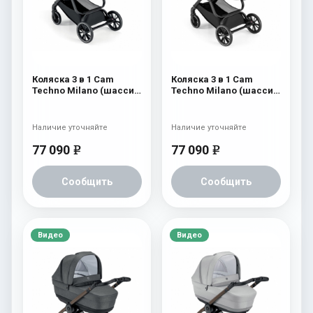
Коляска 3 в 1 Cam
Коляска 3 в 1 Cam
Techno Milano (шасси
Techno Milano (шасси
V98S) 551
V98S) 550
Наличие уточняйте
Наличие уточняйте
77 090
77 090
e
e
Сообщить
Сообщить
Видео
Видео