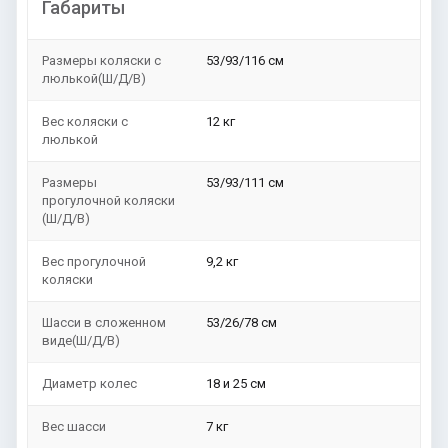
Габариты
Размеры коляски с
53/93/116 см
люлькой(Ш/Д/В)
Вес коляски с
12 кг
люлькой
Размеры
53/93/111 см
прогулочной коляски
(Ш/Д/В)
Вес прогулочной
9,2 кг
коляски
Шасси в сложенном
53/26/78 см
виде(Ш/Д/В)
Диаметр колес
18 и 25 см
Вес шасси
7 кг