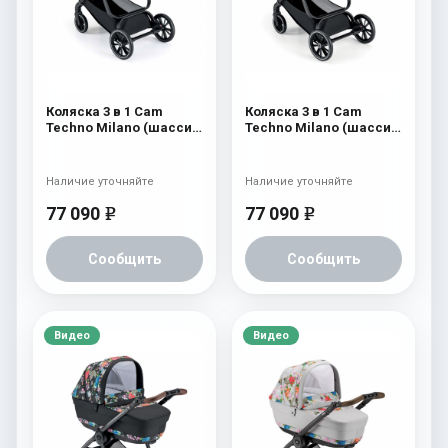
Коляска 3 в 1 Cam
Коляска 3 в 1 Cam
Techno Milano (шасси
Techno Milano (шасси
V98S) 553
V98S) 552
Наличие уточняйте
Наличие уточняйте
77 090
77 090
e
e
Сообщить
Сообщить
Видео
Видео