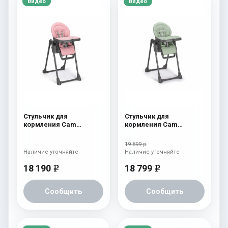
Видео
Видео
Стульчик для
Стульчик для
кормления Cam
кормления Cam
Pappananna Icon 257
Pappananna Icon 256
розовый
мятный
19 899 р
Наличие уточняйте
Наличие уточняйте
18 190
18 799
e
e
Сообщить
Сообщить