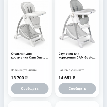
Стульчик для
Стульчик для
кормления Cam Gusto
кормления CAM Gusto
238
(Easy) 244
Наличие уточняйте
Наличие уточняйте
13 700
14 651
e
e
Сообщить
Сообщить