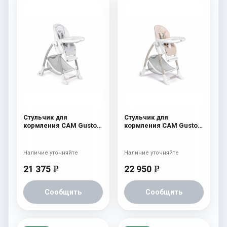
Стульчик для
Стульчик для
кормления CAM Gusto
кормления CAM Gusto
(Easy) 247
(Easy) 260 бежевый с
мишкой и луной
Наличие уточняйте
Наличие уточняйте
21 375
22 950
e
e
Сообщить
Сообщить