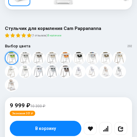
Стульчик для кормления Cam Pappananna
(1 отзывов)
В наличии
Выбор цвета
232
9 999 ₽
10 300 ₽
Экономия 301 ₽
В корзину