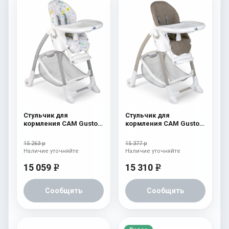
Стульчик для
Стульчик для
кормления CAM Gusto
кормления CAM Gusto
(Easy) 243
(Easy) 246
15 263 р
15 377 р
Наличие уточняйте
Наличие уточняйте
15 059
15 310
e
e
Сообщить
Сообщить