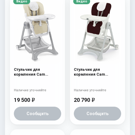
Видео
Видео
Стульчик для
Стульчик для
кормления Cam
кормления Cam
Campione 202 Cream
Campione 205 Brown
Leatherette
Leatherette
Наличие уточняйте
Наличие уточняйте
19 500
20 790
e
e
Сообщить
Сообщить