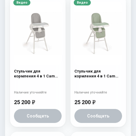
Видео
Видео
Стульчик для
Стульчик для
кормления 4 в 1 Cam
кормления 4 в 1 Cam
Original 254
Original 252
Наличие уточняйте
Наличие уточняйте
25 200
25 200
e
e
Сообщить
Сообщить