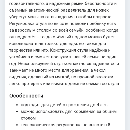
горизонтального, а надёжные ремни безопасности и
съёмный анатомический разделитель для ножек
уберегут малыша от выпадения в любом возрасте.
Регулировка стула по высоте позволит ребёнку есть
за взрослым столом со всей семьёй, особенно когда
он подрастёт - тогда съёмный поднос можно будет
использовать не только для еды, но также для
творчества или игр. Конструкция стула надёжна и
устойчива и сможет послужить вашей семье не один
год. Неиспользуемый стул компактно складывается и
занимает не много места для хранения, а чехол
сидения, сделаный из мягкой, но прочной экокожи
легко протереть или вымыть даже не снимая со стула.
Особенности
подходит для детей от рождения до 4 лет;
можно использовать для кормления за общим
столом;
телескопическая регулировка по высоте в 8