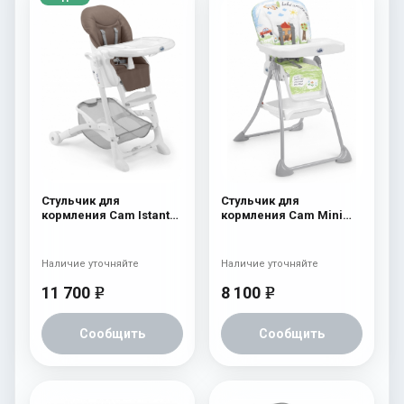
Стульчик для
Стульчик для
кормления Cam Istante
кормления Cam Mini
Soft 230
Plus 222
Наличие уточняйте
Наличие уточняйте
11 700
8 100
e
e
Сообщить
Сообщить