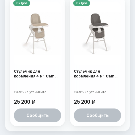
Видео
Видео
Стульчик для
Стульчик для
кормления 4 в 1 Cam
кормления 4 в 1 Cam
Original 251
Original 250
Наличие уточняйте
Наличие уточняйте
25 200
25 200
e
e
Сообщить
Сообщить