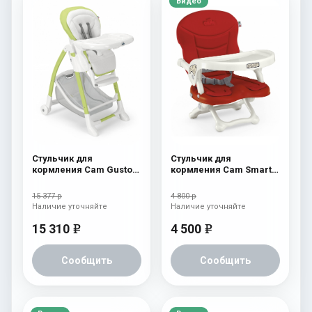
Видео
Стульчик для
Стульчик для
кормления Cam Gusto
кормления Cam Smarty
239
c26
15 377 р
4 800 р
Наличие уточняйте
Наличие уточняйте
15 310
4 500
e
e
Сообщить
Сообщить