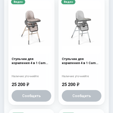
Видео
Видео
Стульчик для
Стульчик для
кормления 4 в 1 Cam
кормления 4 в 1 Cam
Original 256
Original 255
Наличие уточняйте
Наличие уточняйте
25 200
25 200
e
e
Сообщить
Сообщить