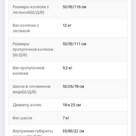
Размеры коляски с
53/93/116 см
люлькой(Ш/Д/В)
Вес коляски с
12 кг
люлькой
Размеры
53/93/111 см
прогулочной коляски
(Ш/Д/В)
Вес прогулочной
9,2 кг
коляски
Шасси в сложенном
53/26/78 см
виде(Ш/Д/В)
Диаметр колес
18 и 25 см
Вес шасси
7 кг
Внутренние габариты
35/83/22 см