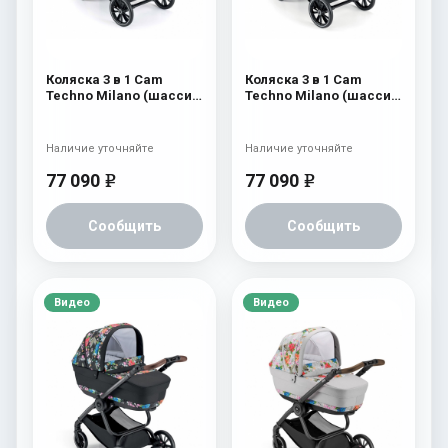
Коляска 3 в 1 Cam
Коляска 3 в 1 Cam
Techno Milano (шасси
Techno Milano (шасси
V98S) 553
V98S) 552
Наличие уточняйте
Наличие уточняйте
77 090
77 090
e
e
Сообщить
Сообщить
Видео
Видео