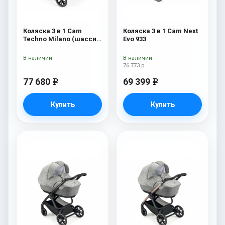
Коляска 3 в 1 Cam
Коляска 3 в 1 Cam Next
Techno Milano (шасси
Evo 933
V90S) 550
В наличии
В наличии
76 773 р
77 680
69 399
e
e
Купить
Купить