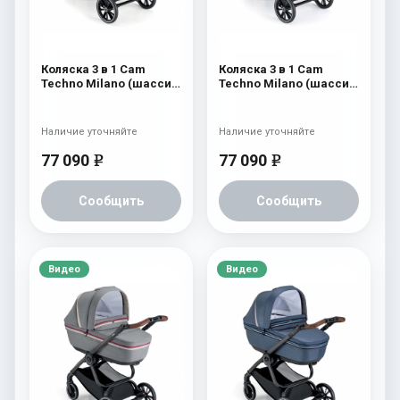
Коляска 3 в 1 Cam
Коляска 3 в 1 Cam
Techno Milano (шасси
Techno Milano (шасси
V98S) 555
V98S) 554
Наличие уточняйте
Наличие уточняйте
77 090
77 090
e
e
Сообщить
Сообщить
Видео
Видео