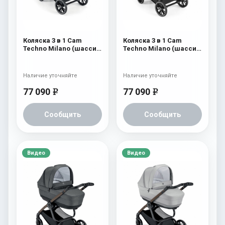
Коляска 3 в 1 Cam
Коляска 3 в 1 Cam
Techno Milano (шасси
Techno Milano (шасси
V98S) 551
V98S) 550
Наличие уточняйте
Наличие уточняйте
77 090
77 090
e
e
Сообщить
Сообщить
Видео
Видео