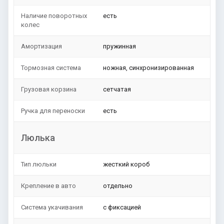
Наличие поворотных
есть
колес
Амортизация
пружинная
Тормозная система
ножная, синхронизированная
Грузовая корзина
сетчатая
Ручка для переноски
есть
Люлька
Тип люльки
жесткий короб
Крепление в авто
отдельно
Система укачивания
с фиксацией