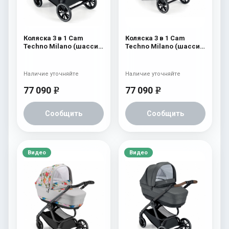
Коляска 3 в 1 Cam
Коляска 3 в 1 Cam
Techno Milano (шасси
Techno Milano (шасси
V99S) 552
V99S) 551
Наличие уточняйте
Наличие уточняйте
77 090
77 090
e
e
Сообщить
Сообщить
Видео
Видео