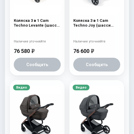
Коляска 3 в 1 Cam
Коляска 3 в 1 Cam
Techno Levante (шасси
Techno Joy (шасси
Black Matt V90S) 569
V96S) 507
Наличие уточняйте
Наличие уточняйте
76 580
76 600
e
e
Сообщить
Сообщить
Видео
Видео