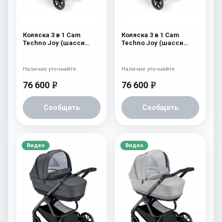
Коляска 3 в 1 Cam
Коляска 3 в 1 Cam
Techno Joy (шасси
Techno Joy (шасси
V96S) 506
V96S) 505
Наличие уточняйте
Наличие уточняйте
76 600
76 600
e
e
Сообщить
Сообщить
Видео
Видео