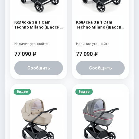
Коляска 3 в 1 Cam
Коляска 3 в 1 Cam
Techno Milano (шасси
Techno Milano (шасси
V99S) 556
V99S) 555
Наличие уточняйте
Наличие уточняйте
77 090
77 090
e
e
Сообщить
Сообщить
Видео
Видео