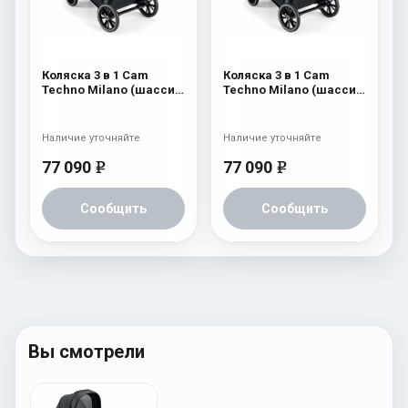
Коляска 3 в 1 Cam
Коляска 3 в 1 Cam
Techno Milano (шасси
Techno Milano (шасси
V96S) 556
V96S) 555
Наличие уточняйте
Наличие уточняйте
77 090
77 090
e
e
Сообщить
Сообщить
Вы смотрели