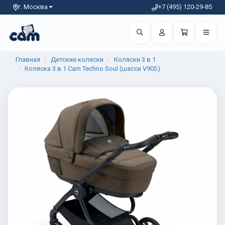
г. Москва
+7 (495) 120-29-85
Главная
Детские коляски
Коляски 3 в 1
Коляска 3 в 1 Cam Techno Soul (шасси V90S)