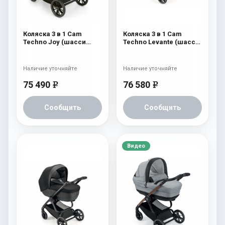
Коляска 3 в 1 Cam
Коляска 3 в 1 Cam
Techno Joy (шасси
Techno Levante (шасси
Scratch Grey) 754
Black Matt V90S) 570
Наличие уточняйте
Наличие уточняйте
75 490
76 580
e
e
Сообщить
Сообщить
Видео