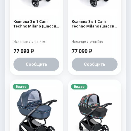
Коляска 3 в 1 Cam
Коляска 3 в 1 Cam
Techno Milano (шасси
Techno Milano (шасси
V99S) 554
V99S) 553
Наличие уточняйте
Наличие уточняйте
77 090
77 090
e
e
Сообщить
Сообщить
Видео
Видео