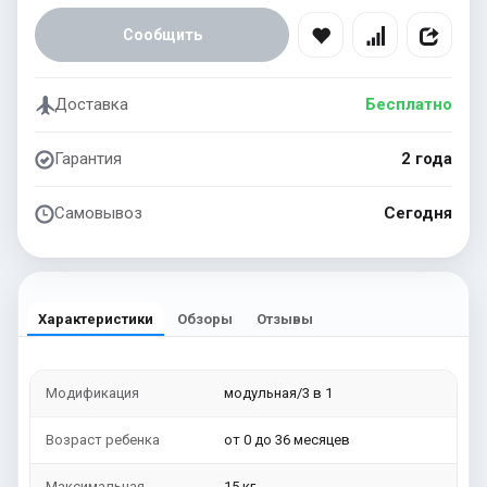
Сообщить
Доставка
Бесплатно
Гарантия
2 года
Самовывоз
Сегодня
Характеристики
Обзоры
Отзывы
Модификация
модульная/3 в 1
Возраст ребенка
от 0 до 36 месяцев
Максимальная
15 кг