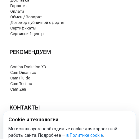
Доставка
Гарантия
Оплата
Обмен / Возврат
Договор публичной оферты
Сертификаты
Сервисный центр
РЕКОМЕНДУЕМ
Cortina Evolution X3
Cam Dinamico
Cam Fluido
Cam Techno
Cam Zen
КОНТАКТЫ
Cookie и технологии
+7 (495) 120-29-85
info@cam-official-store.ru
Мы используем необходимые cookie для корректной
работы сайта. Подробнее —
в Политике cookie
.