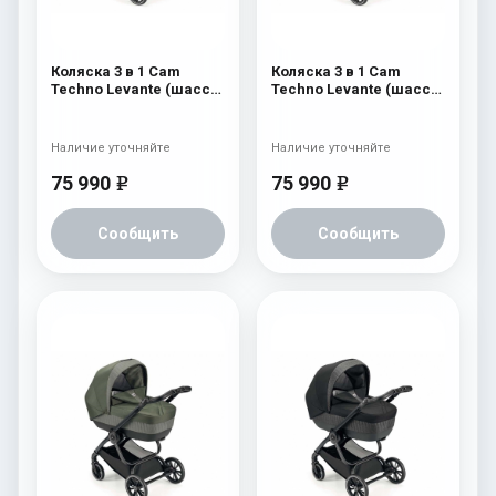
Коляска 3 в 1 Cam
Коляска 3 в 1 Cam
Techno Levante (шасси
Techno Levante (шасси
Scratch Grey V99S) 570
Scratch Grey V99S) 569
Наличие уточняйте
Наличие уточняйте
75 990
75 990
e
e
Сообщить
Сообщить