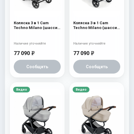
Коляска 3 в 1 Cam
Коляска 3 в 1 Cam
Techno Milano (шасси
Techno Milano (шасси
V99S) 550
V98S) 556
Наличие уточняйте
Наличие уточняйте
77 090
77 090
e
e
Сообщить
Сообщить
Видео
Видео