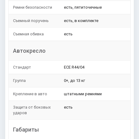
Ремни безопасности
есть, пятиточечные
Съемный поручень
есть, в комплекте
Съемная обивка
есть
Автокресло
Стандарт
ЕСЕ R44/04
Группа
0+, до 13 кг
Крепление в авто
штатными ремнями
Защита от боковых
есть
ударов
Габариты