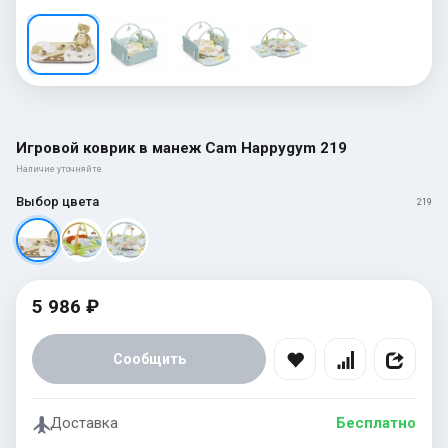
Игровой коврик в манеж Cam Happygym 219
Наличие уточняйте
Выбор цвета
219
5 986 ₽
Сообщить
Доставка
Бесплатно