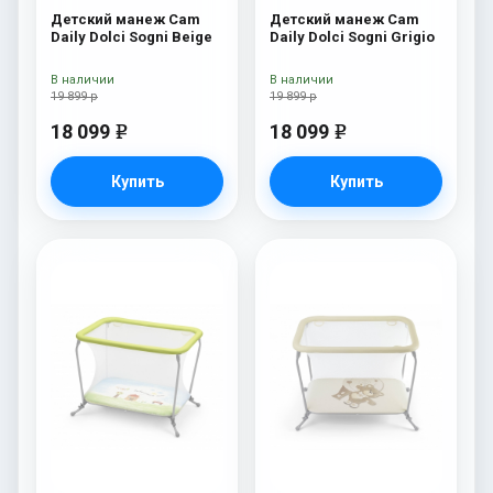
Детский манеж Cam
Детский манеж Cam
Daily Dolci Sogni Beige
Daily Dolci Sogni Grigio
В наличии
В наличии
19 899 р
19 899 р
18 099
18 099
e
e
Купить
Купить