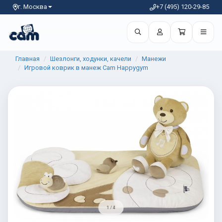
г. Москва
+7 (495) 120-29-85
Главная
Шезлонги, ходунки, качели
Манежи
Игровой коврик в манеж Cam Happygym
1 / 4