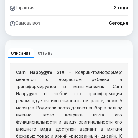
Гарантия
2 года
Самовывоз
Сегодня
Описание
Отзывы
Cam Happygym 219
– коврик-трансформер:
меняется с возрастом ребенка и
трансформируется в мини-манежик. Cam
Happygym в любой его трансформации
рекомендуется использовать не ранее, чемс 5
месяцев. Родители часто делают выбор в пользу
именно этого коврика из-за его
функциональности и ввиду оригинальности его
внешнего вида: доступен вариант в мягкий
бежевых тонах и яркий «рисованный» дизайн. К