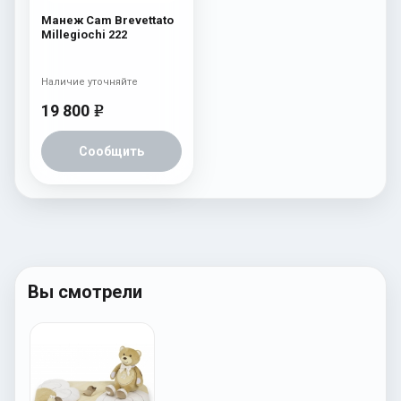
Манеж Cam Brevettato
Millegiochi 222
Наличие уточняйте
19 800
e
Сообщить
Вы смотрели