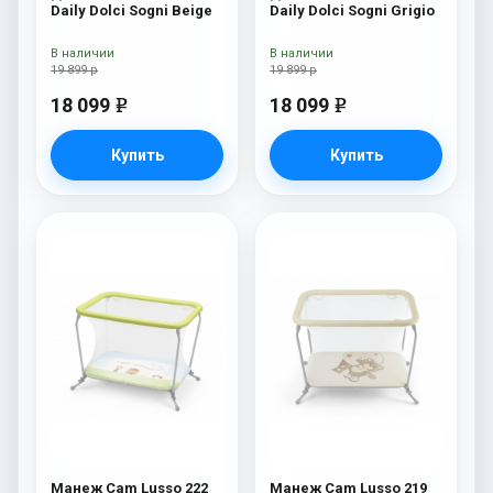
Daily Dolci Sogni Beige
Daily Dolci Sogni Grigio
В наличии
В наличии
19 899 р
19 899 р
18 099
18 099
e
e
Купить
Купить
Манеж Cam Lusso 222
Манеж Cam Lusso 219