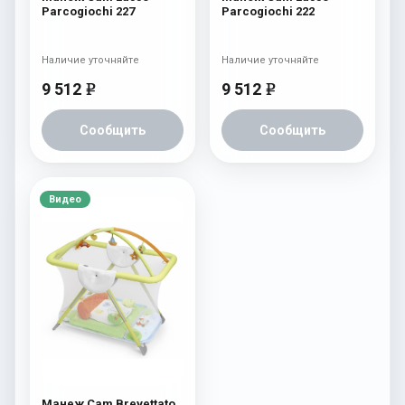
Parcogiochi 227
Parcogiochi 222
Наличие уточняйте
Наличие уточняйте
9 512
9 512
e
e
Сообщить
Сообщить
Видео
Манеж Cam Brevettato