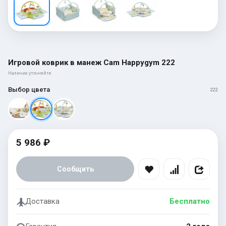
Игровой коврик в манеж Cam Happygym 222
Наличие уточняйте
Выбор цвета
222
5 986 ₽
Сообщить
Доставка
Бесплатно