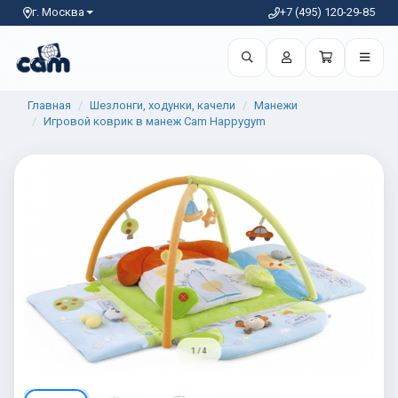
г. Москва
+7 (495) 120-29-85
Главная
Шезлонги, ходунки, качели
Манежи
Игровой коврик в манеж Cam Happygym
1 / 4