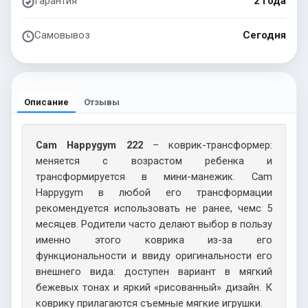
Гарантия
2 года
Самовывоз
Сегодня
Описание
Отзывы
Cam Happygym 222
– коврик-трансформер:
меняется с возрастом ребенка и
трансформируется в мини-манежик. Cam
Happygym в любой его трансформации
рекомендуется использовать не ранее, чемс 5
месяцев. Родители часто делают выбор в пользу
именно этого коврика из-за его
функциональности и ввиду оригинальности его
внешнего вида: доступен вариант в мягкий
бежевых тонах и яркий «рисованный» дизайн. К
коврику прилагаются съемные мягкие игрушки.