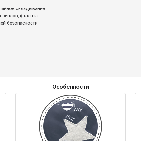
учайное складывание
ериалов, фталата
шей безопасности
Особенности