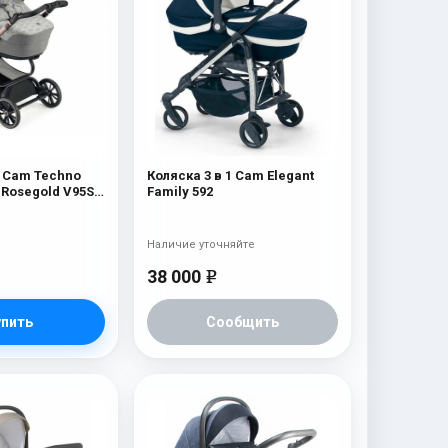
1 Cam Techno
Коляска 3 в 1 Cam Elegant
 Rosegold V95S)
Family 592
Наличие уточняйте
38 000
e
упить
Сообщить