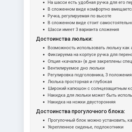
На шасси есть удобная ручка для его п
В сложенном виде комфортно вмещаетс
Ручка, регулируемая по высоте
В сложенном виде стоит самостоятельн
Шасси имеет 3 варианта сложения
Достоинства люльки:
Возможность использовать люльку как 
Фиксируема на корпусе ручка для перен
Опция «качалка» (в дне закреплены спе
Вентилируемое дно люльки
Регулировка подголовника, 3 положения
Люлька просторная и глубокая
Широкий капюшон с солнцезащитным к
Накидка для люльки может быть использ
Накидка на ножки двусторонняя
Достоинства прогулочного блока:
Прогулочный блок можно установить, ка
Укрепленное сиденье, подлокотники