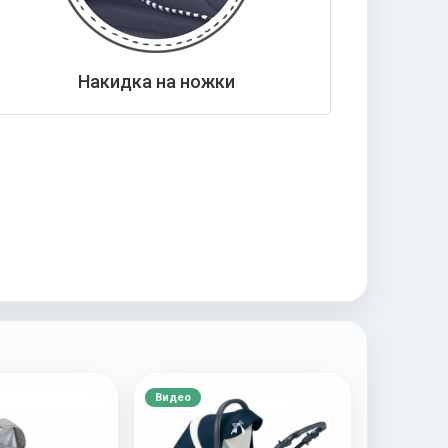
Накидка на ножки
Видео