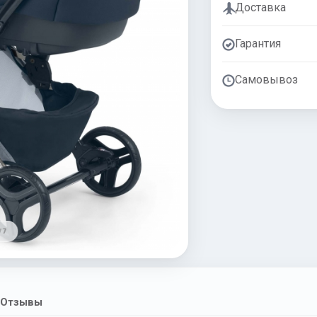
Доставка
Гарантия
Самовывоз
/ 7
Отзывы