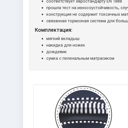
соответствует евростандарту EN 1888
прошла тест на износоустойчивость, сл
конструкция не содержит токсичных мат
связанная тормозная система для боль
Комплектация:
мягкий вкладыш
накидка для ножек
дождевик
сумка с пеленальным матрасиком