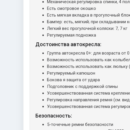
Механическая регулировка спинки, 4 по
Есть смотровое окошко
Есть мягкая вкладка в прогулочный бло
Бампер: есть, мягкий; при складывании
Легкий вес прогулочной коляски: 7, 7 кг
Регулируемая подножка
Достоинства автокресла:
Группа автокресла 0+: для возраста от 0 
Возможность использовать как колыбел
Возможность использовать как люльку (
Регулируемый капюшон
Бокова я защита от удара
Подголовник с поддержкой спины
Усовершенствованная система креплени
Регулировка направления ремня (см. ви
Усовершенствованная система регулиро
Безопасность:
5-точечные ремни безопасности