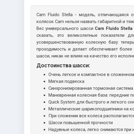
Cam Fluido Stella - модель, отличающаяся
колясок Cam нельзя назвать габаритной и тяж
Вес универсального шасси
Cam Fluido Stella
сказать, это великолепные показатели д
усовершенствованную колесную базу: тепер
проходимость и делает обеспечивает более 
шасси, никак не влияя на качество его исполне
Достоинства шасси:
Очень легкое и компактное в сложенном 
Мягкая подвеска
Синхронизированная тормозная система
Маневренная колесная база: передние 
Quick System для быстрого и легкого с
Металлические шарикоподшипники на к
При сложении все колеса располагаются
Шасси повышенной прочности
Надувные колеса, легко снимаются при 