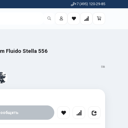
+7 (495) 120-29-85
m Fluido Stella 556
556
Сообщить