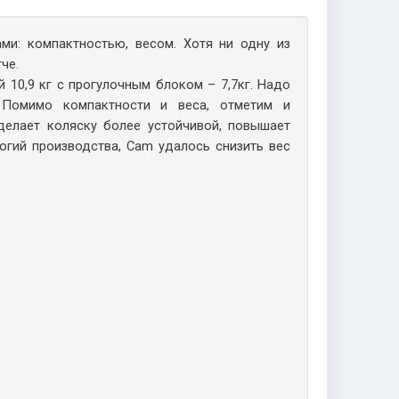
ми: компактностью, весом. Хотя ни одну из
че.
й 10,9 кг с прогулочным блоком – 7,7кг. Надо
. Помимо компактности и веса, отметим и
делает коляску более устойчивой, повышает
огий производства, Cam удалось снизить вес