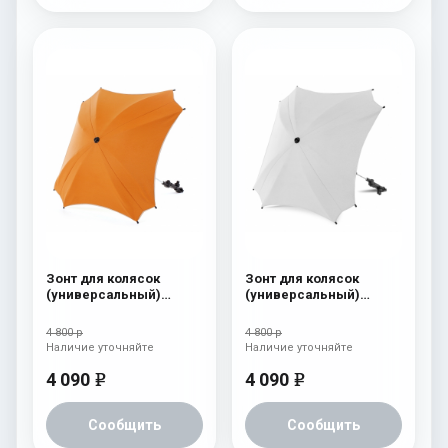
Зонт для колясок
Зонт для колясок
(универсальный)
(универсальный)
Esspero Leatherette
Esspero Leatherette
Carrot
White
4 800 р
4 800 р
Наличие уточняйте
Наличие уточняйте
4 090
4 090
e
e
Сообщить
Сообщить