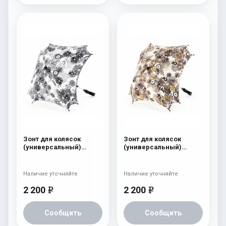
Зонт для колясок
Зонт для колясок
(универсальный)
(универсальный)
Esspero "Flowers Line"
Esspero "Flowers Line"
Camomile
Camomile Brown
Наличие уточняйте
Наличие уточняйте
2 200
2 200
e
e
Сообщить
Сообщить