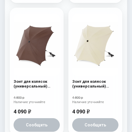
Зонт для колясок
Зонт для колясок
(универсальный)
(универсальный)
Esspero Leatherette
Esspero Leatherette
Brown
Beige
4 800 р
4 800 р
Наличие уточняйте
Наличие уточняйте
4 090
4 090
e
e
Сообщить
Сообщить