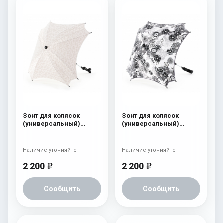
Зонт для колясок
Зонт для колясок
(универсальный)
(универсальный)
Esspero "Flowers Line"
Esspero "Flowers Line"
Lilies
Camomile
Наличие уточняйте
Наличие уточняйте
2 200
2 200
e
e
Сообщить
Сообщить