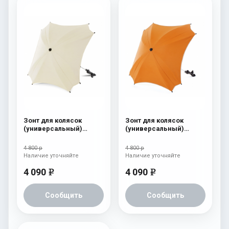
Зонт для колясок
Зонт для колясок
(универсальный)
(универсальный)
Esspero Leatherette
Esspero Leatherette
Beige
Carrot
4 800 р
4 800 р
Наличие уточняйте
Наличие уточняйте
4 090
4 090
e
e
Сообщить
Сообщить