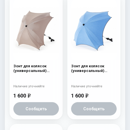
Зонт для колясок
Зонт для колясок
(универсальный)
(универсальный)
Esspero Dark Beige
Esspero Sky
Наличие уточняйте
Наличие уточняйте
1 600
1 600
e
e
Сообщить
Сообщить