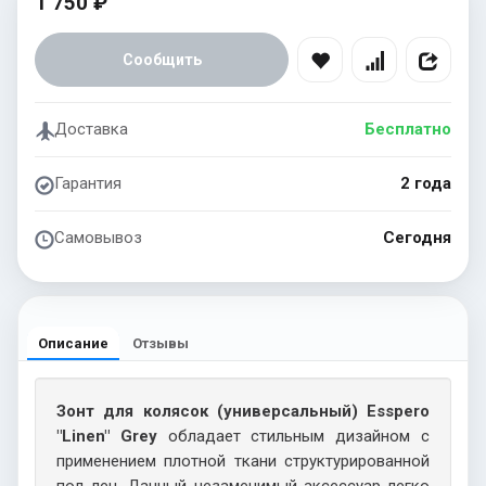
1 750 ₽
Сообщить
Доставка
Бесплатно
Гарантия
2 года
Самовывоз
Сегодня
Описание
Отзывы
Зонт для колясок (универсальный) Esspero
"Linen" Grey
обладает стильным дизайном с
применением плотной ткани структурированной