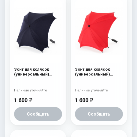
Зонт для колясок
Зонт для колясок
(универсальный)
(универсальный)
Esspero Navy
Esspero Red
Наличие уточняйте
Наличие уточняйте
1 600
1 600
e
e
Сообщить
Сообщить