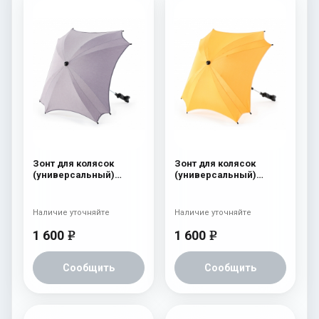
Зонт для колясок
Зонт для колясок
(универсальный)
(универсальный)
Esspero Grey
Esspero Yellow
Наличие уточняйте
Наличие уточняйте
1 600
1 600
e
e
Сообщить
Сообщить