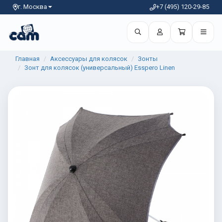
г. Москва
+7 (495) 120-29-85
Главная
Аксессуары для колясок
Зонты
Зонт для колясок (универсальный) Esspero Linen