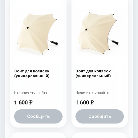
Зонт для колясок
Зонт для колясок
(универсальный)
(универсальный)
Esspero Light Beige
Esspero Beige
Наличие уточняйте
Наличие уточняйте
1 600
1 600
e
e
Сообщить
Сообщить