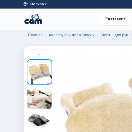
г. Москва
Каталог
▾
Главная
Аксессуары для колясок
Муфты для рук
‹