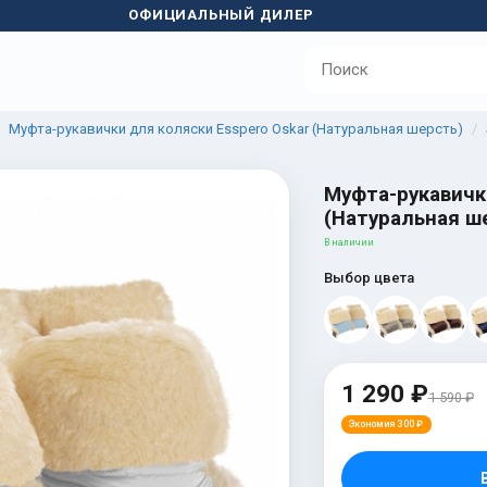
ОФИЦИАЛЬНЫЙ ДИЛЕР
Муфта-рукавички для коляски Esspero Oskar (Натуральная шерсть)
Муфта-рукавичк
(Натуральная ше
В наличии
Выбор цвета
1 290 ₽
1 590 ₽
Экономия 300 ₽