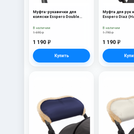
Муфта-рукавички для
Муфта для рук 
коляски Esspero Double
Esspero Diaz (
(Натуральная шерсть) Blue
шерсть) Bl
Mountain
В наличии
В наличии
1 690 р
1 790 р
1 190
1 190
e
e
Купить
Купи