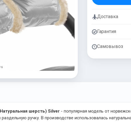
Доставка
Гарантия
Самовывоз
/ 6
Натуральная шерсть) Silver
- популярная модель от норвежск
и раздельную ручку. В производстве использовалась натураль