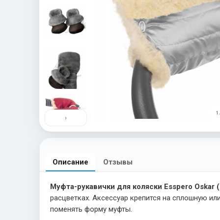
1 
›
Описание
Отзывы
Муфта-рукавички для коляски Esspero Oskar (
расцветках. Аксессуар крепится на сплошную ил
поменять форму муфты.