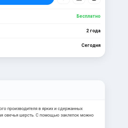
Бесплатно
2 года
Сегодня
ого производителя в ярких и сдержанных
ная овечья шерсть. С помощью заклепок можно