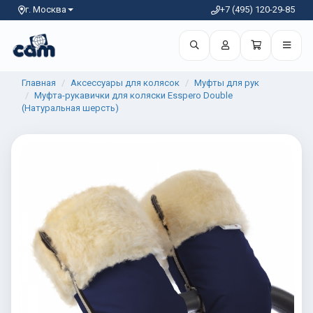
г. Москва
+7 (495) 120-29-85
Главная
Аксессуары для колясок
Муфты для рук
Муфта-рукавички для коляски Esspero Double
(Натуральная шерсть)