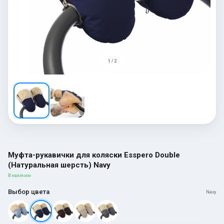
1 / 2
Муфта-рукавички для коляски Esspero Double
(Натуральная шерсть) Navy
В наличии
Выбор цвета
Navy