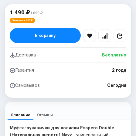
1 490 ₽
1 690 ₽
Экономия 200 ₽
В корзину
Доставка
Бесплатно
Гарантия
2 года
Самовывоз
Сегодня
Описание
Отзывы
Муфта-рукавички для коляски Esspero Double
(Натуральная шерсть) Navy
- универсальный