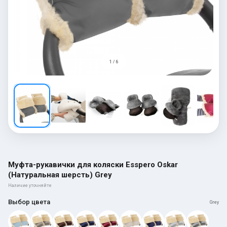
1 / 6
Муфта-рукавички для коляски Esspero Oskar
(Натуральная шерсть) Grey
Наличие уточняйте
Выбор цвета
Grey