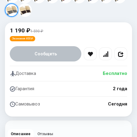
1 190 ₽
1 590 ₽
Экономия 400 ₽
Сообщить
Доставка
Бесплатно
Гарантия
2 года
Самовывоз
Сегодня
Описание
Отзывы