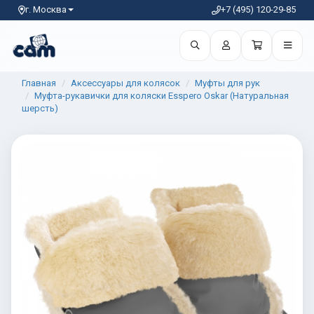
г. Москва
+7 (495) 120-29-85
Главная
Аксессуары для колясок
Муфты для рук
Муфта-рукавички для коляски Esspero Oskar (Натуральная
шерсть)