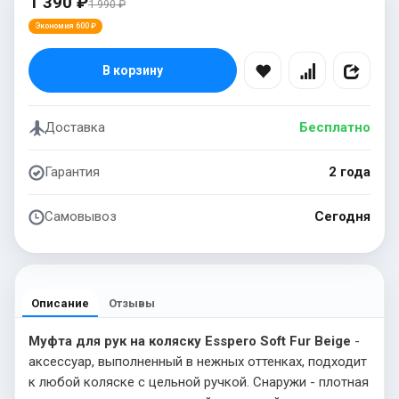
1 390 ₽
1 990 ₽
Экономия 600 ₽
В корзину
Доставка
Бесплатно
Гарантия
2 года
Самовывоз
Сегодня
Описание
Отзывы
Муфта для рук на коляску Esspero Soft Fur Beige
-
аксессуар, выполненный в нежных оттенках, подходит
к любой коляске с цельной ручкой. Снаружи - плотная