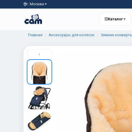
г. Москва
Каталог
▾
Главная
Аксессуары для колясок
Зимние конверт
‹