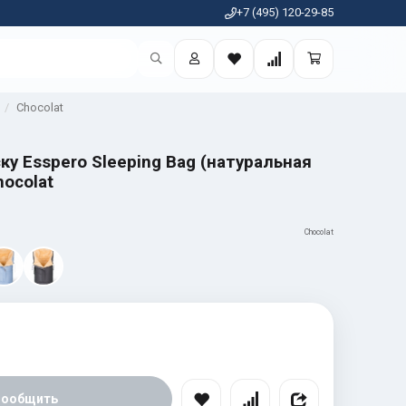
+7 (495) 120-29-85
Chocolat
ку Esspero Sleeping Bag (натуральная
ocolat
Chocolat
Сообщить