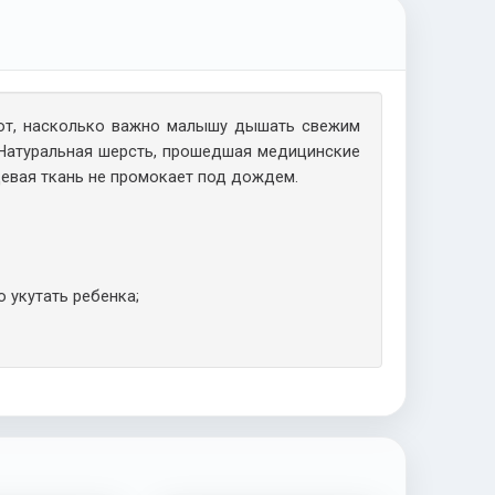
ют, насколько важно малышу дышать свежим
 Натуральная шерсть, прошедшая медицинские
щевая ткань не промокает под дождем.
 укутать ребенка;