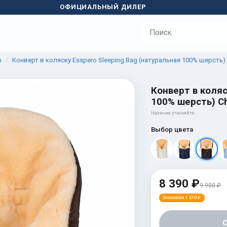
ОФИЦИАЛЬНЫЙ ДИЛЕР
ы
Конверт в коляску Esspero Sleeping Bag (натуральная 100% шерсть)
Конверт в коляс
100% шерсть) Ch
Наличие уточняйте
Выбор цвета
8 390 ₽
9 900 ₽
Экономия 1 510 ₽