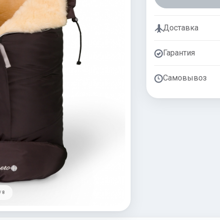
Доставка
Гарантия
Самовывоз
/ 8