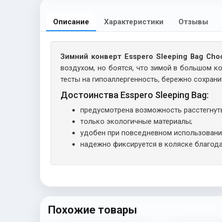
Описание
Характеристики
Отзывы
Зимний конверт Esspero Sleeping Bag Choc
воздухом, но боятся, что зимой в большом 
тесты на гипоаллергенность, бережно сохран
Достоинства Esspero Sleeping Bag:
предусмотрена возможность расстегнуть
только экологичные материалы;
удобен при повседневном использовани
надежно фиксируется в коляске благода
Похожие товары