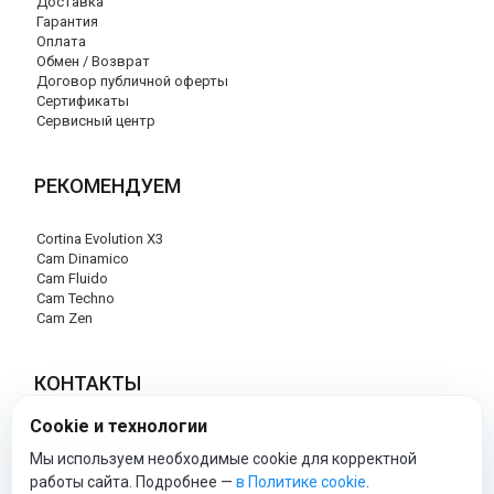
Доставка
Гарантия
Оплата
Обмен / Возврат
Договор публичной оферты
Сертификаты
Сервисный центр
РЕКОМЕНДУЕМ
Cortina Evolution X3
Cam Dinamico
Cam Fluido
Cam Techno
Cam Zen
КОНТАКТЫ
Cookie и технологии
+7 (495) 120-29-85
info@cam-official-store.ru
Мы используем необходимые cookie для корректной
работы сайта. Подробнее —
в Политике cookie
.