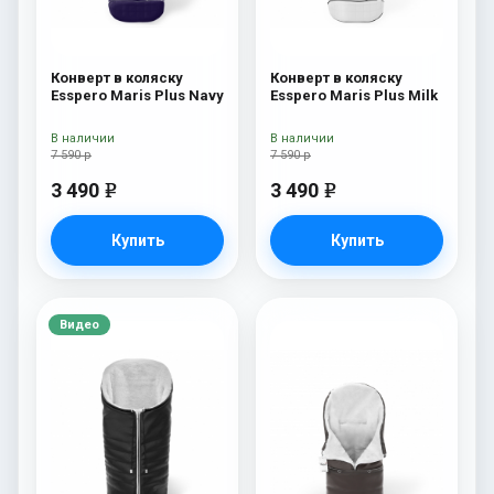
Конверт в коляску
Конверт в коляску
Esspero Maris Plus Navy
Esspero Maris Plus Milk
В наличии
В наличии
7 590 р
7 590 р
3 490
3 490
e
e
Купить
Купить
Видео