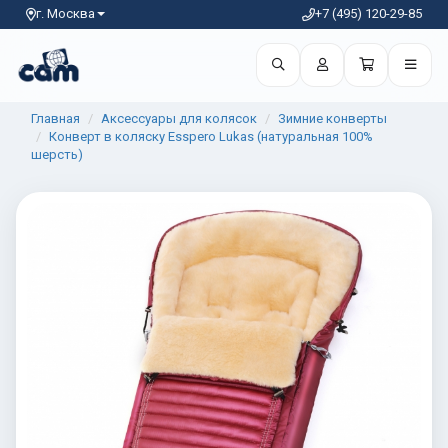
г. Москва
+7 (495) 120-29-85
Главная
Аксессуары для колясок
Зимние конверты
Конверт в коляску Esspero Lukas (натуральная 100%
шерсть)