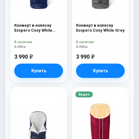
Конверт в коляску
Конверт в коляску
Esspero Cosy White
Esspero Cosy White Grey
Navy
В наличии
В наличии
5 490 р
5 490 р
3 990
3 990
e
e
Купить
Купить
Видео