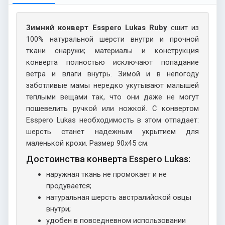
Зимний конверт Esspero Lukas Ruby
сшит из
100% натуральной шерсти внутри и прочной
ткани снаружи; материалы и конструкция
конверта полностью исключают попадание
ветра и влаги внутрь. Зимой и в непогоду
заботливые мамы нередко укутывают малышей
теплыми вещами так, что они даже не могут
пошевелить ручкой или ножкой. С конвертом
Esspero Lukas необходимость в этом отпадает:
шерсть станет надежным укрытием для
маленькой крохи. Размер 90х45 см.
Достоинства конверта Esspero Lukas:
наружная ткань не промокает и не
продувается;
натуральная шерсть австралийской овцы
внутри;
удобен в повседневном использовании