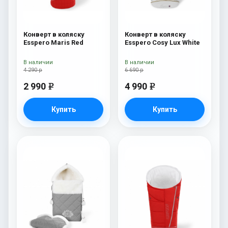
Конверт в коляску
Конверт в коляску
Esspero Maris Red
Esspero Cosy Lux White
В наличии
В наличии
4 290 р
6 690 р
2 990
4 990
e
e
Купить
Купить