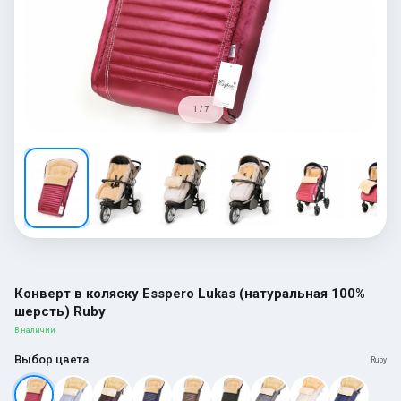
1 / 7
Конверт в коляску Esspero Lukas (натуральная 100%
шерсть) Ruby
В наличии
Выбор цвета
Ruby