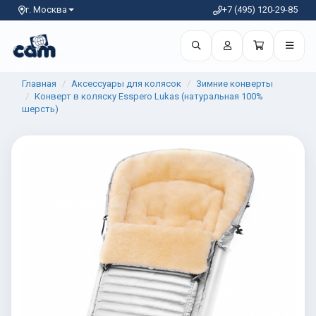
г. Москва
+7 (495) 120-29-85
Главная
Аксессуары для колясок
Зимние конверты
Конверт в коляску Esspero Lukas (натуральная 100%
шерсть)