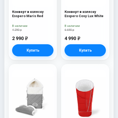
Конверт в коляску
Конверт в коляску
Esspero Maris Red
Esspero Cosy Lux White
В наличии
В наличии
4 290 р
6 690 р
2 990
4 990
e
e
Купить
Купить