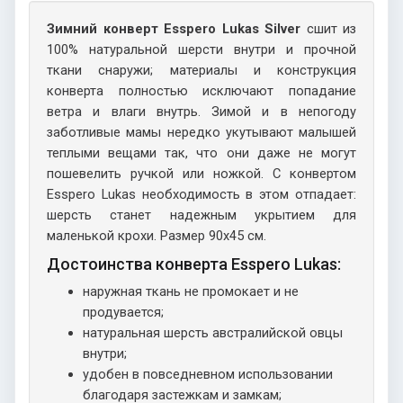
Зимний конверт Esspero Lukas Silver
сшит из
100% натуральной шерсти внутри и прочной
ткани снаружи; материалы и конструкция
конверта полностью исключают попадание
ветра и влаги внутрь. Зимой и в непогоду
заботливые мамы нередко укутывают малышей
теплыми вещами так, что они даже не могут
пошевелить ручкой или ножкой. С конвертом
Esspero Lukas необходимость в этом отпадает:
шерсть станет надежным укрытием для
маленькой крохи. Размер 90х45 см.
Достоинства конверта Esspero Lukas:
наружная ткань не промокает и не
продувается;
натуральная шерсть австралийской овцы
внутри;
удобен в повседневном использовании
благодаря застежкам и замкам;