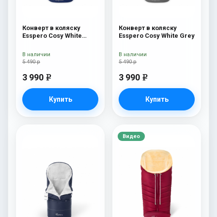
Конверт в коляску
Конверт в коляску
Esspero Cosy White
Esspero Cosy White Grey
Navy
В наличии
В наличии
5 490 р
5 490 р
3 990
3 990
e
e
Купить
Купить
Видео