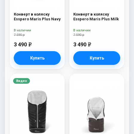
Конверт в коляску
Конверт в коляску
Esspero Maris Plus Navy
Esspero Maris Plus Milk
В наличии
В наличии
7 590 р
7 590 р
3 490
3 490
e
e
Купить
Купить
Видео