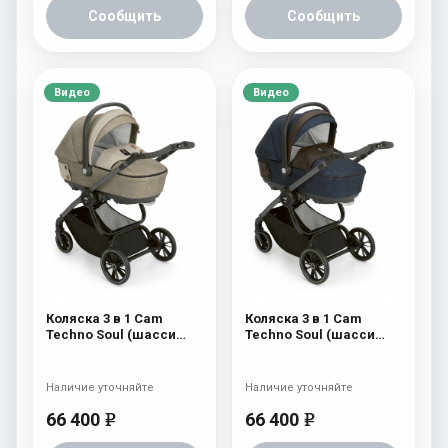
Сообщить
Сообщить
Видео
Видео
Коляска 3 в 1 Cam
Коляска 3 в 1 Cam
Techno Soul (шасси
Techno Soul (шасси
Scratch Grey) 725
Scratch Grey) 724
Наличие уточняйте
Наличие уточняйте
66 400
66 400
e
e