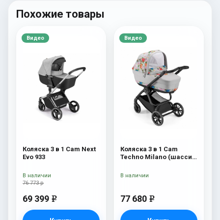
Похожие товары
Видео
Видео
Коляска 3 в 1 Cam Next
Коляска 3 в 1 Cam
Evo 933
Techno Milano (шасси
V90S) 550
В наличии
В наличии
76 773 р
69 399
77 680
e
e