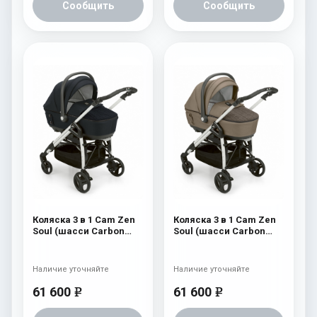
Сообщить
Сообщить
Коляска 3 в 1 Cam Zen
Коляска 3 в 1 Cam Zen
Soul (шасси Carbon
Soul (шасси Carbon
White) 729
White) 728
Наличие уточняйте
Наличие уточняйте
61 600
61 600
e
e