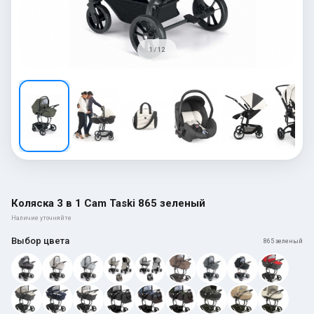
1 / 12
Коляска 3 в 1 Cam Taski 865 зеленый
Наличие уточняйте
Выбор цвета
865 зеленый