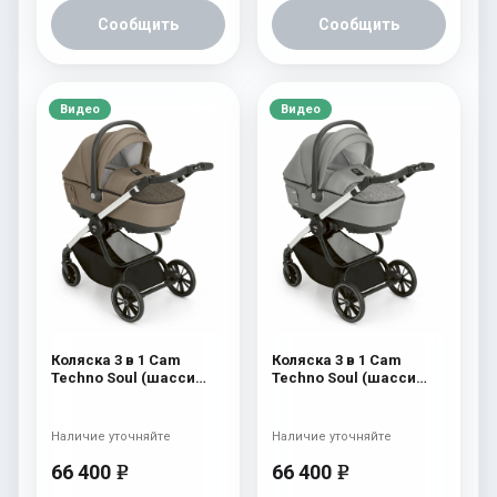
Сообщить
Сообщить
Видео
Видео
Коляска 3 в 1 Cam
Коляска 3 в 1 Cam
Techno Soul (шасси
Techno Soul (шасси
Carbon White) 728
Carbon White) 727
Наличие уточняйте
Наличие уточняйте
66 400
66 400
e
e