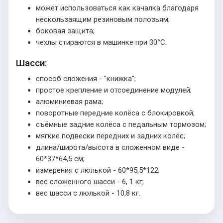
может использоваться как качалка благодаря
нескользаящим резиновым полозьям;
боковая защита;
чехлы стираются в машинке при 30°C.
Шасси:
способ сложения - "книжка";
простое крепление и отсоединение модулей;
алюминиевая рама;
поворотные передние колёса с блокировкой;
съёмные задние колёса с педальным тормозом;
мягкие подвески передних и задних колёс;
длина/широта/высота в сложенном виде -
60*37*64,5 см;
измерения с люлькой - 60*95,5*122;
вес сложенного шасси - 6, 1 кг;
вес шасси с люлькой - 10,8 кг.