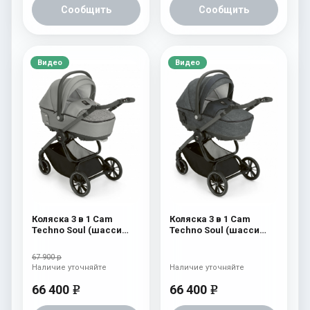
Сообщить
Сообщить
Видео
Видео
Коляска 3 в 1 Cam
Коляска 3 в 1 Cam
Techno Soul (шасси
Techno Soul (шасси
Scratch Grey) 727
Scratch Grey) 726
67 900 р
Наличие уточняйте
Наличие уточняйте
66 400
66 400
e
e