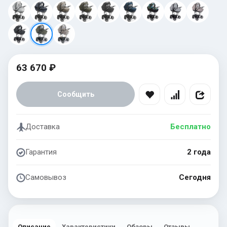
63 670 ₽
Сообщить
Доставка
Бесплатно
Гарантия
2 года
Самовывоз
Сегодня
Описание
Характеристики
Обзоры
Отзывы