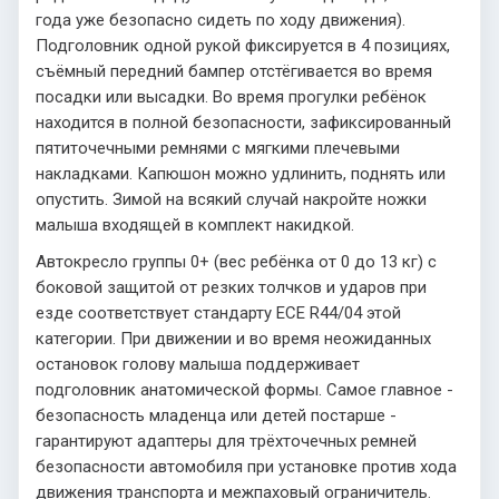
года уже безопасно сидеть по ходу движения).
Подголовник одной рукой фиксируется в 4 позициях,
съёмный передний бампер отстёгивается во время
посадки или высадки. Во время прогулки ребёнок
находится в полной безопасности, зафиксированный
пятиточечными ремнями с мягкими плечевыми
накладками. Капюшон можно удлинить, поднять или
опустить. Зимой на всякий случай накройте ножки
малыша входящей в комплект накидкой.
Автокресло группы 0+ (вес ребёнка от 0 до 13 кг) с
боковой защитой от резких толчков и ударов при
езде соответствует стандарту ECE R44/04 этой
категории. При движении и во время неожиданных
остановок голову малыша поддерживает
подголовник анатомической формы. Самое главное -
безопасность младенца или детей постарше -
гарантируют адаптеры для трёхточечных ремней
безопасности автомобиля при установке против хода
движения транспорта и межпаховый ограничитель.