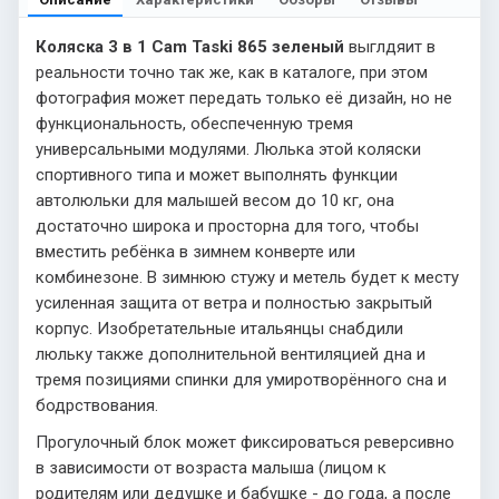
Коляска 3 в 1 Cam Taski 865 зеленый
выглдяит в
реальности точно так же, как в каталоге, при этом
фотография может передать только её дизайн, но не
функциональность, обеспеченную тремя
универсальными модулями. Люлька этой коляски
спортивного типа и может выполнять функции
автолюльки для малышей весом до 10 кг, она
достаточно широка и просторна для того, чтобы
вместить ребёнка в зимнем конверте или
комбинезоне. В зимнюю стужу и метель будет к месту
усиленная защита от ветра и полностью закрытый
корпус. Изобретательные итальянцы снабдили
люльку также дополнительной вентиляцией дна и
тремя позициями спинки для умиротворённого сна и
бодрствования.
Прогулочный блок может фиксироваться реверсивно
в зависимости от возраста малыша (лицом к
родителям или дедушке и бабушке - до года, а после