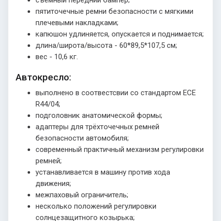
пятиточечные ремни безопасности с мягкими
плечевыми накладками;
капюшон удлиняется, опускается и поднимается;
длина/широта/высота - 60*89,5*107,5 см;
вес - 10,6 кг.
Автокресло:
выполнено в соотвестсвии со стандартом ECE
R44/04;
подголовник анатомической формы;
адаптеры для трёхточечных ремней
безопасности автомобиля;
современный практичный механизм регулировки
ремней;
устанавливается в машину против хода
движения;
межпаховый ограничитель;
несколько положений регулировки
солнцезащитного козырька;