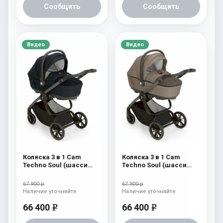
Сообщить
Сообщить
Видео
Видео
Коляска 3 в 1 Cam
Коляска 3 в 1 Cam
Techno Soul (шасси
Techno Soul (шасси
Scratch Grey) 729
Scratch Grey) 728
67 900 р
67 900 р
Наличие уточняйте
Наличие уточняйте
66 400
66 400
e
e