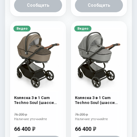
Сообщить
Сообщить
Видео
Видео
Коляска 3 в 1 Cam
Коляска 3 в 1 Cam
Techno Soul (шасси
Techno Soul (шасси
Carbon Black) 728
Carbon Black) 727
76 200 р
76 200 р
Наличие уточняйте
Наличие уточняйте
66 400
66 400
e
e