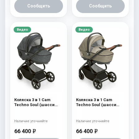
Сообщить
Сообщить
Видео
Видео
Коляска 3 в 1 Cam
Коляска 3 в 1 Cam
Techno Soul (шасси
Techno Soul (шасси
Carbon Black) 726
Carbon Black) 725
Наличие уточняйте
Наличие уточняйте
66 400
66 400
e
e