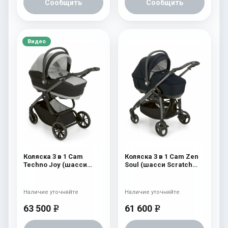
Сообщить
Сообщить
Видео
Коляска 3 в 1 Cam
Коляска 3 в 1 Cam Zen
Techno Joy (шасси
Soul (шасси Scratch
Scratch Grey) 750
Grey) 729
Наличие уточняйте
Наличие уточняйте
63 500
61 600
e
e