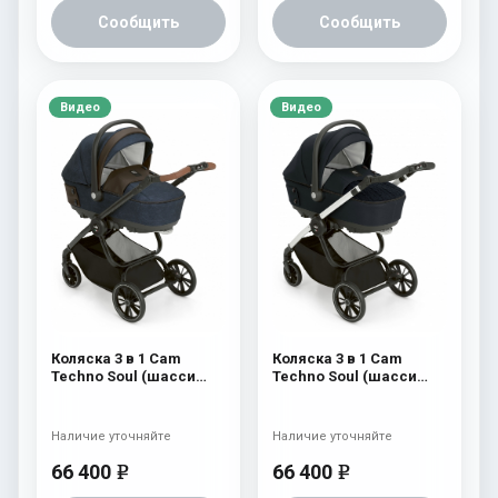
Сообщить
Сообщить
Видео
Видео
Коляска 3 в 1 Cam
Коляска 3 в 1 Cam
Techno Soul (шасси
Techno Soul (шасси
Carbon Black) 724
Carbon White) 729
Наличие уточняйте
Наличие уточняйте
66 400
66 400
e
e