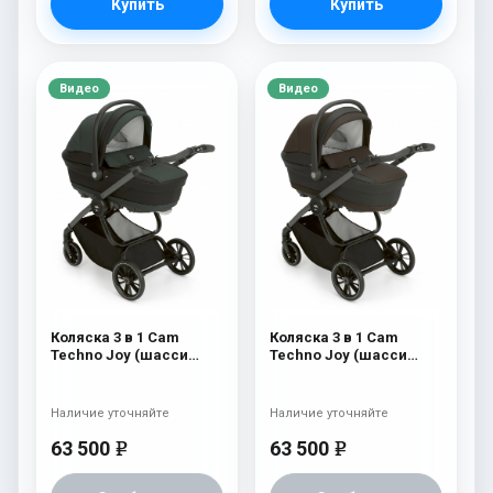
Купить
Купить
Видео
Видео
Коляска 3 в 1 Cam
Коляска 3 в 1 Cam
Techno Joy (шасси
Techno Joy (шасси
Scratch Grey) 752
Scratch Grey) 751
Наличие уточняйте
Наличие уточняйте
63 500
63 500
e
e