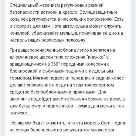
Специальный механизм регулировки ремней
безопасности встроен в кресло. Солнцезащитный
козырёк регулируется в нескольких положениях. Есть
и сюрприз для мам - эта автолюлька может служить
качалкой, убаюкивайте малыша, покачивая её дно на
нескользящих резиновых полозьях.
Три вышеперечисленных блока легко крепятся на
алюминиевое шасси типа сложения "книжка" с
вращающимися на 360° передними колёсами с
блокировкой и съёмными задними с педальным
тормозом. Мягкие подвески передних и задних колёс
делают управление и езду на этом транспортном
средстве беспроблемными и приятными. Для
шоппинга подойдёт вместительная корзина на раме, а
для бутылочки и подгузников - сумка для мамы в тон
коляске.
Нелишним будет отметить, что эта модель Cam - одна
из самых безопасных по результатам множества