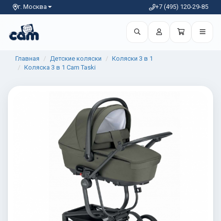
г. Москва
+7 (495) 120-29-85
Главная
Детские коляски
Коляски 3 в 1
Коляска 3 в 1 Cam Taski