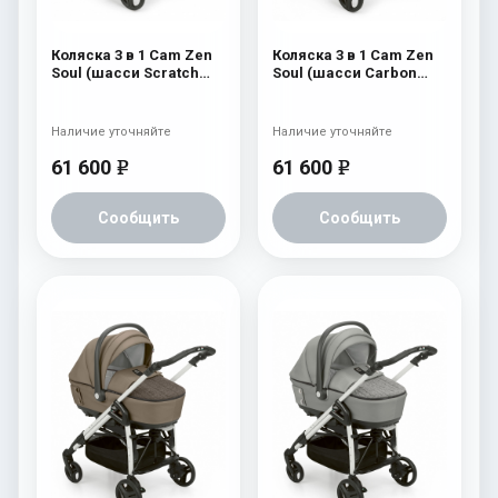
Коляска 3 в 1 Cam Zen
Коляска 3 в 1 Cam Zen
Soul (шасси Scratch
Soul (шасси Carbon
Grey) 727
White) 729
Наличие уточняйте
Наличие уточняйте
61 600
61 600
e
e
Сообщить
Сообщить