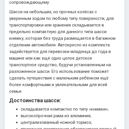
сопровождающему.
Шасси на небольших, но прочных колёсах с
уверенным ходом по любому типу поверхности, для
транспортировки или хранения складывается в
предельно компактную для данного типа шасси
книжку, которая без труда размещается в багажном
отделении автомобиля. Автокресло из комплекта
задействуется для перевозки младенца до года в
машине или как ещё одно целое детское
транспортное средство, будучи установленным на
разложенное шасси. Его использование поможет
сделать путешествия с маленьким ребёнком ещё
более комфортными и увлекательными для всей
семьи.
Достоинства шасси:
складывается компактно по типу «книжки»;
высокопрочная рама из алюминия;
централизованный ножной тормоз;
пружинная амортизация обеспечивает плавный