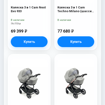
Коляска 3 в 1 Cam Next
Коляска 3 в 1 Cam
Evo 933
Techno Milano (шасси
V90S) 550
В наличии
В наличии
76 773 р
69 399
77 680
e
e
Купить
Купить