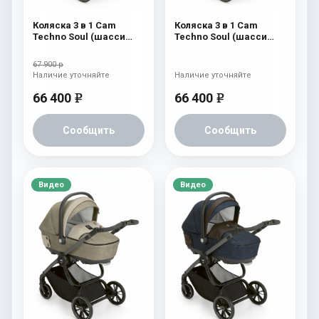
Коляска 3 в 1 Cam
Коляска 3 в 1 Cam
Techno Soul (шасси
Techno Soul (шасси
Scratch Grey) 727
Scratch Grey) 726
67 900 р
Наличие уточняйте
Наличие уточняйте
66 400
66 400
e
e
Сообщить
Сообщить
Видео
Видео