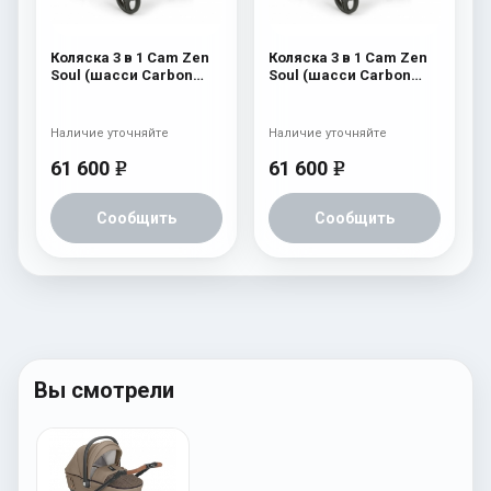
Коляска 3 в 1 Cam Zen
Коляска 3 в 1 Cam Zen
Soul (шасси Carbon
Soul (шасси Carbon
Black) 729
Black) 728
Наличие уточняйте
Наличие уточняйте
61 600
61 600
e
e
Сообщить
Сообщить
Вы смотрели