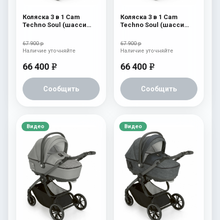
Коляска 3 в 1 Cam
Коляска 3 в 1 Cam
Techno Soul (шасси
Techno Soul (шасси
Scratch Grey) 729
Scratch Grey) 728
67 900 р
67 900 р
Наличие уточняйте
Наличие уточняйте
66 400
66 400
e
e
Сообщить
Сообщить
Видео
Видео