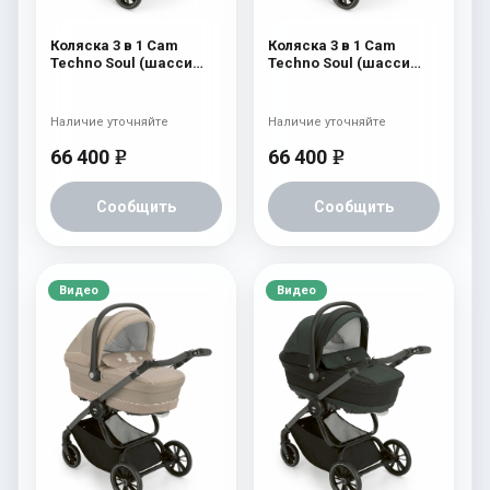
Коляска 3 в 1 Cam
Коляска 3 в 1 Cam
Techno Soul (шасси
Techno Soul (шасси
Carbon White) 725
Carbon White) 724
Наличие уточняйте
Наличие уточняйте
66 400
66 400
e
e
Сообщить
Сообщить
Видео
Видео