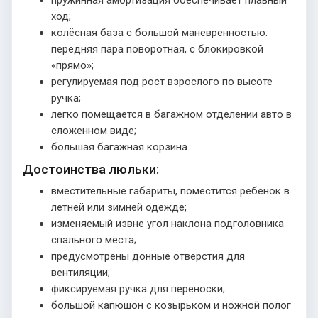
ход;
колёсная база с большой маневренностью:
передняя пара поворотная, с блокировкой
«прямо»;
регулируемая под рост взрослого по высоте
ручка;
легко помещается в багажном отделении авто в
сложенном виде;
большая багажная корзина.
Достоинства люльки:
вместительные габариты, поместится ребёнок в
летней или зимней одежде;
изменяемый извне угол наклона подголовника
спального места;
предусмотрены донные отверстия для
вентиляции;
фиксируемая ручка для переноски;
большой капюшон с козырьком и ножной полог