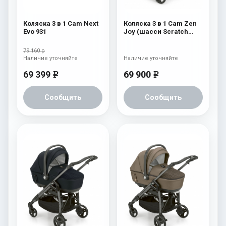
Коляска 3 в 1 Cam Next
Коляска 3 в 1 Cam Zen
Evo 931
Joy (шасси Scratch
Grey) 754
79 160 р
Наличие уточняйте
Наличие уточняйте
69 399
69 900
e
e
Сообщить
Сообщить