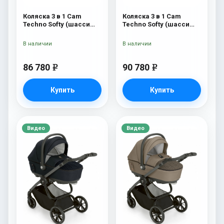
Коляска 3 в 1 Cam
Коляска 3 в 1 Cam
Techno Softy (шасси
Techno Softy (шасси
Black Matt V90S) 514
Rosegold V95S) 514
В наличии
В наличии
86 780
90 780
e
e
Купить
Купить
Видео
Видео