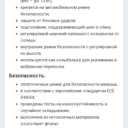
(вес – до 13 кг);
крепится на автомобильном ремне
безопасности;
защита от боковых ударов;
подголовник, поддерживающий шею и спину;
регулируемый широкий капюшон с козырьком от
солнца;
внутренние ремни безопасности с регулировкой
по высоте;
используется как колыбелька для укачивания и
мобильная переноска.
Безопасность:
пятиточечные ремни для безопасности малыша;
в соответствии с европейским стандартом ECE
R44/04;
проведены тесты на износоустойчивость и
случайное складывание;
выполнена из нетоксичных материалов,
отсутствует фталат.