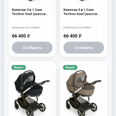
Коляска 3 в 1 Cam
Коляска 3 в 1 Cam
Techno Soul (шасси
Techno Soul (шасси
Scratch Grey) 725
Scratch Grey) 724
Наличие уточняйте
Наличие уточняйте
66 400
66 400
e
e
Сообщить
Сообщить
Видео
Видео