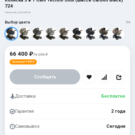
724
Наличие уточняйте
Выбор цвета
724
66 400 ₽
76 200 ₽
Экономия 9 800 ₽
Сообщить
Доставка
Бесплатно
Гарантия
2 года
Самовывоз
Сегодня