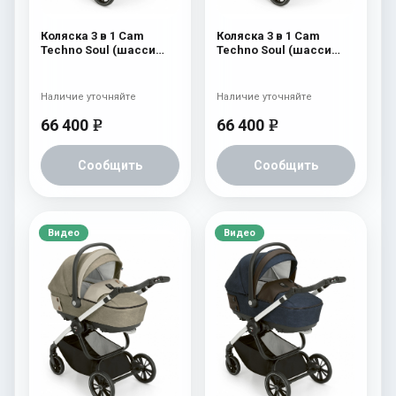
Коляска 3 в 1 Cam
Коляска 3 в 1 Cam
Techno Soul (шасси
Techno Soul (шасси
Carbon White) 727
Carbon White) 726
Наличие уточняйте
Наличие уточняйте
66 400
66 400
e
e
Сообщить
Сообщить
Видео
Видео