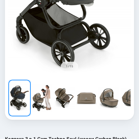
1 / 15
Коляска 3 в 1 Cam Techno Soul (шасси Carbon Black)