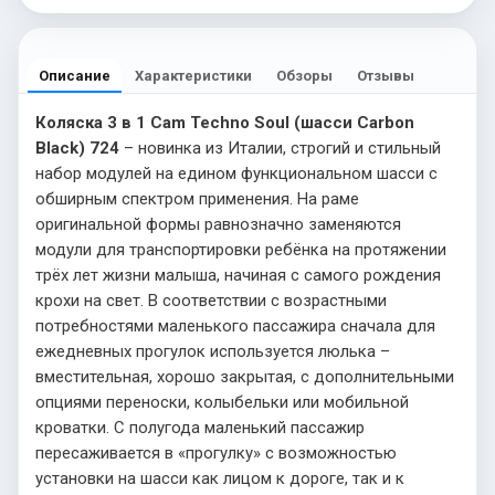
Описание
Характеристики
Обзоры
Отзывы
Коляска 3 в 1 Cam Techno Soul (шасси Carbon
Black) 724
– новинка из Италии, строгий и стильный
набор модулей на едином функциональном шасси с
обширным спектром применения. На раме
оригинальной формы равнозначно заменяются
модули для транспортировки ребёнка на протяжении
трёх лет жизни малыша, начиная с самого рождения
крохи на свет. В соответствии с возрастными
потребностями маленького пассажира сначала для
ежедневных прогулок используется люлька –
вместительная, хорошо закрытая, с дополнительными
опциями переноски, колыбельки или мобильной
кроватки. С полугода маленький пассажир
пересаживается в «прогулку» с возможностью
установки на шасси как лицом к дороге, так и к