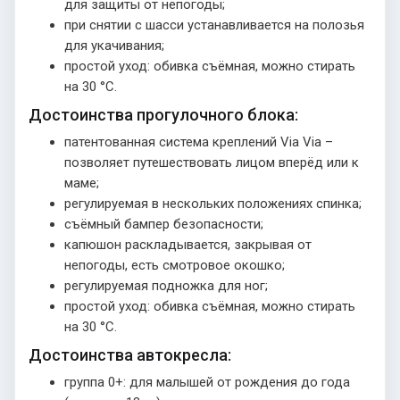
для защиты от непогоды;
при снятии с шасси устанавливается на полозья
для укачивания;
простой уход: обивка съёмная, можно стирать
на 30 °C.
Достоинства прогулочного блока:
патентованная система креплений Via Via –
позволяет путешествовать лицом вперёд или к
маме;
регулируемая в нескольких положениях спинка;
съёмный бампер безопасности;
капюшон раскладывается, закрывая от
непогоды, есть смотровое окошко;
регулируемая подножка для ног;
простой уход: обивка съёмная, можно стирать
на 30 °C.
Достоинства автокресла:
группа 0+: для малышей от рождения до года