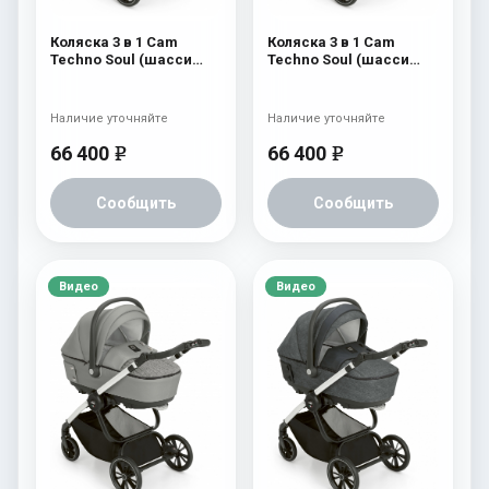
Коляска 3 в 1 Cam
Коляска 3 в 1 Cam
Techno Soul (шасси
Techno Soul (шасси
Carbon White) 729
Carbon White) 728
Наличие уточняйте
Наличие уточняйте
66 400
66 400
e
e
Сообщить
Сообщить
Видео
Видео