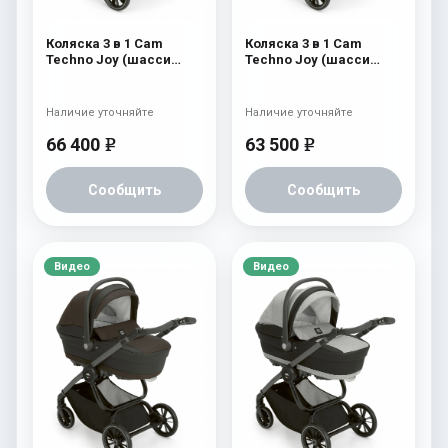
Коляска 3 в 1 Cam
Коляска 3 в 1 Cam
Techno Joy (шасси
Techno Joy (шасси
Scratch Grey) 755
Scratch Grey) 752
Наличие уточняйте
Наличие уточняйте
66 400
63 500
e
e
Сообщить
Сообщить
Видео
Видео