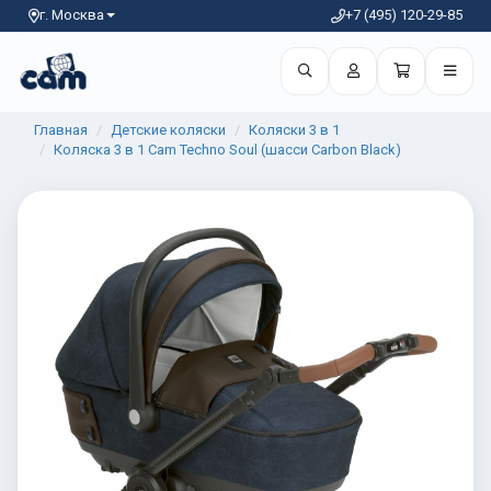
г. Москва
+7 (495) 120-29-85
Главная
Детские коляски
Коляски 3 в 1
Коляска 3 в 1 Cam Techno Soul (шасси Carbon Black)