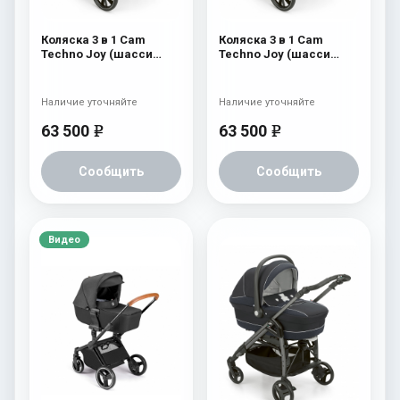
Коляска 3 в 1 Cam
Коляска 3 в 1 Cam
Techno Joy (шасси
Techno Joy (шасси
Scratch Grey) 751
Scratch Grey) 750
Наличие уточняйте
Наличие уточняйте
63 500
63 500
e
e
Сообщить
Сообщить
Видео