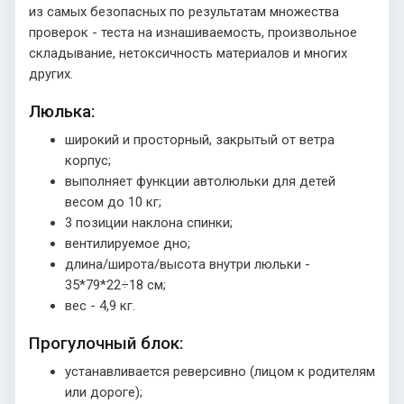
из самых безопасных по результатам множества
проверок - теста на изнашиваемость, произвольное
складывание, нетоксичность материалов и многих
других.
Люлька:
широкий и просторный, закрытый от ветра
корпус;
выполняет функции автолюльки для детей
весом до 10 кг;
3 позиции наклона спинки;
вентилируемое дно;
длина/широта/высота внутри люльки -
35*79*22÷18 см;
вес - 4,9 кг.
Прогулочный блок:
устанавливается реверсивно (лицом к родителям
или дороге);