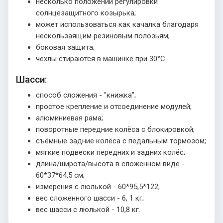
несколько положений регулировки
солнцезащитного козырька;
может использоваться как качалка благодаря
нескользаящим резиновым полозьям;
боковая защита;
чехлы стираются в машинке при 30°C.
Шасси:
способ сложения - "книжка";
простое крепление и отсоединение модулей;
алюминиевая рама;
поворотные передние колёса с блокировкой;
съёмные задние колёса с педальным тормозом;
мягкие подвески передних и задних колёс;
длина/широта/высота в сложенном виде -
60*37*64,5 см;
измерения с люлькой - 60*95,5*122;
вес сложенного шасси - 6, 1 кг;
вес шасси с люлькой - 10,8 кг.