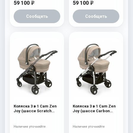
59 100
59 100
e
e
Сообщить
Сообщить
Коляска 3 в 1 Cam Zen
Коляска 3 в 1 Cam Zen
Joy (шасси Scratch
Joy (шасси Carbon
Grey) 755
White) 755
Наличие уточняйте
Наличие уточняйте