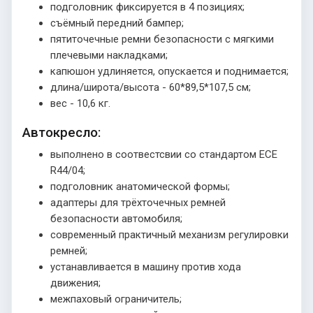
подголовник фиксируется в 4 позициях;
съёмный передний бампер;
пятиточечные ремни безопасности с мягкими
плечевыми накладками;
капюшон удлиняется, опускается и поднимается;
длина/широта/высота - 60*89,5*107,5 см;
вес - 10,6 кг.
Автокресло:
выполнено в соотвестсвии со стандартом ECE
R44/04;
подголовник анатомической формы;
адаптеры для трёхточечных ремней
безопасности автомобиля;
современный практичный механизм регулировки
ремней;
устанавливается в машину против хода
движения;
межпаховый ограничитель;