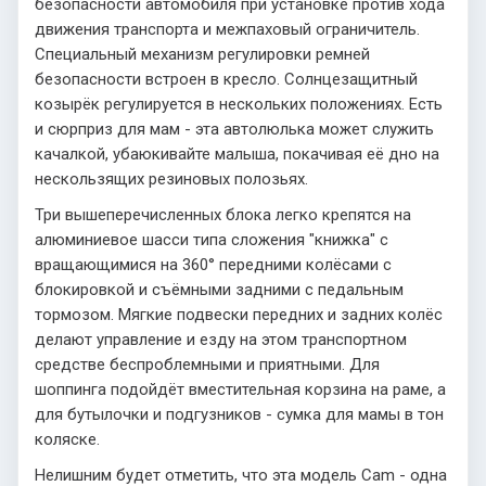
безопасности автомобиля при установке против хода
движения транспорта и межпаховый ограничитель.
Специальный механизм регулировки ремней
безопасности встроен в кресло. Солнцезащитный
козырёк регулируется в нескольких положениях. Есть
и сюрприз для мам - эта автолюлька может служить
качалкой, убаюкивайте малыша, покачивая её дно на
нескользящих резиновых полозьях.
Три вышеперечисленных блока легко крепятся на
алюминиевое шасси типа сложения "книжка" с
вращающимися на 360° передними колёсами с
блокировкой и съёмными задними с педальным
тормозом. Мягкие подвески передних и задних колёс
делают управление и езду на этом транспортном
средстве беспроблемными и приятными. Для
шоппинга подойдёт вместительная корзина на раме, а
для бутылочки и подгузников - сумка для мамы в тон
коляске.
Нелишним будет отметить, что эта модель Cam - одна