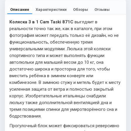
Описание
Характеристики
Обзоры
Отзывы
Коляска 3 в 1 Cam Taski 871C
выглдяит в
реальности точно так же, как в каталоге, при этом
фотография может передать только её дизайн, но не
функциональность, обеспеченную тремя
универсальными модулями. Люлька этой коляски
спортивного типа и может выполнять функции
автолюльки для малышей весом до 10 кг, она
достаточно широка и просторна для того, чтобы
вместить ребёнка в зимнем конверте или
комбинезоне. В зимнюю стужу и метель будет к месту
усиленная защита от ветра и полностью закрытый
корпус. Изобретательные итальянцы снабдили
люльку также дополнительной вентиляцией дна и
тремя позициями спинки для умиротворённого сна и
бодрствования.
Прогулочный блок может фиксироваться реверсивно