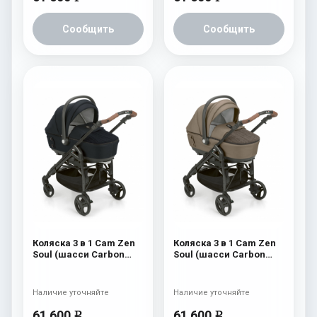
Сообщить
Сообщить
Коляска 3 в 1 Cam Zen
Коляска 3 в 1 Cam Zen
Soul (шасси Carbon
Soul (шасси Carbon
Black) 729
Black) 728
Наличие уточняйте
Наличие уточняйте
61 600
61 600
e
e