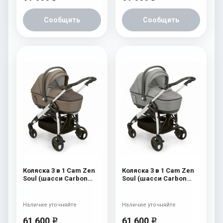
Сообщить
Сообщить
Коляска 3 в 1 Cam Zen
Коляска 3 в 1 Cam Zen
Soul (шасси Carbon
Soul (шасси Carbon
White) 728
White) 727
Наличие уточняйте
Наличие уточняйте
61 600
61 600
e
e