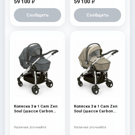
59 100
59 100
e
e
Сообщить
Сообщить
Коляска 3 в 1 Cam Zen
Коляска 3 в 1 Cam Zen
Soul (шасси Carbon
Soul (шасси Carbon
White) 726
White) 725
Наличие уточняйте
Наличие уточняйте