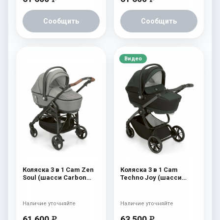
Сообщить
Сообщить
Видео
Коляска 3 в 1 Cam Zen
Коляска 3 в 1 Cam
Soul (шасси Carbon
Techno Joy (шасси
Black) 727
Scratch Grey) 752
Наличие уточняйте
Наличие уточняйте
61 600
63 500
e
e