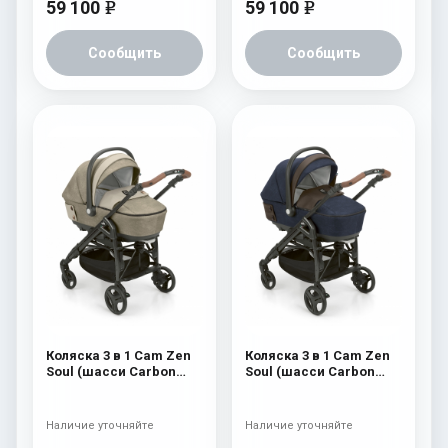
59 100
59 100
e
e
Сообщить
Сообщить
Коляска 3 в 1 Cam Zen
Коляска 3 в 1 Cam Zen
Soul (шасси Carbon
Soul (шасси Carbon
Black) 725
Black) 724
Наличие уточняйте
Наличие уточняйте