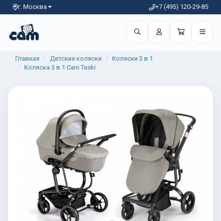
г. Москва
+7 (495) 120-29-85
Главная
Детские коляски
Коляски 3 в 1
Коляска 3 в 1 Cam Taski