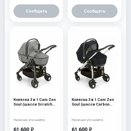
Сообщить
Сообщить
Коляска 3 в 1 Cam Zen
Коляска 3 в 1 Cam Zen
Soul (шасси Scratch
Soul (шасси Carbon
Grey) 727
White) 729
Наличие уточняйте
Наличие уточняйте
61 600
61 600
e
e