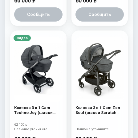
60 000
60 000
e
e
Сообщить
Сообщить
Видео
Коляска 3 в 1 Cam
Коляска 3 в 1 Cam Zen
Techno Joy (шасси
Soul (шасси Scratch
V94S) 505
Grey) 726
62 100 р
Наличие уточняйте
Наличие уточняйте