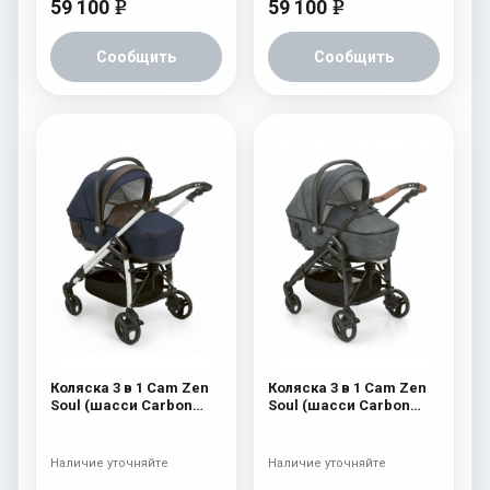
59 100
59 100
e
e
Сообщить
Сообщить
Коляска 3 в 1 Cam Zen
Коляска 3 в 1 Cam Zen
Soul (шасси Carbon
Soul (шасси Carbon
White) 724
Black) 726
Наличие уточняйте
Наличие уточняйте