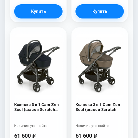
Купить
Купить
Коляска 3 в 1 Cam Zen
Коляска 3 в 1 Cam Zen
Soul (шасси Scratch
Soul (шасси Scratch
Grey) 729
Grey) 728
Наличие уточняйте
Наличие уточняйте
61 600
61 600
e
e