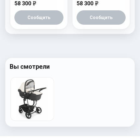
58 300
58 300
e
e
Сообщить
Сообщить
Вы смотрели