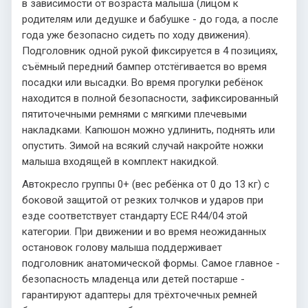
в зависимости от возраста малыша (лицом к
родителям или дедушке и бабушке - до года, а после
года уже безопасно сидеть по ходу движения).
Подголовник одной рукой фиксируется в 4 позициях,
съёмный передний бампер отстёгивается во время
посадки или высадки. Во время прогулки ребёнок
находится в полной безопасности, зафиксированный
пятиточечными ремнями с мягкими плечевыми
накладками. Капюшон можно удлинить, поднять или
опустить. Зимой на всякий случай накройте ножки
малыша входящей в комплект накидкой.
Автокресло группы 0+ (вес ребёнка от 0 до 13 кг) с
боковой защитой от резких толчков и ударов при
езде соответствует стандарту ECE R44/04 этой
категории. При движении и во время неожиданных
остановок голову малыша поддерживает
подголовник анатомической формы. Самое главное -
безопасность младенца или детей постарше -
гарантируют адаптеры для трёхточечных ремней