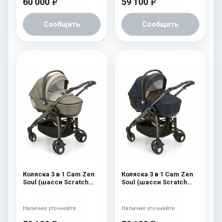
60 000
59 100
e
e
Сообщить
Сообщить
Коляска 3 в 1 Cam Zen
Коляска 3 в 1 Cam Zen
Soul (шасси Scratch
Soul (шасси Scratch
Grey) 725
Grey) 724
Наличие уточняйте
Наличие уточняйте