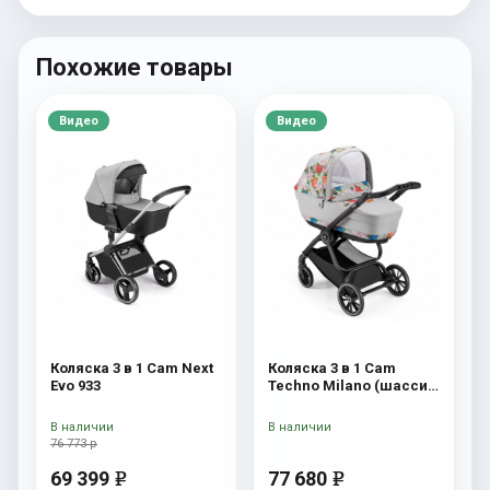
Похожие товары
Видео
Видео
Коляска 3 в 1 Cam Next
Коляска 3 в 1 Cam
Evo 933
Techno Milano (шасси
V90S) 550
В наличии
В наличии
76 773 р
69 399
77 680
e
e