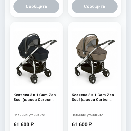
Сообщить
Сообщить
Коляска 3 в 1 Cam Zen
Коляска 3 в 1 Cam Zen
Soul (шасси Carbon
Soul (шасси Carbon
White) 729
White) 728
Наличие уточняйте
Наличие уточняйте
61 600
61 600
e
e