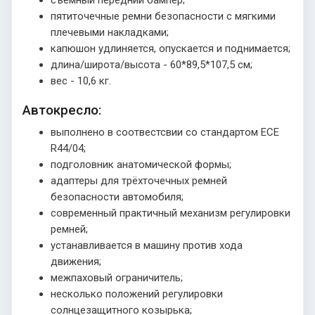
пятиточечные ремни безопасности с мягкими
плечевыми накладками;
капюшон удлиняется, опускается и поднимается;
длина/широта/высота - 60*89,5*107,5 см;
вес - 10,6 кг.
Автокресло:
выполнено в соотвестсвии со стандартом ECE
R44/04;
подголовник анатомической формы;
адаптеры для трёхточечных ремней
безопасности автомобиля;
современный практичный механизм регулировки
ремней;
устанавливается в машину против хода
движения;
межпаховый ограничитель;
несколько положений регулировки
солнцезащитного козырька;