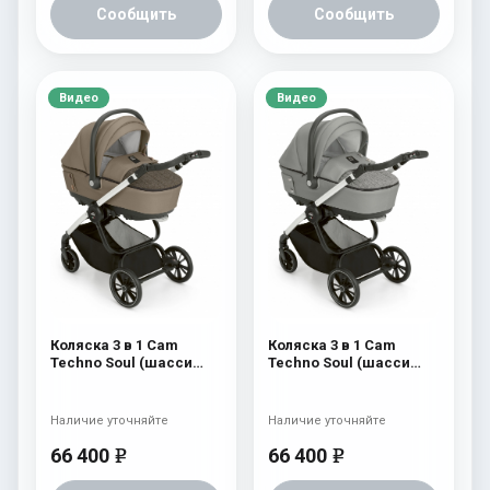
Сообщить
Сообщить
Видео
Видео
Коляска 3 в 1 Cam
Коляска 3 в 1 Cam
Techno Soul (шасси
Techno Soul (шасси
Carbon White) 728
Carbon White) 727
Наличие уточняйте
Наличие уточняйте
66 400
66 400
e
e