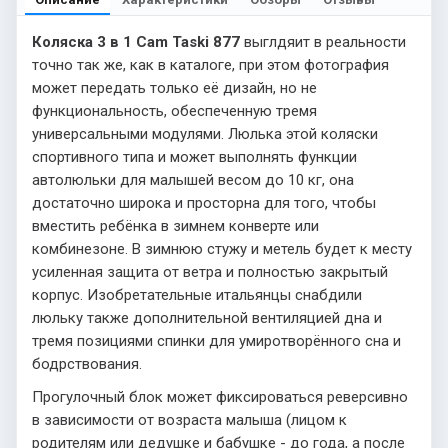
Коляска 3 в 1 Cam Taski 877
выглдяит в реальности
точно так же, как в каталоге, при этом фотография
может передать только её дизайн, но не
функциональность, обеспеченную тремя
универсальными модулями. Люлька этой коляски
спортивного типа и может выполнять функции
автолюльки для малышей весом до 10 кг, она
достаточно широка и просторна для того, чтобы
вместить ребёнка в зимнем конверте или
комбинезоне. В зимнюю стужу и метель будет к месту
усиленная защита от ветра и полностью закрытый
корпус. Изобретательные итальянцы снабдили
люльку также дополнительной вентиляцией дна и
тремя позициями спинки для умиротворённого сна и
бодрствования.
Прогулочный блок может фиксироваться реверсивно
в зависимости от возраста малыша (лицом к
родителям или дедушке и бабушке - до года, а после