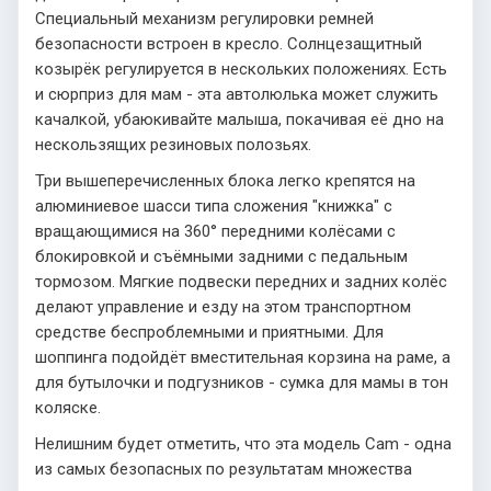
Специальный механизм регулировки ремней
безопасности встроен в кресло. Солнцезащитный
козырёк регулируется в нескольких положениях. Есть
и сюрприз для мам - эта автолюлька может служить
качалкой, убаюкивайте малыша, покачивая её дно на
нескользящих резиновых полозьях.
Три вышеперечисленных блока легко крепятся на
алюминиевое шасси типа сложения "книжка" с
вращающимися на 360° передними колёсами с
блокировкой и съёмными задними с педальным
тормозом. Мягкие подвески передних и задних колёс
делают управление и езду на этом транспортном
средстве беспроблемными и приятными. Для
шоппинга подойдёт вместительная корзина на раме, а
для бутылочки и подгузников - сумка для мамы в тон
коляске.
Нелишним будет отметить, что эта модель Cam - одна
из самых безопасных по результатам множества