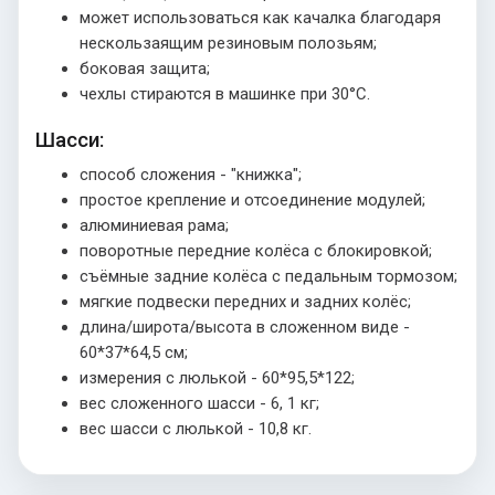
может использоваться как качалка благодаря
нескользаящим резиновым полозьям;
боковая защита;
чехлы стираются в машинке при 30°C.
Шасси:
способ сложения - "книжка";
простое крепление и отсоединение модулей;
алюминиевая рама;
поворотные передние колёса с блокировкой;
съёмные задние колёса с педальным тормозом;
мягкие подвески передних и задних колёс;
длина/широта/высота в сложенном виде -
60*37*64,5 см;
измерения с люлькой - 60*95,5*122;
вес сложенного шасси - 6, 1 кг;
вес шасси с люлькой - 10,8 кг.