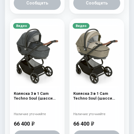
Сообщить
Сообщить
Видео
Видео
Коляска 3 в 1 Cam
Коляска 3 в 1 Cam
Techno Soul (шасси
Techno Soul (шасси
Carbon Black) 726
Carbon Black) 725
Наличие уточняйте
Наличие уточняйте
66 400
66 400
e
e