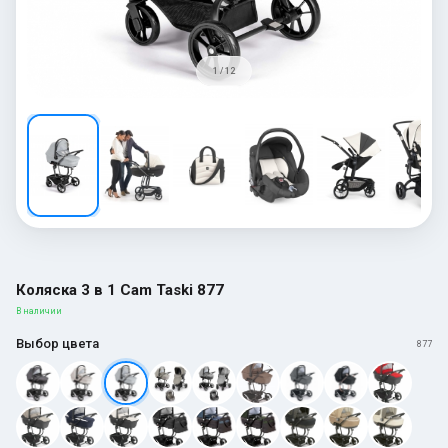
1 / 12
Коляска 3 в 1 Cam Taski 877
В наличии
Выбор цвета
877