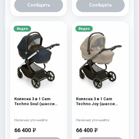
Сообщить
Сообщить
Видео
Видео
Коляска 3 в 1 Cam
Коляска 3 в 1 Cam
Techno Soul (шасси
Techno Joy (шасси
Carbon White) 724
Scratch Grey) 755
Наличие уточняйте
Наличие уточняйте
66 400
66 400
e
e