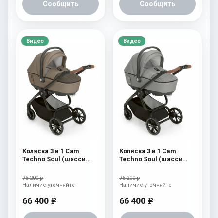
Сообщить
Сообщить
Видео
Видео
Коляска 3 в 1 Cam
Коляска 3 в 1 Cam
Techno Soul (шасси
Techno Soul (шасси
Carbon Black) 728
Carbon Black) 727
76 200 р
76 200 р
Наличие уточняйте
Наличие уточняйте
66 400
66 400
e
e