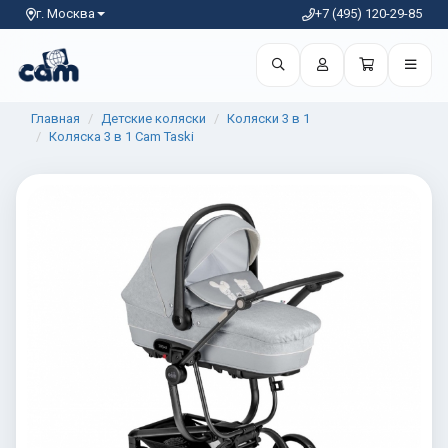
г. Москва
+7 (495) 120-29-85
Главная
Детские коляски
Коляски 3 в 1
Коляска 3 в 1 Cam Taski