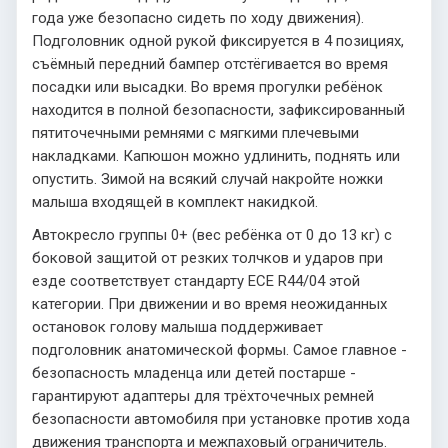
года уже безопасно сидеть по ходу движения).
Подголовник одной рукой фиксируется в 4 позициях,
съёмный передний бампер отстёгивается во время
посадки или высадки. Во время прогулки ребёнок
находится в полной безопасности, зафиксированный
пятиточечными ремнями с мягкими плечевыми
накладками. Капюшон можно удлинить, поднять или
опустить. Зимой на всякий случай накройте ножки
малыша входящей в комплект накидкой.
Автокресло группы 0+ (вес ребёнка от 0 до 13 кг) с
боковой защитой от резких толчков и ударов при
езде соответствует стандарту ECE R44/04 этой
категории. При движении и во время неожиданных
остановок голову малыша поддерживает
подголовник анатомической формы. Самое главное -
безопасность младенца или детей постарше -
гарантируют адаптеры для трёхточечных ремней
безопасности автомобиля при установке против хода
движения транспорта и межпаховый ограничитель.