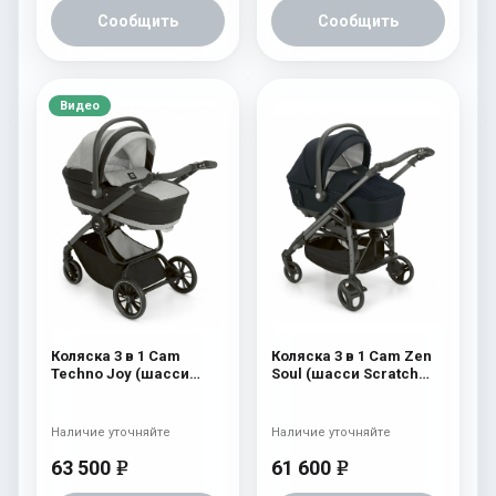
Сообщить
Сообщить
Видео
Коляска 3 в 1 Cam
Коляска 3 в 1 Cam Zen
Techno Joy (шасси
Soul (шасси Scratch
Scratch Grey) 750
Grey) 729
Наличие уточняйте
Наличие уточняйте
63 500
61 600
e
e