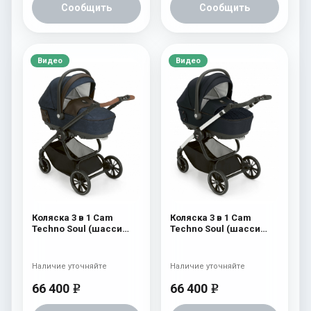
Сообщить
Сообщить
Видео
Видео
Коляска 3 в 1 Cam
Коляска 3 в 1 Cam
Techno Soul (шасси
Techno Soul (шасси
Carbon Black) 724
Carbon White) 729
Наличие уточняйте
Наличие уточняйте
66 400
66 400
e
e