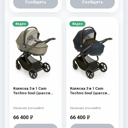
Сообщить
Сообщить
Видео
Видео
Коляска 3 в 1 Cam
Коляска 3 в 1 Cam
Techno Soul (шасси
Techno Soul (шасси
Scratch Grey) 725
Scratch Grey) 724
Наличие уточняйте
Наличие уточняйте
66 400
66 400
e
e