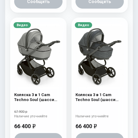
Сообщить
Сообщить
Видео
Видео
Коляска 3 в 1 Cam
Коляска 3 в 1 Cam
Techno Soul (шасси
Techno Soul (шасси
Scratch Grey) 727
Scratch Grey) 726
67 900 р
Наличие уточняйте
Наличие уточняйте
66 400
66 400
e
e