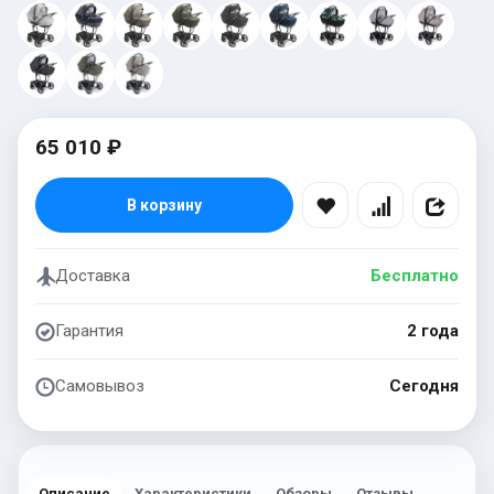
65 010 ₽
В корзину
Доставка
Бесплатно
Гарантия
2 года
Самовывоз
Сегодня
Описание
Характеристики
Обзоры
Отзывы