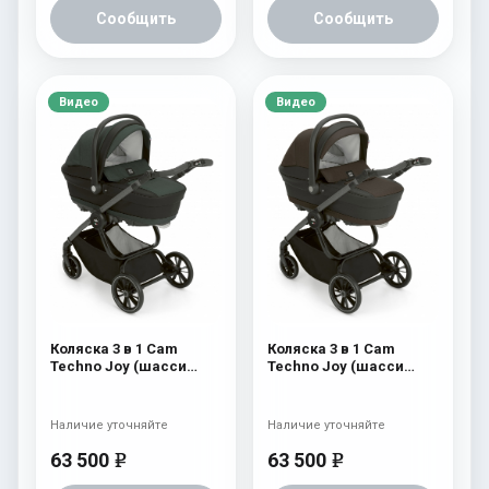
Сообщить
Сообщить
Видео
Видео
Коляска 3 в 1 Cam
Коляска 3 в 1 Cam
Techno Joy (шасси
Techno Joy (шасси
Scratch Grey) 752
Scratch Grey) 751
Наличие уточняйте
Наличие уточняйте
63 500
63 500
e
e