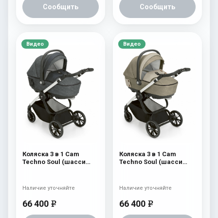
Сообщить
Сообщить
Видео
Видео
Коляска 3 в 1 Cam
Коляска 3 в 1 Cam
Techno Soul (шасси
Techno Soul (шасси
Carbon White) 726
Carbon White) 725
Наличие уточняйте
Наличие уточняйте
66 400
66 400
e
e