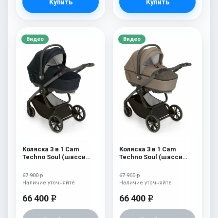
Купить
Купить
Видео
Видео
Коляска 3 в 1 Cam
Коляска 3 в 1 Cam
Techno Soul (шасси
Techno Soul (шасси
Scratch Grey) 729
Scratch Grey) 728
67 900 р
67 900 р
Наличие уточняйте
Наличие уточняйте
66 400
66 400
e
e