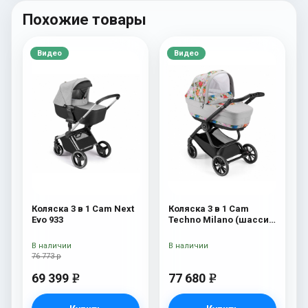
Похожие товары
Видео
Видео
Коляска 3 в 1 Cam Next
Коляска 3 в 1 Cam
Evo 933
Techno Milano (шасси
V90S) 550
В наличии
В наличии
76 773 р
69 399
77 680
e
e