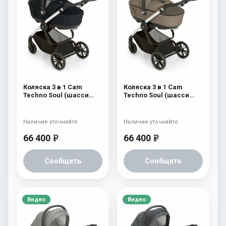
Коляска 3 в 1 Cam
Коляска 3 в 1 Cam
Techno Soul (шасси
Techno Soul (шасси
Carbon White) 729
Carbon White) 728
Наличие уточняйте
Наличие уточняйте
66 400
66 400
e
e
Сообщить
Сообщить
Видео
Видео