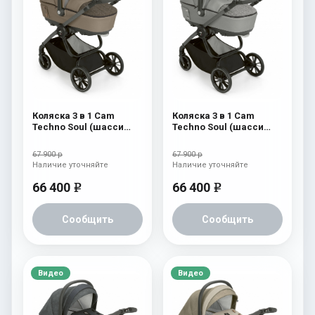
Коляска 3 в 1 Cam
Коляска 3 в 1 Cam
Techno Soul (шасси
Techno Soul (шасси
Scratch Grey) 728
Scratch Grey) 727
67 900 р
67 900 р
Наличие уточняйте
Наличие уточняйте
66 400
66 400
e
e
Сообщить
Сообщить
Видео
Видео