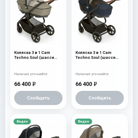
Коляска 3 в 1 Cam
Коляска 3 в 1 Cam
Techno Soul (шасси
Techno Soul (шасси
Carbon Black) 725
Carbon Black) 724
Наличие уточняйте
Наличие уточняйте
66 400
66 400
e
e
Сообщить
Сообщить
Видео
Видео