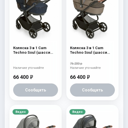
Коляска 3 в 1 Cam
Коляска 3 в 1 Cam
Techno Soul (шасси
Techno Soul (шасси
Scratch Grey) 724
Carbon Black) 728
76 200 р
Наличие уточняйте
Наличие уточняйте
66 400
66 400
e
e
Сообщить
Сообщить
Видео
Видео