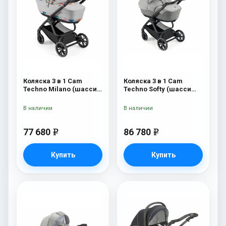
Коляска 3 в 1 Cam
Коляска 3 в 1 Cam
Techno Milano (шасси
Techno Softy (шасси
V90S) 550
Black Matt V90S) 514
В наличии
В наличии
77 680
86 780
e
e
Купить
Купить