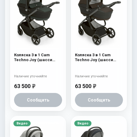
Коляска 3 в 1 Cam
Коляска 3 в 1 Cam
Techno Joy (шасси
Techno Joy (шасси
Scratch Grey) 752
Scratch Grey) 751
Наличие уточняйте
Наличие уточняйте
63 500
63 500
e
e
Сообщить
Сообщить
Видео
Видео