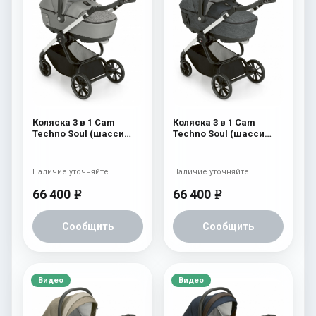
Коляска 3 в 1 Cam
Коляска 3 в 1 Cam
Techno Soul (шасси
Techno Soul (шасси
Carbon White) 727
Carbon White) 726
Наличие уточняйте
Наличие уточняйте
66 400
66 400
e
e
Сообщить
Сообщить
Видео
Видео