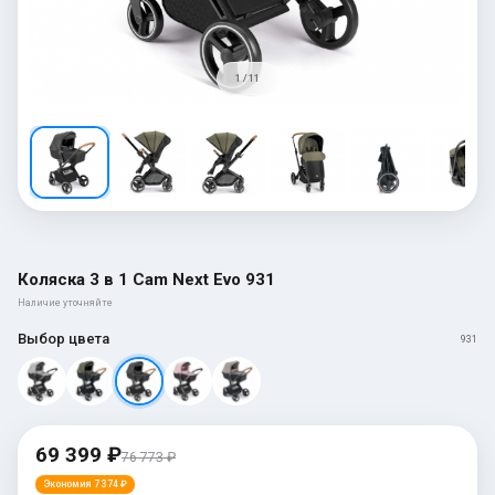
1 / 11
Коляска 3 в 1 Cam Next Evo 931
Наличие уточняйте
Выбор цвета
931
69 399 ₽
76 773 ₽
Экономия 7 374 ₽