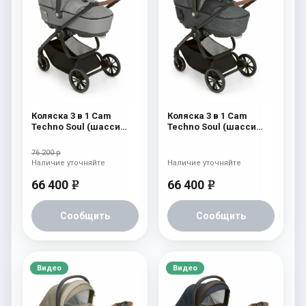
Коляска 3 в 1 Cam
Коляска 3 в 1 Cam
Techno Soul (шасси
Techno Soul (шасси
Carbon Black) 727
Carbon Black) 726
76 200 р
Наличие уточняйте
Наличие уточняйте
66 400
66 400
e
e
Сообщить
Сообщить
Видео
Видео