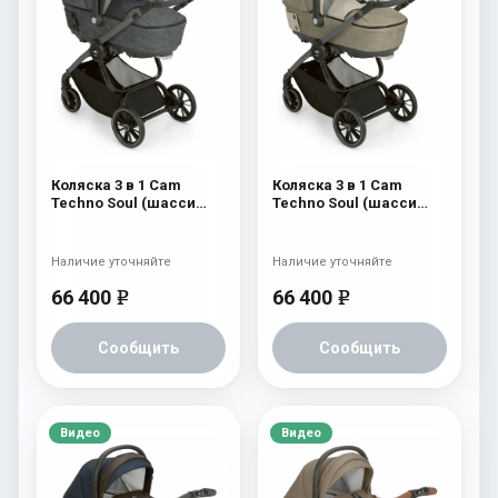
Коляска 3 в 1 Cam
Коляска 3 в 1 Cam
Techno Soul (шасси
Techno Soul (шасси
Scratch Grey) 726
Scratch Grey) 725
Наличие уточняйте
Наличие уточняйте
66 400
66 400
e
e
Сообщить
Сообщить
Видео
Видео