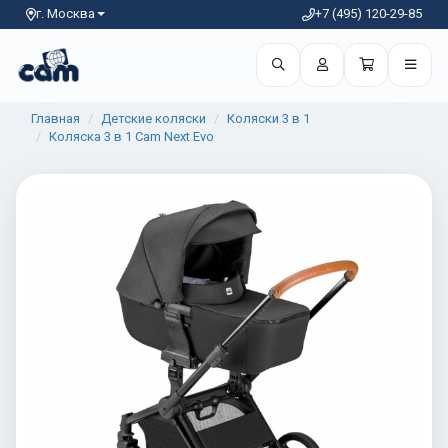
г. Москва
+7 (495) 120-29-85
Главная
Детские коляски
Коляски 3 в 1
Коляска 3 в 1 Cam Next Evo