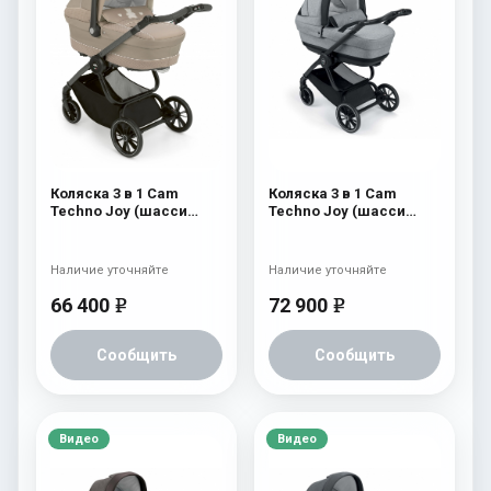
Коляска 3 в 1 Cam
Коляска 3 в 1 Cam
Techno Joy (шасси
Techno Joy (шасси
Scratch Grey) 755
V90S) 507
Наличие уточняйте
Наличие уточняйте
66 400
72 900
e
e
Сообщить
Сообщить
Видео
Видео