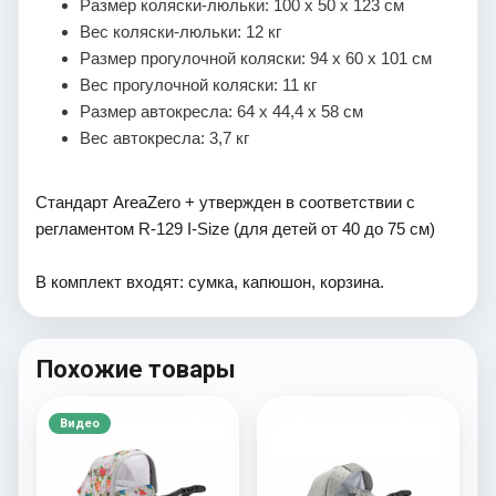
Размер коляски-люльки: 100 х 50 х 123 см
Вес коляски-люльки: 12 кг
Размер прогулочной коляски: 94 х 60 х 101 см
Вес прогулочной коляски: 11 кг
Размер автокресла: 64 х 44,4 х 58 см
Вес автокресла: 3,7 кг
Стандарт AreaZero + утвержден в соответствии с
регламентом R-129 I-Size (для детей от 40 до 75 см)
В комплект входят: сумка, капюшон, корзина.
Похожие товары
Видео