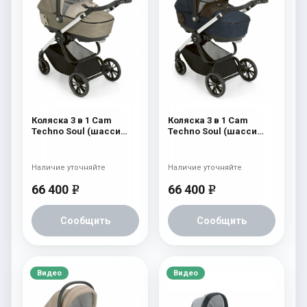
Коляска 3 в 1 Cam
Коляска 3 в 1 Cam
Techno Soul (шасси
Techno Soul (шасси
Carbon White) 725
Carbon White) 724
Наличие уточняйте
Наличие уточняйте
66 400
66 400
e
e
Сообщить
Сообщить
Видео
Видео