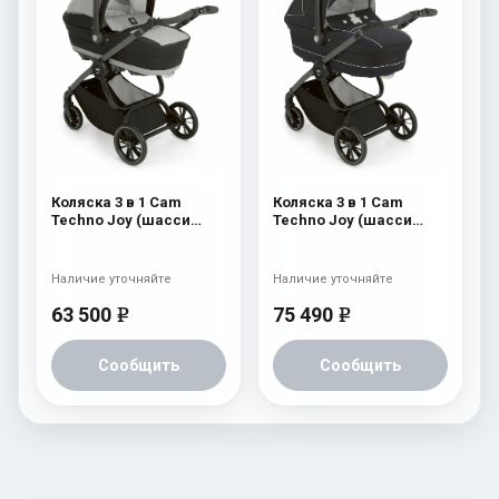
Коляска 3 в 1 Cam
Коляска 3 в 1 Cam
Techno Joy (шасси
Techno Joy (шасси
Scratch Grey) 750
Scratch Grey) 754
Наличие уточняйте
Наличие уточняйте
63 500
75 490
e
e
Сообщить
Сообщить