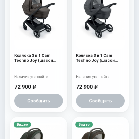
Коляска 3 в 1 Cam
Коляска 3 в 1 Cam
Techno Joy (шасси
Techno Joy (шасси
V90S) 506
V90S) 505
Наличие уточняйте
Наличие уточняйте
72 900
72 900
e
e
Сообщить
Сообщить
Видео
Видео