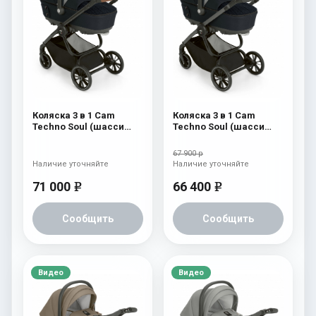
Коляска 3 в 1 Cam
Коляска 3 в 1 Cam
Techno Soul (шасси
Techno Soul (шасси
Carbon Black) 729
Scratch Grey) 729
67 900 р
Наличие уточняйте
Наличие уточняйте
71 000
66 400
e
e
Сообщить
Сообщить
Видео
Видео