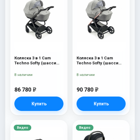
Коляска 3 в 1 Cam
Коляска 3 в 1 Cam
Techno Softy (шасси
Techno Softy (шасси
Black Matt V90S) 514
Rosegold V95S) 514
В наличии
В наличии
86 780
90 780
e
e
Купить
Купить
Видео
Видео