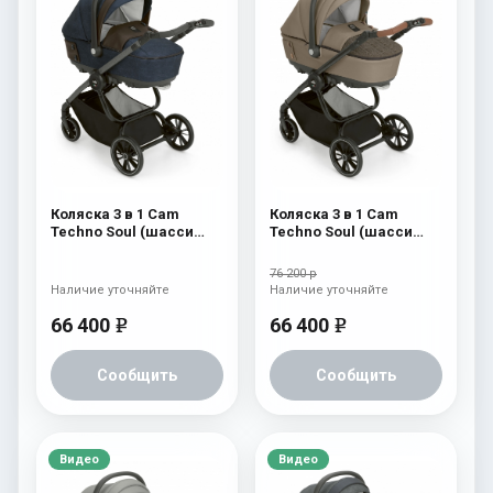
Коляска 3 в 1 Cam
Коляска 3 в 1 Cam
Techno Soul (шасси
Techno Soul (шасси
Scratch Grey) 724
Carbon Black) 728
76 200 р
Наличие уточняйте
Наличие уточняйте
66 400
66 400
e
e
Сообщить
Сообщить
Видео
Видео