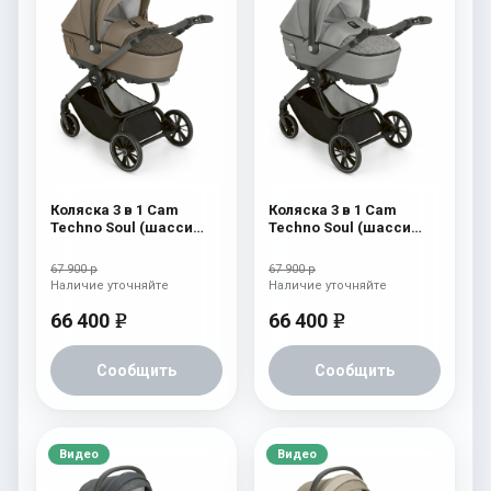
Коляска 3 в 1 Cam
Коляска 3 в 1 Cam
Techno Soul (шасси
Techno Soul (шасси
Scratch Grey) 728
Scratch Grey) 727
67 900 р
67 900 р
Наличие уточняйте
Наличие уточняйте
66 400
66 400
e
e
Сообщить
Сообщить
Видео
Видео