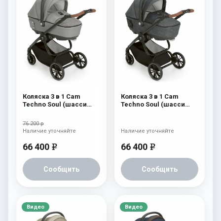
Коляска 3 в 1 Cam
Коляска 3 в 1 Cam
Techno Soul (шасси
Techno Soul (шасси
Carbon Black) 727
Carbon Black) 726
76 200 р
Наличие уточняйте
Наличие уточняйте
66 400
66 400
e
e
Сообщить
Сообщить
Видео
Видео