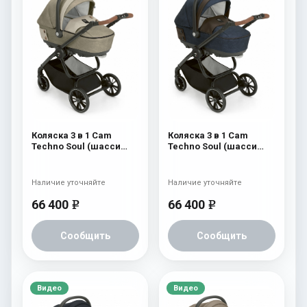
Коляска 3 в 1 Cam
Коляска 3 в 1 Cam
Techno Soul (шасси
Techno Soul (шасси
Carbon Black) 725
Carbon Black) 724
Наличие уточняйте
Наличие уточняйте
66 400
66 400
e
e
Сообщить
Сообщить
Видео
Видео