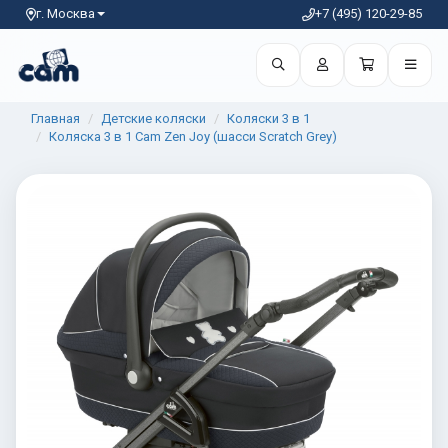
г. Москва
+7 (495) 120-29-85
Главная
Детские коляски
Коляски 3 в 1
Коляска 3 в 1 Cam Zen Joy (шасси Scratch Grey)