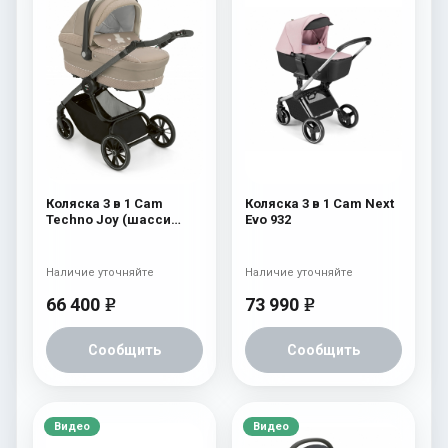
Коляска 3 в 1 Cam
Коляска 3 в 1 Cam Next
Techno Joy (шасси
Evo 932
Scratch Grey) 755
Наличие уточняйте
Наличие уточняйте
66 400
73 990
e
e
Сообщить
Сообщить
Видео
Видео