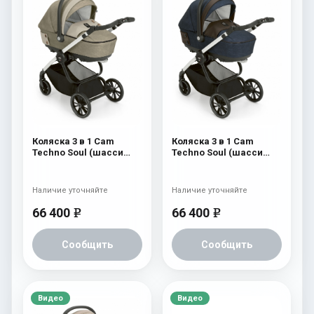
Коляска 3 в 1 Cam
Коляска 3 в 1 Cam
Techno Soul (шасси
Techno Soul (шасси
Carbon White) 725
Carbon White) 724
Наличие уточняйте
Наличие уточняйте
66 400
66 400
e
e
Сообщить
Сообщить
Видео
Видео