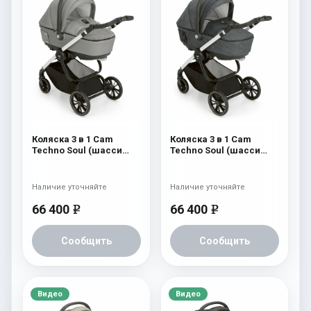
Коляска 3 в 1 Cam
Коляска 3 в 1 Cam
Techno Soul (шасси
Techno Soul (шасси
Carbon White) 727
Carbon White) 726
Наличие уточняйте
Наличие уточняйте
66 400
66 400
e
e
Сообщить
Сообщить
Видео
Видео