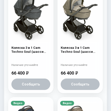
Коляска 3 в 1 Cam
Коляска 3 в 1 Cam
Techno Soul (шасси
Techno Soul (шасси
Scratch Grey) 726
Scratch Grey) 725
Наличие уточняйте
Наличие уточняйте
66 400
66 400
e
e
Сообщить
Сообщить
Видео
Видео