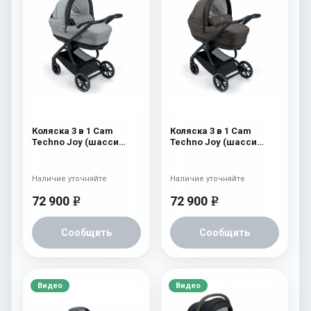
Коляска 3 в 1 Cam
Коляска 3 в 1 Cam
Techno Joy (шасси
Techno Joy (шасси
V90S) 507
V90S) 506
Наличие уточняйте
Наличие уточняйте
72 900
72 900
e
e
Сообщить
Сообщить
Видео
Видео