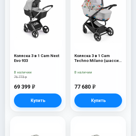
Коляска 3 в 1 Cam Next
Коляска 3 в 1 Cam
Evo 933
Techno Milano (шасси
V90S) 550
В наличии
В наличии
76 773 р
69 399
77 680
e
e
Купить
Купить