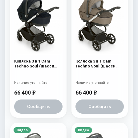
Коляска 3 в 1 Cam
Коляска 3 в 1 Cam
Techno Soul (шасси
Techno Soul (шасси
Carbon White) 729
Carbon White) 728
Наличие уточняйте
Наличие уточняйте
66 400
66 400
e
e
Сообщить
Сообщить
Видео
Видео