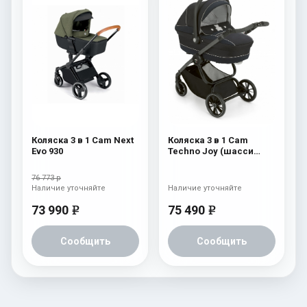
Коляска 3 в 1 Cam Next
Коляска 3 в 1 Cam
Evo 930
Techno Joy (шасси
Scratch Grey) 754
76 773 р
Наличие уточняйте
Наличие уточняйте
73 990
75 490
e
e
Сообщить
Сообщить