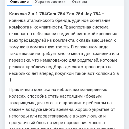
Описание
Характеристики
Отзывы
Коляска 3 в 1 754
Cam 754
Zen 754
Joy 754
–
новинка итальянского бренда, удачное сочетание
комфорта и компактности. Транспортная система
включает в себя шасси с единой системой крепления
всех трёх модулей из комплекта, складывающееся к
тому же в компактную трость. В сложенном виде
такое шасси не требует много места для хранения или
перевозки, что немаловажно для родителей, которые
решают проблему подбора детского транспорта на
несколько лет вперёд покупкой такой вот коляски 3 в
1.
Практичная коляска на небольших маневренных
колёсах, способна стать настоящим «боевым
товарищем» для того, кто проводит с ребёнком на
свежем воздухе много времени. Хорошо укрытые от
непогоды или проветриваемые в жару люлька и
прогулочный блок по мере взросления малыша