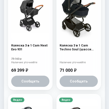
Коляска 3 в 1 Cam Next
Коляска 3 в 1 Cam
Evo 931
Techno Soul (шасси
Carbon Black) 729
79 160 р
Наличие уточняйте
Наличие уточняйте
69 399
71 000
e
e
Сообщить
Сообщить
Видео
Видео