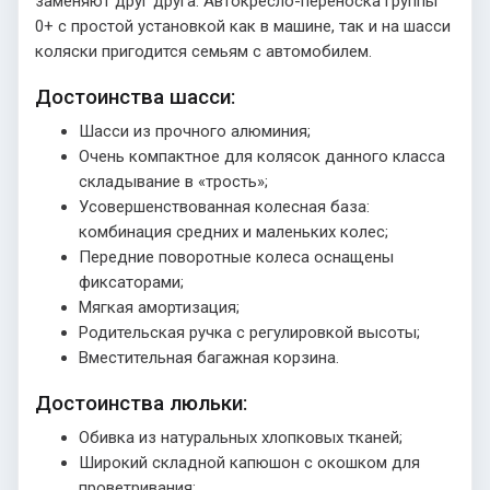
заменяют друг друга. Автокресло-переноска группы
0+ с простой установкой как в машине, так и на шасси
коляски пригодится семьям с автомобилем.
Достоинства шасси:
Шасси из прочного алюминия;
Очень компактное для колясок данного класса
складывание в «трость»;
Усовершенствованная колесная база:
комбинация средних и маленьких колес;
Передние поворотные колеса оснащены
фиксаторами;
Мягкая амортизация;
Родительская ручка с регулировкой высоты;
Вместительная багажная корзина.
Достоинства люльки:
Обивка из натуральных хлопковых тканей;
Широкий складной капюшон с окошком для
проветривания;