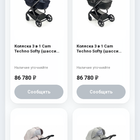
Коляска 3 в 1 Cam
Коляска 3 в 1 Cam
Techno Softy (шасси
Techno Softy (шасси
Black Matt V90S) 513
Black Matt V90S) 512
Наличие уточняйте
Наличие уточняйте
86 780
86 780
e
e
Сообщить
Сообщить