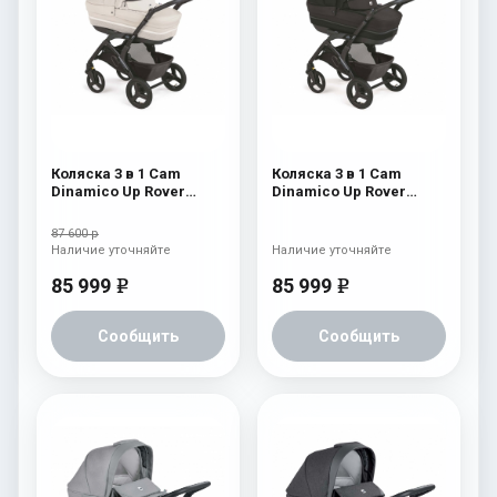
Коляска 3 в 1 Cam
Коляска 3 в 1 Cam
Dinamico Up Rover
Dinamico Up Rover
(2021) 922
(2021) 921
87 600 р
Наличие уточняйте
Наличие уточняйте
85 999
85 999
e
e
Сообщить
Сообщить