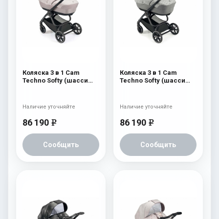
Коляска 3 в 1 Cam
Коляска 3 в 1 Cam
Techno Softy (шасси
Techno Softy (шасси
Carbon Black V98S) 515
Carbon Black V98S) 514
Наличие уточняйте
Наличие уточняйте
86 190
86 190
e
e
Сообщить
Сообщить