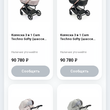
Коляска 3 в 1 Cam
Коляска 3 в 1 Cam
Techno Softy (шасси
Techno Softy (шасси
Rosegold V95S) 515
Rosegold V95S) 512
Наличие уточняйте
Наличие уточняйте
90 780
90 780
e
e
Сообщить
Сообщить