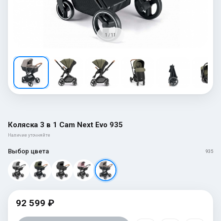
1 / 11
Коляска 3 в 1 Cam Next Evo 935
Наличие уточняйте
Выбор цвета
935
92 599 ₽