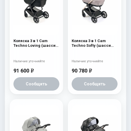
Коляска 3 в 1 Cam
Коляска 3 в 1 Cam
Techno Loving (шасси
Techno Softy (шасси
Black Matt V90S) 526
Gold V93S) 515
Наличие уточняйте
Наличие уточняйте
91 600
90 780
e
e
Сообщить
Сообщить