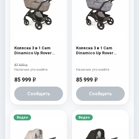
Коляска 3 в 1 Cam
Коляска 3 в 1 Cam
Dinamico Up Rover
Dinamico Up Rover
(2021) 924
(2021) 923
87 600 р
Наличие уточняйте
Наличие уточняйте
85 999
85 999
e
e
Сообщить
Сообщить
Видео
Видео