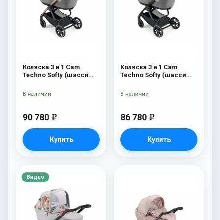
Коляска 3 в 1 Cam
Коляска 3 в 1 Cam
Techno Softy (шасси
Techno Softy (шасси
Rosegold V95S) 514
Black Matt V90S) 514
В наличии
В наличии
90 780
86 780
e
e
Купить
Купить
Видео