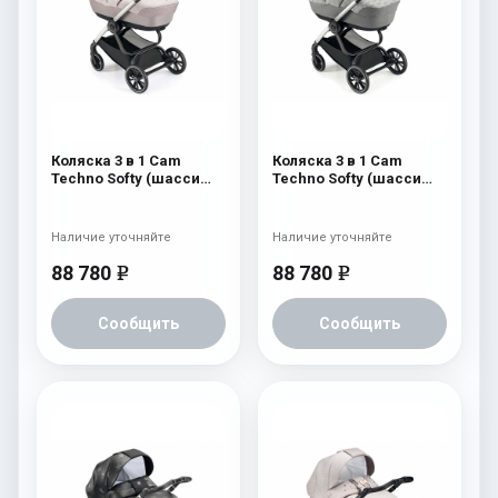
Коляска 3 в 1 Cam
Коляска 3 в 1 Cam
Techno Softy (шасси
Techno Softy (шасси
Argento V94S) 515
Argento V94S) 514
Наличие уточняйте
Наличие уточняйте
88 780
88 780
e
e
Сообщить
Сообщить