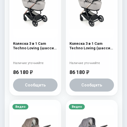
Коляска 3 в 1 Cam
Коляска 3 в 1 Cam
Techno Loving (шасси
Techno Loving (шасси
Rosegold V95S) 525
Gold V93S) 525
Наличие уточняйте
Наличие уточняйте
86 180
86 180
e
e
Сообщить
Сообщить
Видео
Видео