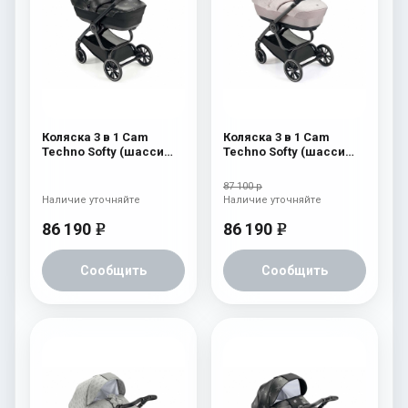
Коляска 3 в 1 Cam
Коляска 3 в 1 Cam
Techno Softy (шасси
Techno Softy (шасси
Carbon Black V98S) 512
Scratch Grey V99S) 515
87 100 р
Наличие уточняйте
Наличие уточняйте
86 190
86 190
e
e
Сообщить
Сообщить