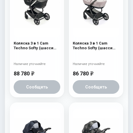
Коляска 3 в 1 Cam
Коляска 3 в 1 Cam
Techno Softy (шасси
Techno Softy (шасси
Argento V94S) 512
Black Matt V90S) 515
Наличие уточняйте
Наличие уточняйте
88 780
86 780
e
e
Сообщить
Сообщить