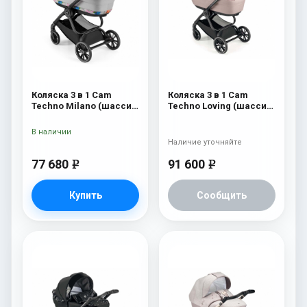
Коляска 3 в 1 Cam
Коляска 3 в 1 Cam
Techno Milano (шасси
Techno Loving (шасси
V90S) 550
Black Matt V90S) 527
В наличии
Наличие уточняйте
77 680
91 600
e
e
Купить
Сообщить