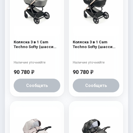
Коляска 3 в 1 Cam
Коляска 3 в 1 Cam
Techno Softy (шасси
Techno Softy (шасси
Gold V93S) 514
Gold V93S) 512
Наличие уточняйте
Наличие уточняйте
90 780
90 780
e
e
Сообщить
Сообщить