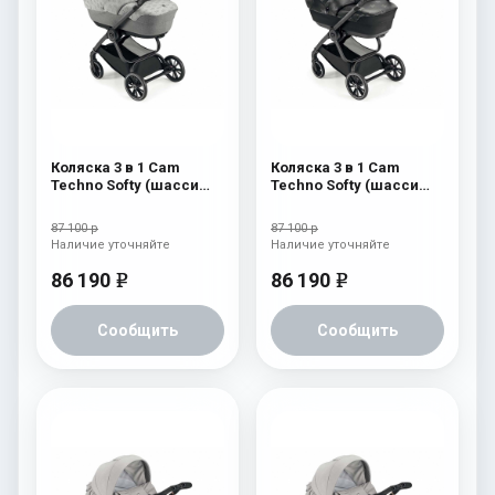
Коляска 3 в 1 Cam
Коляска 3 в 1 Cam
Techno Softy (шасси
Techno Softy (шасси
Scratch Grey V99S) 514
Scratch Grey V99S) 512
87 100 р
87 100 р
Наличие уточняйте
Наличие уточняйте
86 190
86 190
e
e
Сообщить
Сообщить