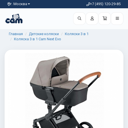
г. Москва
+7 (495) 120-29-85
Главная
Детские коляски
Коляски 3 в 1
Коляска 3 в 1 Cam Next Evo