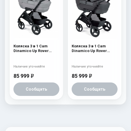
Коляска 3 в 1 Cam
Коляска 3 в 1 Cam
Dinamico Up Rover
Dinamico Up Rover
(шасси Black) 839
(шасси Black) 838
Наличие уточняйте
Наличие уточняйте
85 999
85 999
e
e
Сообщить
Сообщить