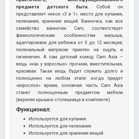
предмета детского быта.
Собой он
представляет некое «3 в 1»: место для купания,
пеленания, хранения вещей. Ванночка, как все
семейство ванночек Cam, соответствует
физиологическим особенностям малыша,
адаптирована для ребенка от 0 до 12 месяцев;
пеленальный матрасик приятен на ощупь и
гигиеничен. А сам детский комод Cam Asia –
вещь «как у взрослых»: прочная, вместительная,
красивая. Такая вещь будет служить долго и
полноценно на любом этапе: когда придет
«взрослое» время, основная часть Cam Asia
станет полноценным предметом мебели
(верхняя крышка-столешница в комплекте).
Функционал:
Используется для купания
Используется для пеленания
Используется для хранения вещей