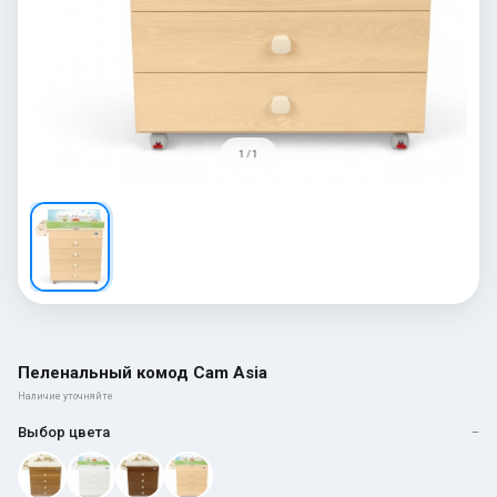
1 / 1
Пеленальный комод Cam Asia
Наличие уточняйте
Выбор цвета
—